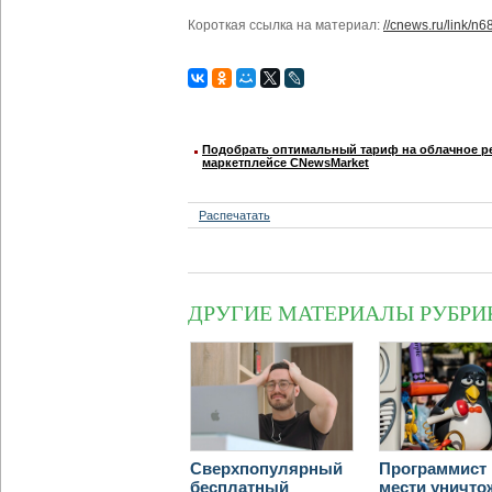
Короткая ссылка на материал:
//cnews.ru/link/n
Подобрать оптимальный тариф на облачное ре
маркетплейсе CNewsMarket
Распечатать
ДРУГИЕ МАТЕРИАЛЫ РУБРИ
Сверхпопулярный
Программист 
бесплатный
мести уничто