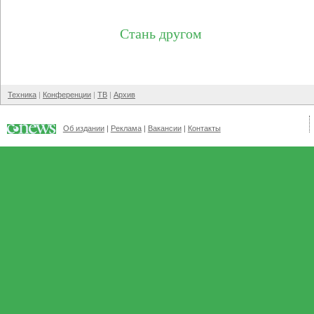
Стань другом
Техника
Конференции
ТВ
Архив
Об издании
Реклама
Вакансии
Контакты