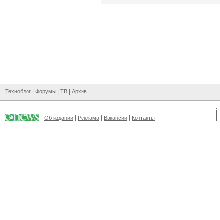
|
|
|
Техноблог
Форумы
ТВ
Архив
|
|
|
Об издании
Реклама
Вакансии
Контакты