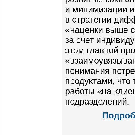
и минимизации и
в стратегии ди
«наценки выше с
за счет индивид
этом главной пр
«взаимоувязыван
понимания потре
продуктами, что
работы «на клие
подразделений.
Подроб