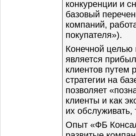
конкуренции и с
базовый перечен
компаний, работ
покупателя»).
Конечной целью
является прибыл
клиентов путем 
стратегии на ба
позволяет «позна
клиенты и как э
их обслуживать, 
Опыт «ФБ Консал
развитые компа