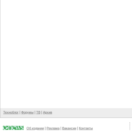
|
|
|
Техноблог
Форумы
ТВ
Архив
|
|
|
Об издании
Реклама
Вакансии
Контакты