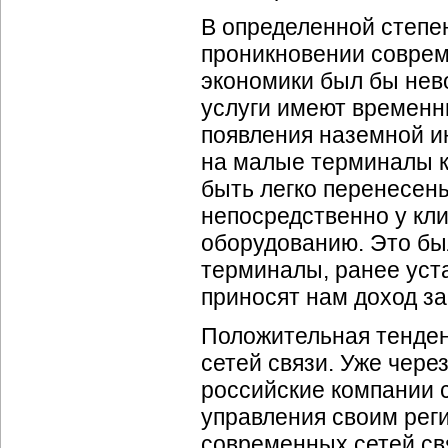
В определенной степе
проникновении совреме
экономики был бы нев
услуги имеют временн
появления наземной и
на малые терминалы кл
быть легко перенесены
непосредственно у кли
оборудованию. Это бы
терминалы, ранее уст
приносят нам доход за
Положительная тенден
сетей связи. Уже чере
российские компании с
управления своим рег
современных сетей св