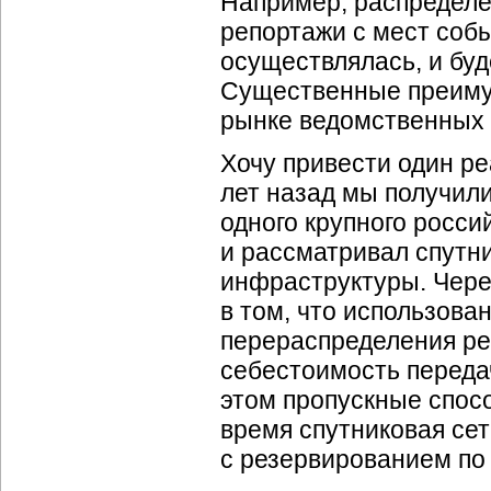
Например, распределе
репортажи с мест соб
осуществлялась, и бу
Существенные преимущ
рынке ведомственных 
Хочу привести один р
лет назад мы получили
одного крупного росси
и рассматривал спутн
инфраструктуры. Через
в том, что использова
перераспределения ре
себестоимость переда
этом пропускные спосо
время спутниковая сет
с резервированием по