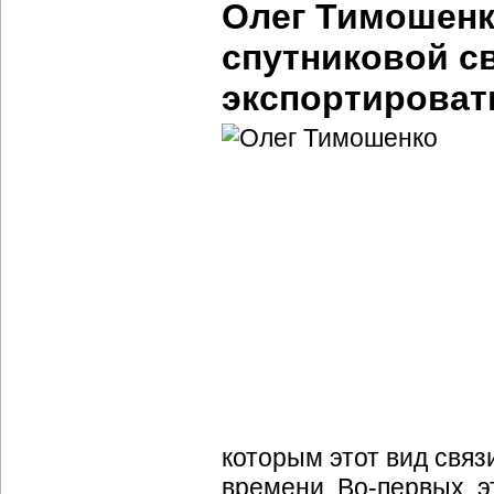
Олег Тимошенк
спутниковой с
экспортировать
которым этот вид связ
времени. Во-первых, 