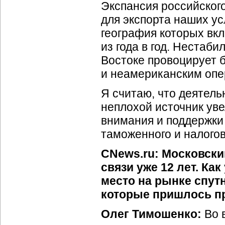
Экспансия российског
для экспорта наших ус
география которых вкл
из года в год. Нестаб
Востоке провоцирует 
и неамериканским опе
Я считаю, что деятель
неплохой источник ув
внимания и поддержки 
таможенного и налого
CNews.ru: Московски
связи уже 12 лет. Ка
место на рынке спут
которые пришлось пр
Олег Тимошенко:
Во 