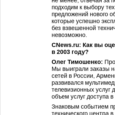
не менее, отвечая за 
подходим к выбору тех
предложений нового об
которые успешно экспл
без взвешенной техни
невозможно.
CNews.ru: Как вы оц
в 2003 году?
Олег Тимошенко:
Про
Мы выиграли заказы н
сетей в России, Армен
развивался мультимед
телевизионных услуг 
объем услуг доступа в
Знаковым событием пр
технического центра в