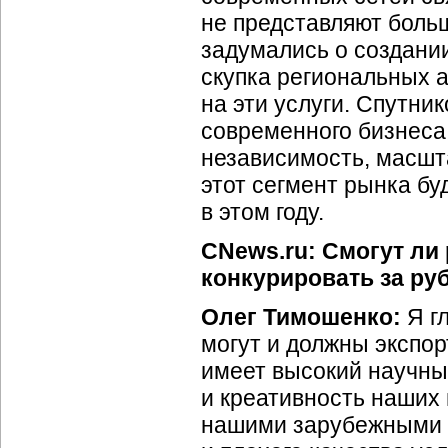
не представляют боль
задумались о создании
скупка региональных 
на эти услуги. Спутни
современного бизнеса:
независимость, масшт
этот сегмент рынка б
в этом году.
CNews.ru: Смогут ли
конкурировать за ру
Олег Тимошенко:
Я гл
могут и должны экспор
имеет высокий научны
и креативность наших
нашими зарубежными 