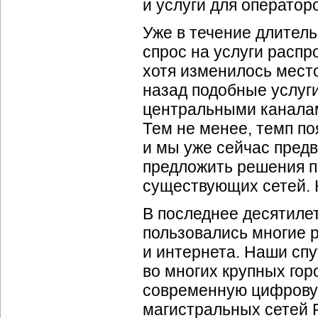
и услуги для операторо
Уже в течение длител
спрос на услуги расп
хотя изменилось мест
назад подобные услуг
центральными каналами
Тем не менее, темп п
и мы уже сейчас предв
предложить решения п
существующих сетей. 
В последнее десятилет
пользовались многие 
и интернета. Наши сп
во многих крупных гор
современную цифровую
магистральных сетей 