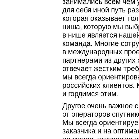
занимались всем чем у
для себя иной путь р
которая оказывает тол
ниша, которую мы выбр
в нише является наше
команда. Многие сотр
в международных прое
партнерами из других
отвечает жестким тре
мы всегда ориентиров
российских клиентов.
и гордимся этим.
Другое очень важное 
от операторов спутник
Мы всегда ориентируе
заказчика и на оптима