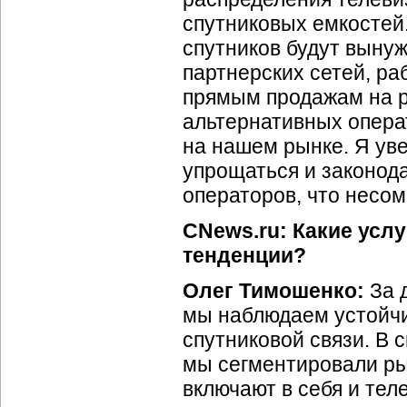
спутниковых емкостей
спутников будут выну
партнерских сетей, ра
прямым продажам на р
альтернативных опера
на нашем рынке. Я уве
упрощаться и законод
операторов, что несом
CNews.ru: Какие усл
тенденции?
Олег Тимошенко:
За 
мы наблюдаем устойчи
спутниковой связи. В 
мы сегментировали ры
включают в себя и те