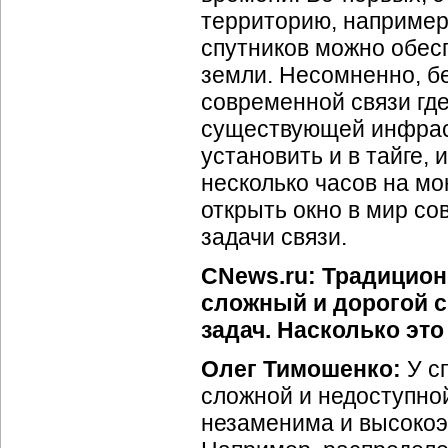
территорию, например
спутников можно обес
земли. Несомненно, б
современной связи где
существующей инфрас
установить и в тайге, 
несколько часов на м
открыть окно в мир с
задачи связи.
CNews.ru: Традиционн
сложный и дорогой 
задач. Насколько эт
Олег Тимошенко:
У с
сложной и недоступной
незаменима и высокоэ