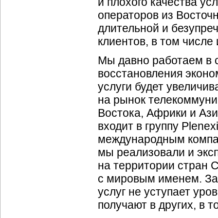
и плохого качества ус
операторов из Восточн
длительной и безупре
клиентов, в том числе
Мы давно работаем в 
восстановления эконо
услуги будет увеличив
на рынок телекоммуни
Востока, Африки и Ази
входит в группу Plenex
международным компан
мы реализовали и экс
на территории стран 
с мировым именем. Зак
услуг не уступает уро
получают в других, в 