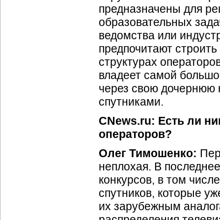
предназначены для ре
образовательных зада
ведомства или индуст
предпочитают строить 
структурах операторо
владеет самой большой
через свою дочернюю 
спутниками.
CNews.ru: Есть ли н
операторов?
Олег Тимошенко:
Пер
неплохая. В последне
конкурсов, в том числ
спутников, которые уж
их зарубежным аналога
распределения телеви