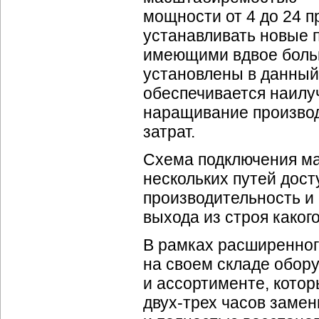
мощности от 4 до 24 п
устанавливать новые 
имеющими вдвое больш
установлены в данный
обеспечивается наилу
наращивание произво
затрат.
Схема подключения ма
нескольких путей дост
производительность и 
выхода из строя
каког
В рамках расширенног
на своем складе обору
и ассортименте, котор
двух-трех
часов замен