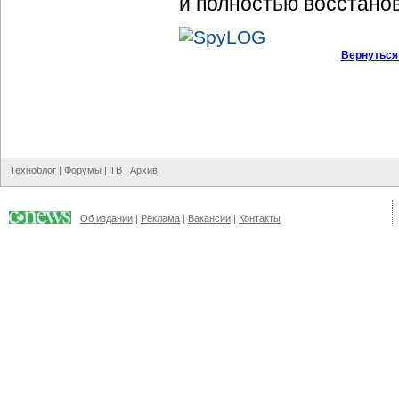
и полностью восстано
Вернуться
Техноблог
|
Форумы
|
ТВ
|
Архив
Об издании
|
Реклама
|
Вакансии
|
Контакты