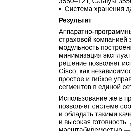
3550–12T, Catalyst 35
Система хранения д
Результат
Аппаратно-программн
страховой компанией 
модульность построени
минимизация эксплуат
решение позволяет ис
Cisco, как независим
простое и гибкое упр
сегментов в единой се
Использование же в пр
позволяет системе со
и обладать такими кач
и высокая готовность
масштабиремостью — 