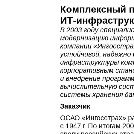
Комплексный п
ИТ-инфрастру
В 2003 году специал
модернизацию инфор
компании «Ингосстра
устойчивой, надежно
инфраструктуры ком
корпоративным станд
и внедрение
программ
вычислительную сист
системы хранения да
Заказчик
ОСАО «Ингосстрах» ра
с 1947 г. По итогам 2