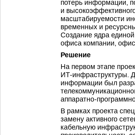
потерь информации, п
и высокоэффективного
масштабируемости ин
временных и ресурсны
Создание ядра единой
офиса компании, офис
Решение
На первом этапе прое
ИТ-инфраструктуры
. 
информации был разр
телекоммуникационног
аппаратно-программно
В рамках проекта спе
замену активного сет
кабельную инфраструк