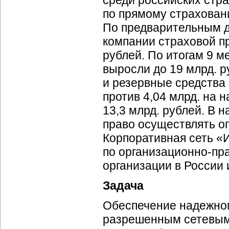
среди российских стр
по прямому страхован
По предварительным д
компании страховой пр
рублей. По итогам 9 
выросли до 19 млрд. р
и резервные средства 
против 4,04 млрд. на 
13,3 млрд. рублей. В
право осуществлять о
Корпоративная сеть «
по
организационно-пр
организации в России 
Задача
Обеспечение надежног
разрешенным сетевым