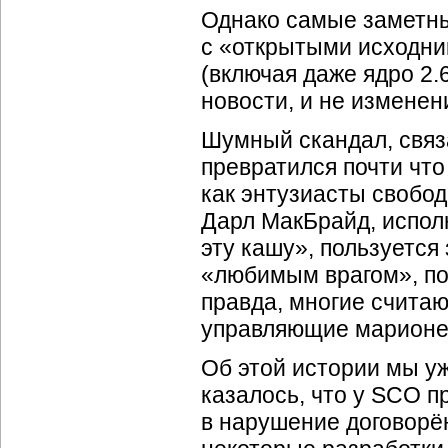
Однако самые заметны
с «открытыми исходни
(включая даже ядро 2.
новости, и не изменен
Шумный скандал, связ
превратился почти что
как энтузиасты свобод
Дарл МакБрайд, испол
эту кашу», пользуется
«любимым врагом», по
правда, многие считают
управляющие марионе
Об этой истории мы у
казалось, что у SCO п
в нарушение договорё