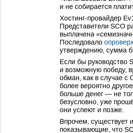
и не собирается плати
Хостинг-провайдер Ev1
Представители SCO ра
выплачена «семизначн
Последовало
опровер
утверждению, сумма 
Если бы руководство 
и возможную победу, в
обман, как в случае с
более вероятно другое
больше денег — не тол
безусловно, уже прошё
они успеют и позже.
Впрочем, существует и
показывающие, что SCO