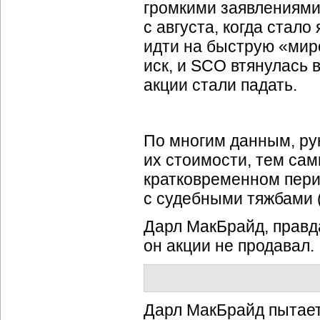
громкими заявлениями
с августа, когда стало
идти на быструю «мир
иск, и SCO втянулась 
акции стали падать.
По многим данным, ру
их стоимости, тем сам
кратковременном пери
с судебными тяжбами 
Дарл МакБрайд, правд
он акции не продавал.
Дарл МакБрайд пытае