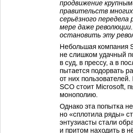
продвижение крупным
правительств многих 
серьёзного передела 
мере даже революции.
остановить эту рево
Небольшая компания S
не слишком удачный п
в суд, в прессу, а в п
пытается подорвать ра
от них пользователей.
SCO стоит Microsoft,
монополию.
Однако эта попытка не
но «сплотила ряды» с
энтузиасты стали обр
и притом находить в н