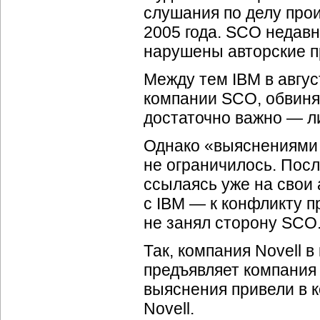
слушания по делу про
2005 года. SCO недав
нарушены авторские пр
Между тем IBM в авгус
компании SCO, обвиня
достаточно важно — л
Однако «выяснениями
не ограничилось. Посл
ссылаясь уже на свои а
с IBM — к конфликту п
не занял сторону SCO
Так, компания Novell 
предъявляет компания
выяснения привели в к
Novell.