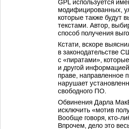
GPL используется име
модифицированных, у
которые также будут 
текстами. Автор, выб
способ получения выг
Кстати, вскоре выясни
в законодательстве СШ
с «пиратами», котор
и другой информацией
праве, направленное п
нарушает установленн
свободного ПО.
Обвинения Дарла МакБр
исключить «мотив полу
Вообще говоря, кто-либ
Впрочем, дело это вес