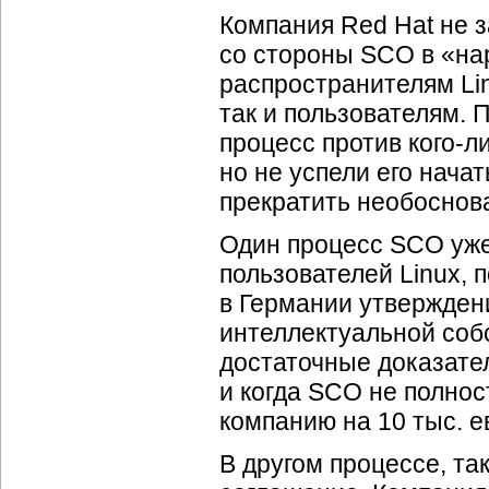
Компания Red Hat не 
со стороны SCO в «на
распространителям Li
так и пользователям.
процесс против кого-
но не успели его нача
прекратить необоснов
Один процесс SCO уже 
пользователей Linux, 
в Германии утвержден
интеллектуальной соб
достаточные доказате
и когда SCO не полно
компанию на 10 тыс. 
В другом процессе, та