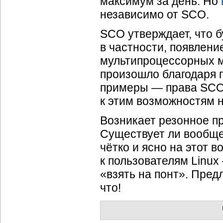
максимум за день. Но
независимо от SCO.
SCO утверждает, что б
в частности, появлен
мультипроцессорных 
произошло благодаря 
примеры — права SCO
к этим возможностям 
Возникает резонное п
Существует ли вообще
чётко и ясно на этот 
к пользователям Linux
«взять на понт». Пред
что!