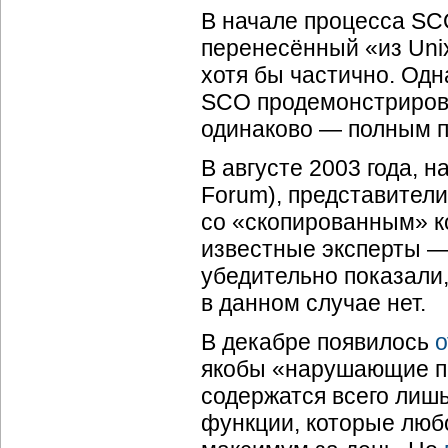
В начале процесса SCO
перенесённый «из Unix
хотя бы частично. Одн
SCO продемонстрирова
одинаково — полным 
В августе 2003 года,
Forum), представител
со «скопированным» ко
известные эксперты —
убедительно показали,
в данном случае нет.
В декабре появилось
о
якобы «нарушающие пр
содержатся всего лиш
функции, которые люб