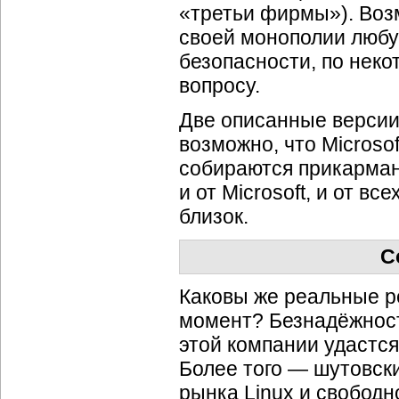
«третьи фирмы»). Возм
своей монополии любу
безопасности, по нек
вопросу.
Две описанные версии,
возможно, что Microso
собираются прикарман
и от Microsoft, и от в
близок.
С
Каковы же реальные р
момент? Безнадёжност
этой компании удастся
Более того — шутовск
рынка Linux и свободн