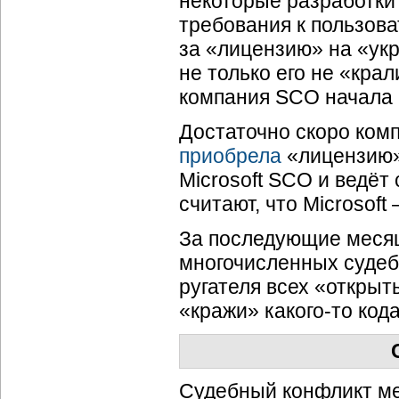
некоторые разработки
требования к пользова
за «лицензию» на «ук
не только его не «крал
компания SCO начала а
Достаточно скоро комп
приобрела
«лицензию»
Microsoft SCO и ведёт
считают, что Microsoft
За последующие месяц
многочисленных судебн
ругателя всех «открыт
«кражи» какого-то кода
Судебный конфликт ме