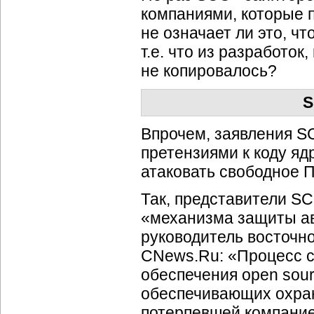
компаниями, которые 
не означает ли это, ч
т.е. что из разработо
не копировалось?
S
Впрочем, заявления S
претензиями к коду яд
атаковать свободное П
Так, представители SC
«механизма защиты авт
руководитель восточн
CNews.Ru: «Процесс со
обеспечения open sou
обеспечивающих охран
потерпевшей компанией