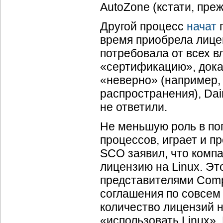
AutoZone (кстати, пре
Другой процесс
начат
п
время приобрела лице
потребовала от всех в
«сертификацию», дока
«неверно» (например, 
распространения), Dai
не ответили.
Не меньшую роль в по
процессов, играет и п
SCO заявил, что компа
лицензию на Linux. Э
представителями Compu
соглашения по совсем
количество лицензий 
«использовать Linux».