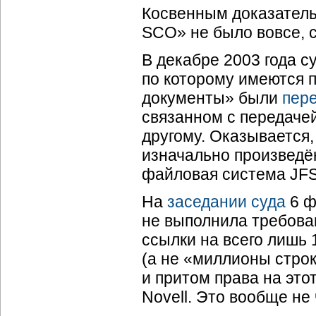
Косвенным доказательс
SCO» не было вовсе, 
В декабре 2003 года с
по которому имеются п
документы» были
пер
связанном с передачей
другому. Оказывается,
изначально произведё
файловая система JFS.
На
заседании суда
6 ф
не выполнила требова
ссылки на всего лишь
(а не «миллионы строк
и притом права на это
Novell. Это вообще не