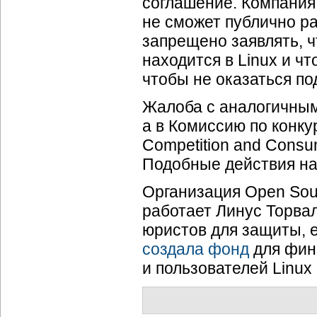
соглашение. Компания
не сможет публично р
запрещено заявлять, 
находится в Linux и ч
чтобы не оказаться под
Жалоба с аналогичным
а в Комиссию по конку
Competition and Cons
Подобные действия нач
Организация Open Sour
работает Линус Торва
юристов для защиты, е
создала фонд
для фин
и пользователей Linux