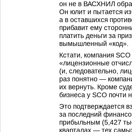
он не в ВАСХНИЛ обра
Он юлит и пытается из
а в оставшихся против
прибавит ему сторонни
платить деньги за при
вымышленный «код».
Кстати, компания SC
«лицензионные отчисл
(и, следовательно, лиц
раз понятно — компан
их вернуть. Кроме су
бизнеса у SCO почти н
Это подтверждается в
за последний финансов
прибыльным (5,427 тыс
кварталах — тех самых