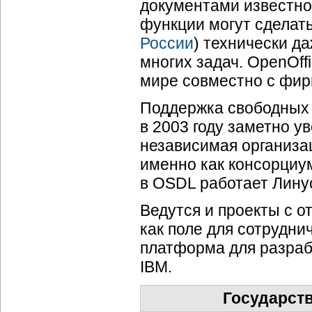
документами известно
функции могут сделать
России
) технически да
многих задач. OpenOff
мире совместно с фир
Поддержка свободных 
в 2003 году заметно у
независимая организ
именно как консорциум
в OSDL работает Лину
Ведутся и проекты с 
как поле для сотрудни
платформа для разра
IBM.
Государств