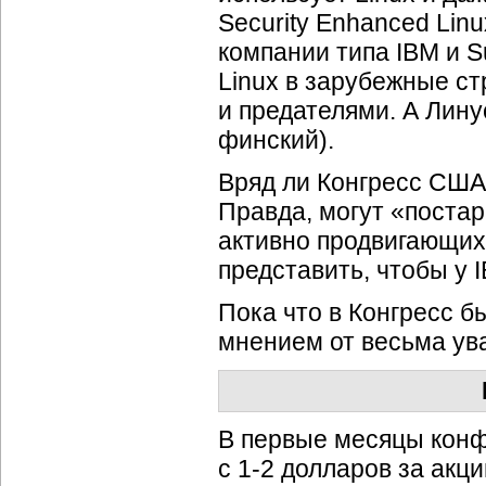
Security Enhanced Lin
компании типа IBM и 
Linux в зарубежные с
и предателями. А Лину
финский).
Вряд ли Конгресс США 
Правда, могут «постар
активно продвигающих
представить, чтобы у I
Пока что в Конгресс 
мнением от весьма ув
В первые месяцы конф
с 1-2 долларов за акци