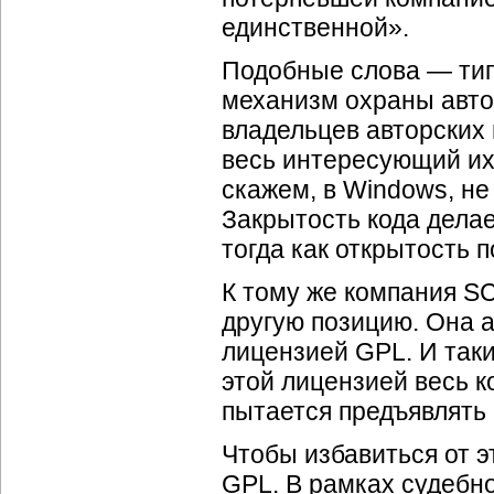
единственной».
Подобные слова — тип
механизм охраны авто
владельцев авторских 
весь интересующий их 
скажем, в Windows, не
Закрытость кода дела
тогда как открытость 
К тому же компания S
другую позицию. Она а
лицензией GPL. И так
этой лицензией весь к
пытается предъявлять 
Чтобы избавиться от 
GPL. В рамках судебн