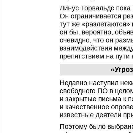
Линус Торвальдс пока 
Он ограничивается ре
тут же «разлетаются» 
он бы, вероятно, объя
очевидно, что он раз
взаимодействия между 
препятствием на пути 
«Угро
Недавно наступил нек
свободного ПО в целом
и закрытые письма к 
и качественное опров
известные деятели пр
Поэтому было выбрано