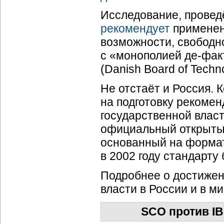
Исследование, провед
рекомендует
применени
возможности, свободн
с «монополией де-факт
(Danish Board of Techn
Не отстаёт и Россия. 
на подготовку рекоме
государственной власт
официальный открытый
основанный на формат
в 2002 году стандарту
Подробнее о достижен
власти в России и в м
SCO против IB