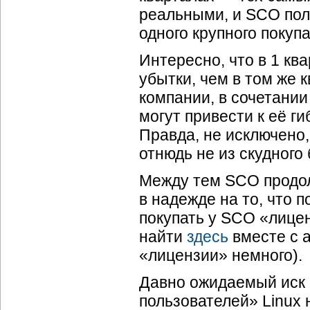
реальными, и SCO пол
одного крупного покуп
Интересно, что в 1 кв
убытки, чем в том же к
компании, в сочетани
могут привести к её г
Правда, не исключено
отнюдь не из скудного
Между тем SCO продол
в надежде на то, что п
покупать у SCO «лице
найти
здесь
вместе с 
«лицензии» немного).
Давно ожидаемый иск 
пользователей» Linux