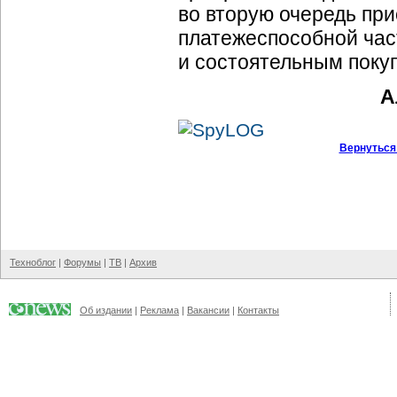
во вторую очередь при
платежеспособной ча
и состоятельным покуп
А
Вернуться
Техноблог
|
Форумы
|
ТВ
|
Архив
Об издании
|
Реклама
|
Вакансии
|
Контакты