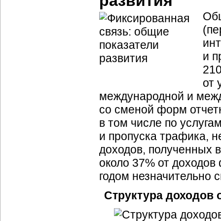
развития
Общ
(пе
инт
и п
210
от 
международной и межд
со сменой форм отчетн
в том числе по услуга
и пропуска трафика, н
доходов, полученных 
около 37% от доходов
годом незначительно с
Структура доходов 