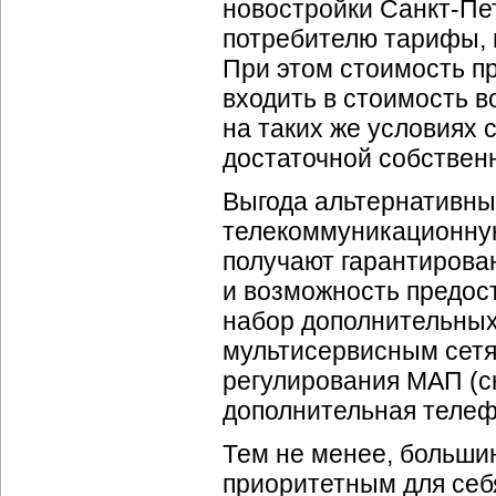
новостройки Санкт-Пе
потребителю тарифы, 
При этом стоимость п
входить в стоимость во
на таких же условиях 
достаточной собствен
Выгода альтернативны
телекоммуникационную
получают гарантирова
и возможность предос
набор дополнительных
мультисервисным сетя
регулирования МАП (ск
дополнительная телефо
Тем не менее, больши
приоритетным для себ