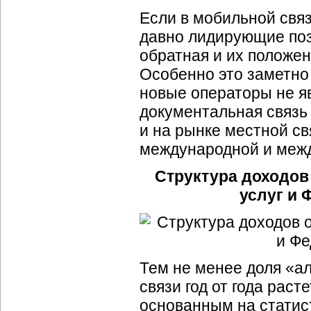
Если в мобильной свя
давно лидирующие поз
обратная и их положен
Особенно это заметно 
новые операторы не яв
документальная связь 
и на рынке местной с
международной и межд
Структура доходов
услуг и 
Тем не менее доля «а
связи год от года раст
основанным на статис