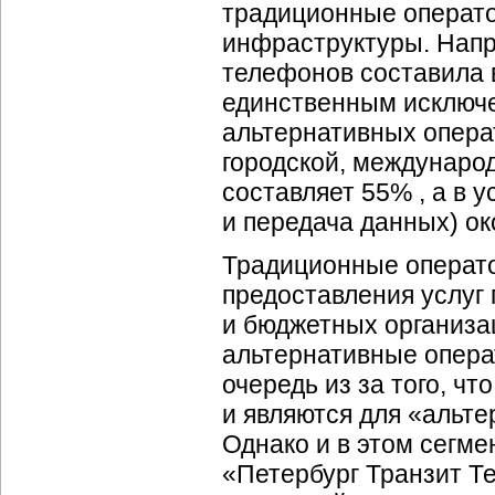
традиционные операт
инфраструктуры. Напр
телефонов составила 
единственным исключе
альтернативных операт
городской, междунаро
составляет 55% , а в 
и передача данных) ок
Традиционные операт
предоставления услуг 
и бюджетных организа
альтернативные опера
очередь из за того, ч
и являются для «альт
Однако и в этом сегм
«Петербург Транзит Т