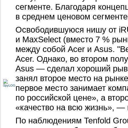
сегменте. Благодаря концеп
в среднем ценовом сегменте
Освободившуюся нишу от iRU
и MaxSelect (вместо 7 % рын
между собой Acer и Asus. "
Acer. Однако, во втором пол
Asus — сделал хороший рыво
занял второе место на рынк
первое место занимает комп
по российской цене», а второ
«качество на всю жизнь», — 
По наблюдениям Tenfold Grou