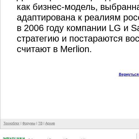
как
бизнес-модель,
выбранна
адаптирована к реалиям рос
в 2006 году компании LG и 
стратегию и постараются во
считают в Merlion.
Вернуться
Техноблог
|
Форумы
|
ТВ
|
Архив