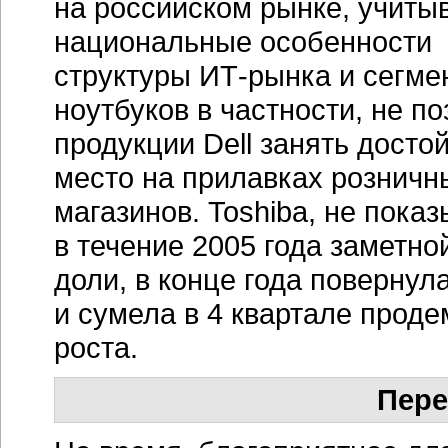
на российском рынке, учит
национальные особенности
структуры
ИТ-рынка
и сегме
ноутбуков в частности, не п
продукции Dell занять досто
место на прилавках розничн
магазинов. Toshiba, не пока
в течение 2005 года заметн
доли, в конце года поверну
и сумела в 4 квартале прод
роста.
Пере