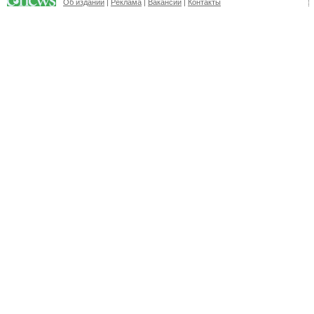
Об издании
|
Реклама
|
Вакансии
|
Контакты