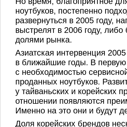
Но время, благоприятное дл
ноутбуков, постепенно подход
развернуться в 2005 году, н
выстрелят в 2006 году, либ
долями рынка.
Азиатская интервенция 2005
в ближайшие годы. В первую
с необходимостью сервисной
проданных ноутбуков. Разви
у тайваньских и корейских п
отношении появляются преи
Именно на это они и будут д
Доля корейских брендов неск