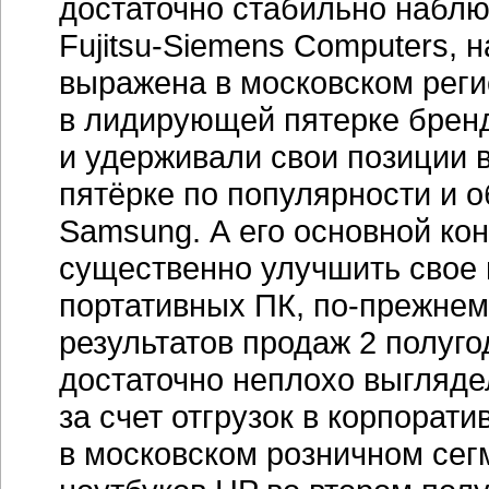
достаточно стабильно набл
Fujitsu-Siemens Computers,
н
выражена в московском реги
в лидирующей пятерке бренд
и удерживали свои позиции в
пятёрке по популярности и 
Samsung. А его основной кон
существенно улучшить свое
портативных ПК,
по-прежнем
результатов продаж 2 полуг
достаточно неплохо выглядел
за счет отгрузок в корпорат
в московском розничном сег