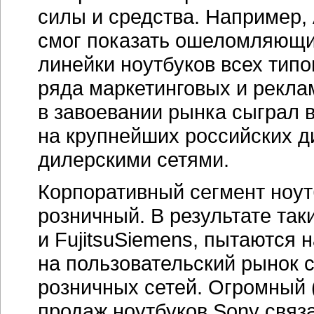
силы и средства. Например, 
смог показать ошеломляющи
линейки ноутбуков всех типов
ряда маркетинговых и рекла
в завоевании рынка сыграл 
на крупнейших российских 
дилерскими сетями.
Корпоративный сегмент ноут
розничный. В результате таки
и FujitsuSiemens, пытаются
на пользовательский рынок 
розничных сетей. Огромный (
продаж ноутбуков Sony связа