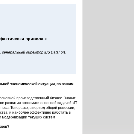
фактически привела к
 генеральный директор IBS DataFort.
льной экономической ситуации, по вашим
основной производственный бизнес. Значит,
апе развития экономики основной задачей ИТ
еса. Теперь же, в период общей рецессии,
дства и наиболее эффективно работать в
 и модернизации текущих систем
оков?