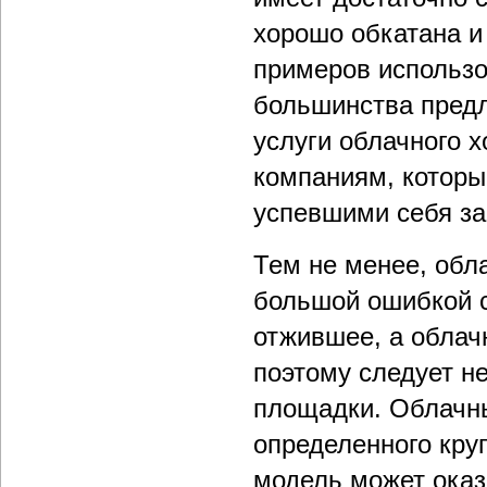
хорошо обкатана 
примеров использо
большинства пред
услуги облачного 
компаниям, которы
успевшими себя з
Тем не менее, обл
большой ошибкой с
отжившее, а облач
поэтому следует н
площадки. Облачны
определенного кру
модель может оказ