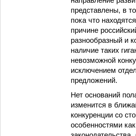
направление разви
представлены, в т
пока что находятся
причине российски
разнообразный и к
наличие таких гига
невозможной конку
исключением отде
предложений.
Нет оснований пол
изменится в ближа
конкуренции со ст
особенностями как
законодательства,