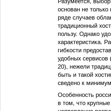
Разумеется, выбор
основан не только
ряде случаев обла
традиционный хости
пользу. Однако уд
характеристика. Ра
гибкости предоста
удобных сервисов 
20), нежели тради
быть и такой хости
сведено к минимум
Особенность росси
в том, что крупны