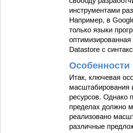
свободу разработч
инструментами раз
Например, в Googl
только языки прогр
оптимизированная 
Datastore с синта
Особенности 
Итак, ключевая ос
масштабирования и
ресурсов. Однако п
пределах должно м
реализовано масш
различные предлож