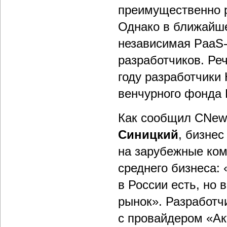
преимущественно р
Однако в ближайш
независимая PaaS-
разработчиков. Реч
году разработчики 
венчурного фонда R
Как сообщил CNews
Синицкий
, бизнес
на зарубежные ком
среднего бизнеса:
в России есть, но
рынок». Разработч
с провайдером «Акт