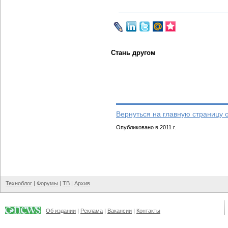
Стань другом
Вернуться на главную страницу 
Опубликовано в 2011 г.
Техноблог
|
Форумы
|
ТВ
|
Архив
Об издании
|
Реклама
|
Вакансии
|
Контакты