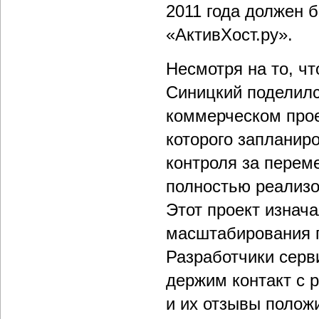
2011 года должен б
«АктивХост.ру».
Несмотря на то, чт
Синицкий поделил
коммерческом проек
которого запланиро
контроля за перем
полностью реализов
Этот проект изнача
масштабирования п
Разработчики сер
держим контакт с р
и их отзывы полож