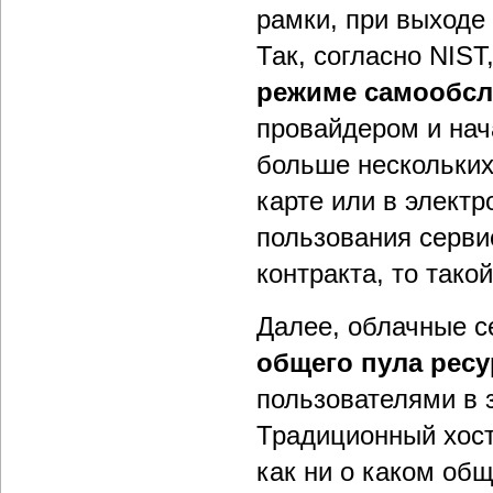
рамки, при выходе
Так, согласно NIS
режиме самообс
провайдером и нач
больше нескольких
карте или в элект
пользования серви
контракта, то тако
Далее, облачные с
общего пула рес
пользователями в 
Традиционный хост
как ни о каком об