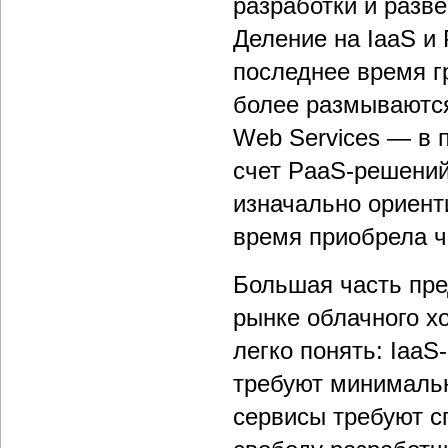
разработки и разв
Деление на IaaS и
последнее время г
более размываются
Web Services — в 
счет PaaS-решений,
изначально ориент
время приобрела ч
Большая часть пре
рынке облачного хо
легко понять: IaaS
требуют минимальн
сервисы требуют с