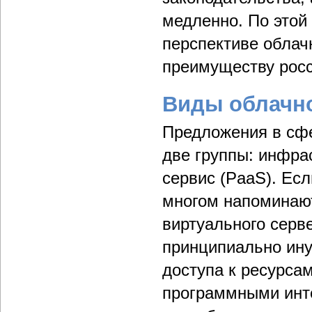
медленно. По этой
перспективе облач
преимуществу рос
Виды облачно
Предложения в сфе
две группы: инфрас
сервис (PaaS). Ес
многом напоминают
виртуального серв
принципиально ину
доступа к ресурсам
программными инт