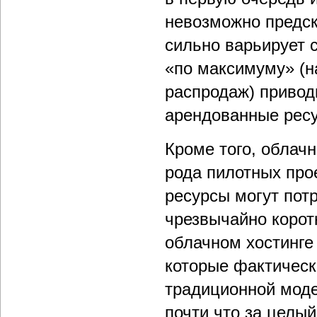
невозможно предск
сильно варьирует 
«по максимуму» (н
распродаж) привод
арендованные ресу
Кроме того, облач
рода пилотных про
ресурсы могут пот
чрезвычайно коротк
облачном хостинге 
которые фактическ
традиционной моде
почти что за целы