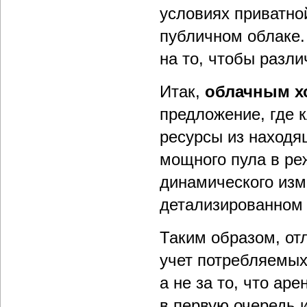
условиях приватно
публичном облаке.
на то, чтобы разл
Итак,
облачным х
предложение, где 
ресурсы из находя
мощного пула в р
динамического изм
детализированном 
Таким образом, от
учет потребляемых 
а не за то, что ар
в первую очередь и