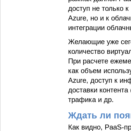
доступ не только 
Azure, но и к обл
интеграции облачн
Желающие уже сего
количество виртуа
При расчете ежеме
как объем использ
Azure, доступ к ин
доставки контента 
трафика и др.
Ждать ли поя
Как видно, PaaS-п