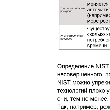
меняется 
Изменение объема
автоматиз
ресурсов
(например
мере рост
Существу
сколько к
Учет потребления
ресурсов
потреблен
времени.
Определение NIST 
несовершенного, п
NIST можно упрекн
технологий плохо 
они, тем не менее
Так, например, ре