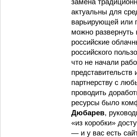
замена традиционн
актуальны для сре
варьирующей или п
можно развернуть 
российские облачн
российского пользо
что не начали раб
представительств 
партнерству с лю
проводить доработ
ресурсы было комф
Дюбарев
, руковод
«из коробки» дост
— и у вас есть сай