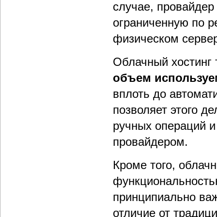
случае, провайдер
ограниченную по р
физическом сервер
Облачный хостинг 
объем используе
вплоть до автомат
позволяет этого д
ручных операций и
провайдером.
Кроме того, обла
функциональност
принципиально важ
отличие от традици