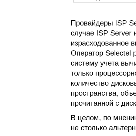
Провайдеры ISP Ser
случае ISP Server 
израсходованное в
Оператор Selectel
систему учета выч
только процессорно
количество дисков
пространства, объ
прочитанной с диск
В целом, по мнени
не столько альтер