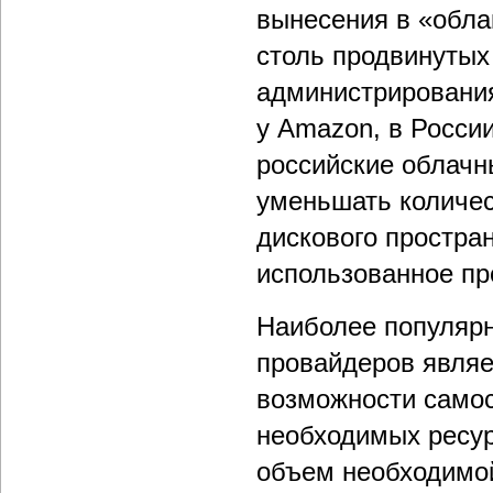
вынесения в «обла
столь продвинутых
администрирования
у Amazon, в России
российские облачн
уменьшать количес
дискового простра
использованное пр
Наиболее популярн
провайдеров являе
возможности самос
необходимых ресур
объем необходимой