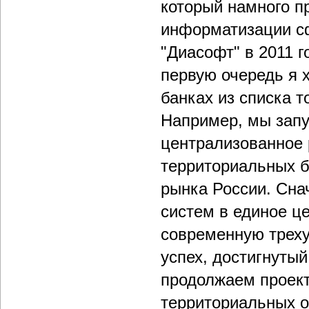
который намного п
информатизации с
"Диасофт" в 2011 
первую очередь я 
банках из списка т
Например, мы зап
централизованное 
территориальных б
рынка России. Сна
систем в единое ц
современную трех
успех, достигнуты
продолжаем проек
территориальных о