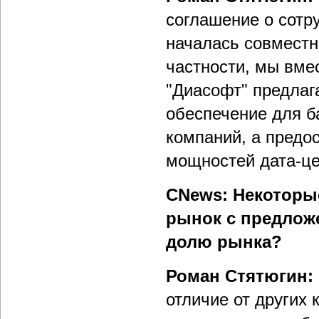
соглашение о сотр
началась совместн
частности, мы вме
"Диасофт" предлаг
обеспечение для б
компаний, а предо
мощностей дата-це
CNews: Некоторы
рынок с предло
долю рынка?
Роман Стятюгин:
отличие от других