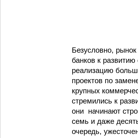
Безусловно, рынок 
банков к развитию
реализацию большо
проектов по замен
крупных коммерчес
стремились к разв
они начинают стро
семь и даже десять
очередь, ужесточе