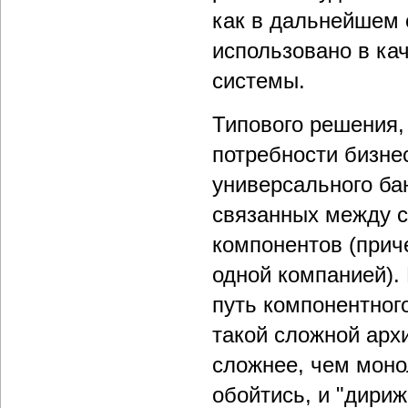
как в дальнейшем 
использовано в ка
системы.
Типового решения,
потребности бизнес
универсального ба
связанных между с
компонентов (прич
одной компанией).
путь компонентног
такой сложной арх
сложнее, чем монол
обойтись, и "дири