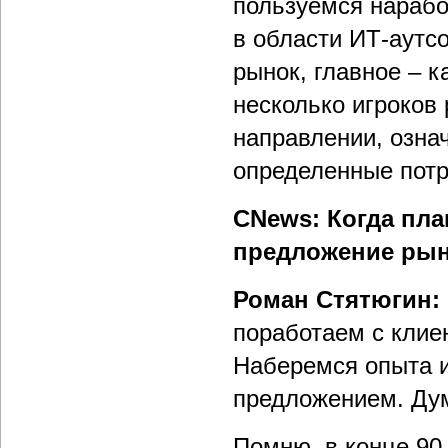
пользуемся нарабо
в области ИТ-аутсо
рынок, главное – к
несколько игроков
направлении, озна
определенные потр
CNews: Когда пла
предложение ры
Роман Стятюгин:
поработаем с клие
Наберемся опыта и
предложением. Дум
Помню, в конце 90