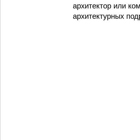
архитектор или ко
архитектурных под