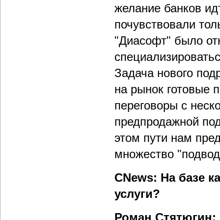
желание банков ид
почувствовали толь
"Диасофт" было от
специализироватьс
Задача нового под
на рынок готовые 
переговоры с неск
предпродажной под
этом пути нам пре
множество "подвод
CNews: На базе к
услуги?
Роман Стятюгин: