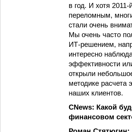
в год. И хотя 2011
переломным, многи
стали очень внима
Мы очень часто по
ИТ-решением, напр
интересно наблюда
эффективности или
открыли небольшое
методике расчета 
наших клиентов.
CNews: Какой буд
финансовом секто
Роман Стятюгин: