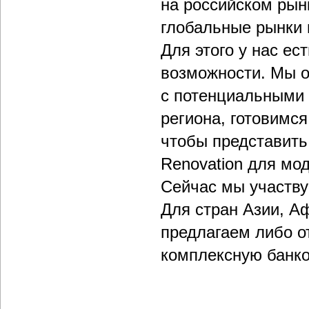
на российском рын
глобальные рынки 
Для этого у нас е
возможности. Мы 
с потенциальными 
региона, готовимс
чтобы представить
Renovation для мо
Сейчас мы участву
Для стран Азии, А
предлагаем либо 
комплексную банк