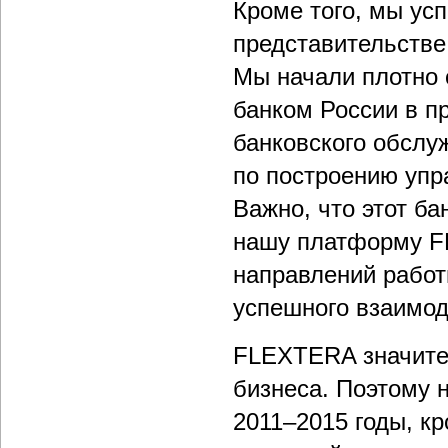
Кроме того, мы ус
представительстве
Мы начали плотно 
банком России в п
банковского обслу
по построению упр
Важно, что этот б
нашу платформу F
направлений работ
успешного взаимод
FLEXTERA значите
бизнеса. Поэтому н
2011–2015 годы, к