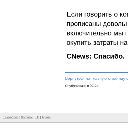
Если говорить о ко
прописаны довольн
включительно мы п
окупить затраты н
CNews: Спасибо.
Вернуться на главную страницу 
Опубликовано в 2012 г.
Техноблог
|
Форумы
|
ТВ
|
Архив