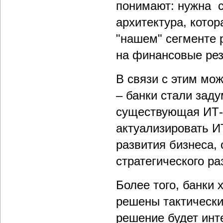
понимают: нужна с
архитектура, котор
"нашем" сегменте 
на финансовые рез
В связи с этим мо
– банки стали зад
существующая ИТ-с
актуализировать ИТ
развития бизнеса,
стратегического ра
Более того, банки 
решены тактически
решение будет инт