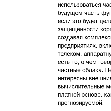
использоваться ча
будущем часть фун
если это будет цел
защищенности кор
создавая комплек
предприятиях, вкл
телеком, аппаратну
есть то, о чем гов
частные облака. Н
интересны внешние
вычислительные м
платной основе, ка
прогнозируемой.