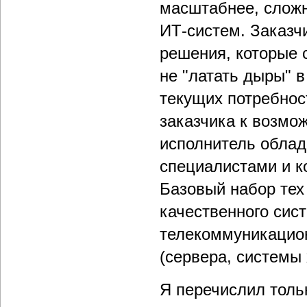
масштабнее, сложн
ИТ-систем. Заказч
решения, которые 
не "латать дыры" 
текущих потребнос
заказчика к возмо
исполнитель обла
специалистами и к
Базовый набор тех
качественного сист
телекоммуникацио
(сервера, системы
Я перечислил тольк