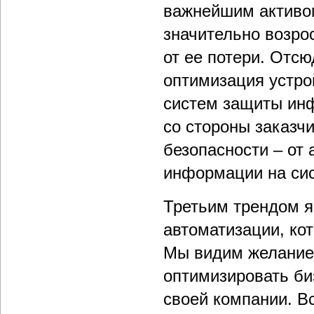
важнейшим активом
значительно возр
от ее потери. Отс
оптимизация устро
систем защиты ин
со стороны заказч
безопасности – от 
информации на сис
Третьим трендом я
автоматизации, ко
Мы видим желание 
оптимизировать би
своей компании. В