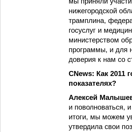
мы приняли участи
нижегородской обла
трамплина, федер
госуслуг и медици
министерством обр
программы, и для н
доверия к нам со с
CNews: Как 2011 
показателях?
Алексей Малыше
и поволноваться, и
итоги, мы можем у
утвердила свои по