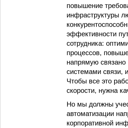
повышение требова
инфраструктуры лю
конкурентоспособн
эффективности пу
сотрудника: оптим
процессов, повыше
напрямую связано 
системами связи, 
Чтобы все это раб
скорости, нужна к
Но мы должны уче
автоматизации нап
корпоративной инф