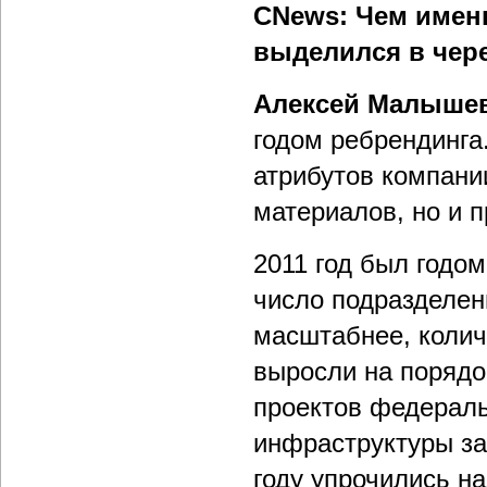
CNews: Чем именн
выделился в чер
Алексей Малыше
годом ребрендинга
атрибутов компании
материалов, но и 
2011 год был годом
число подразделен
масштабнее, колич
выросли на порядо
проектов федераль
инфраструктуры зав
году упрочились н