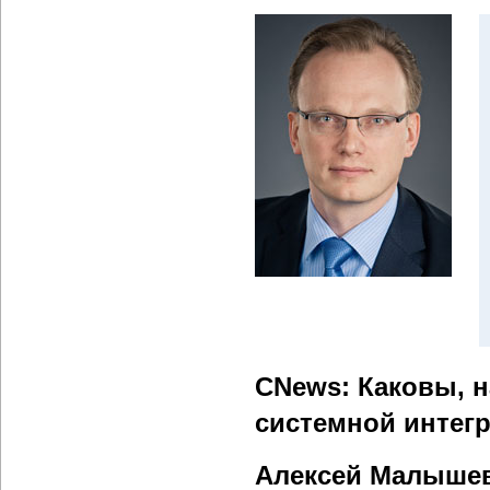
CNews: Каковы, н
системной интегр
Алексей Малыше