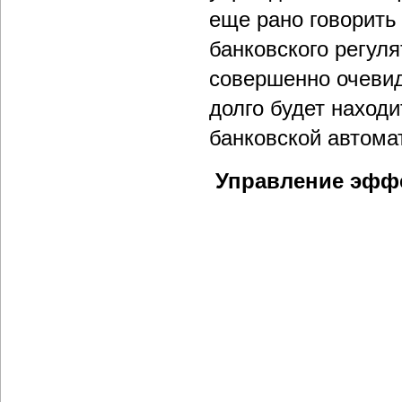
еще рано говорить 
банковского регуля
совершенно очевид
долго будет наход
банковской автома
Управление эффе