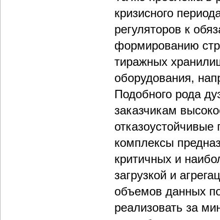
кризисного период
регуляторов к обя
формированию стр
тиражных хранили
оборудования, напр
Подобного рода ду
заказчикам высок
отказоустойчивые 
комплексы предназ
критичных и наибо
загрузкой и агрега
объемов данных п
реализовать за ми