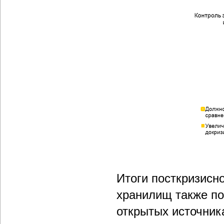
Итоги посткризисно
хранилищ также по
открытых источник