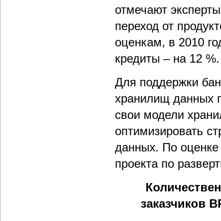
отмечают эксперты
переход от продук
оценкам, в 2010 г
кредиты – на 12 %.
Для поддержки ба
хранилищ данных п
свои модели храни
оптимизировать ст
данных. По оценке 
проекта по развер
Количествен
заказчиков 