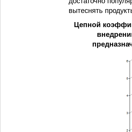
достаточно популя
вытеснять продукт
Цепной коэффиц
внедрени
предназна