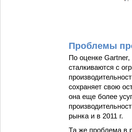
Проблемы пр
По оценке Gartner
сталкиваются с ог
производительност
сохраняет свою ост
она еще более усу
производительност
рынка и в 2011 г.
Та же проблема в 