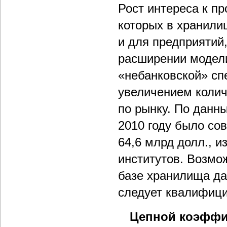
Рост интереса к п
которых в хранили
и для предприятий
расширении модели
«небанковской» сп
увеличением колич
по рынку. По данн
2010 году было со
64,6 млрд долл., и
институтов. Возмо
базе хранилища да
следует квалифици
Цепной коэффиц