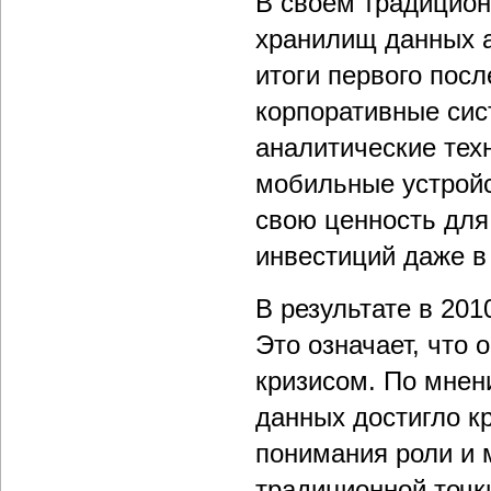
В своем традицио
хранилищ данных а
итоги первого посл
корпоративные си
аналитические тех
мобильные устройс
свою ценность для
инвестиций даже в
В результате в 20
Это означает, что
кризисом. По мнен
данных достигло к
понимания роли и м
традиционной точк