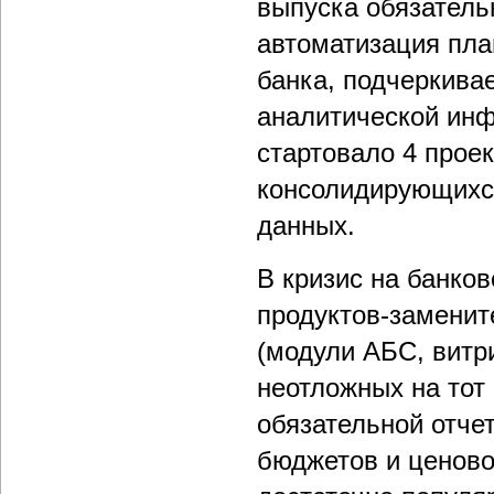
выпуска обязатель
автоматизация пла
банка, подчеркива
аналитической инф
стартовало 4 прое
консолидирующихся
данных.
В кризис на банко
продуктов-заменит
(модули АБС, витр
неотложных на тот
обязательной отчет
бюджетов и ценово