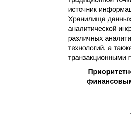
источник информаци
Хранилища данных 
аналитической инф
различных аналити
технологий, а так
транзакционными 
Приоритетн
финансовым