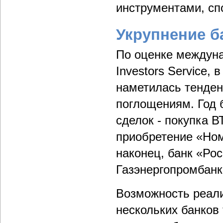
инструментами, сп
Укрупнение б
По оценке междуна
Investors Service,
наметилась тенден
поглощениям. Год 
сделок - покупка 
приобретение «Ном
наконец, банк «Ро
Газэнергопромбанк
Возможность реали
нескольких банков