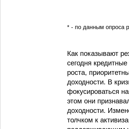
* - по данным опроса 
Как показывают ре
сегодня кредитные
роста, приоритетн
доходности. В кри
фокусироваться на 
этом они признава
доходности. Измен
толчком к активиз