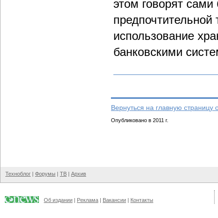
этом говорят сами
предпочтительной 
использование хра
банковскими систе
Вернуться на главную страницу 
Опубликовано в 2011 г.
Техноблог
|
Форумы
|
ТВ
|
Архив
Об издании
|
Реклама
|
Вакансии
|
Контакты