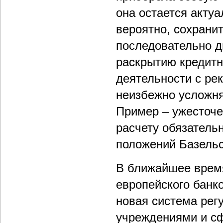
она остается актуа
вероятно, сохранит
последовательно д
раскрытию кредит
деятельности с ре
неизбежно усложня
Пример – ужесточе
расчету обязатель
положений Базельс
В ближайшее врем
европейского банко
новая система рег
учреждениями и с