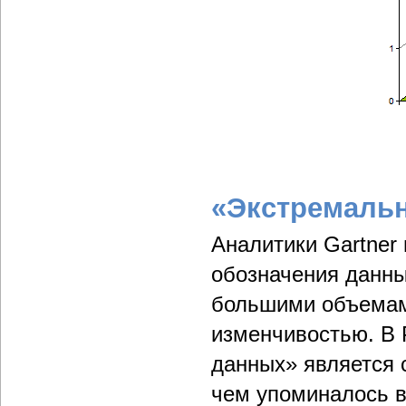
«Экстремаль
Аналитики Gartner
обозначения данны
большими объемами
изменчивостью. В
данных» является 
чем упоминалось в