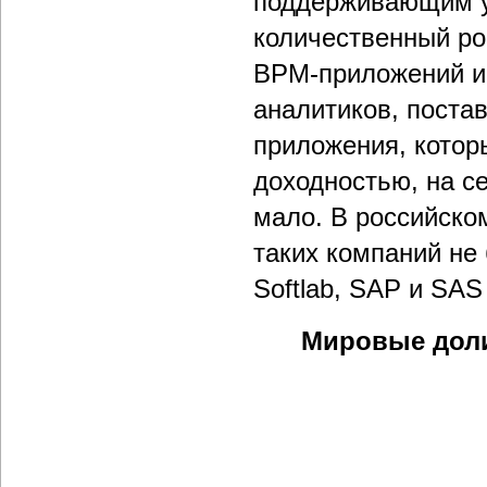
поддерживающим у
количественный ро
BPM-приложений и 
аналитиков, поста
приложения, котор
доходностью, на с
мало. В российско
таких компаний не б
Softlab, SAP и SAS I
Мировые дол