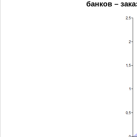
банков – зак