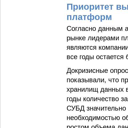
Приоритет в
платформ
Согласно данным а
рынке лидерами п
являются компании 
все годы остается
Докризисные опрос
показывали, что п
хранилищ данных в
годы количество з
СУБД значительно 
необходимостью об
ростом объема дан