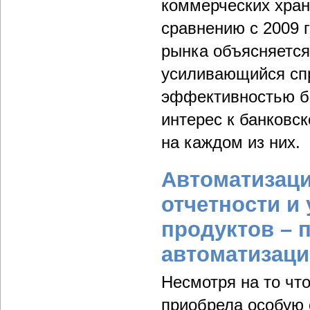
коммерческих хран
сравнению с 2009 г
рынка объясняется
усиливающийся сп
эффективностью би
интерес к банковс
на каждом из них.
Автоматизаци
отчетности и
продуктов – 
автоматизац
Несмотря на то чт
приобрела особую 