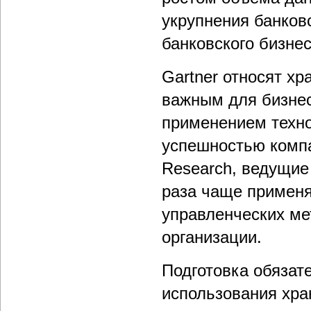
укрупнения банков
банковского бизнес
Gartner относят х
важным для бизнес
применением техн
успешностью компа
Research, ведущие
раза чаще примен
управленческих ме
организации.
Подготовка обязат
использования хра