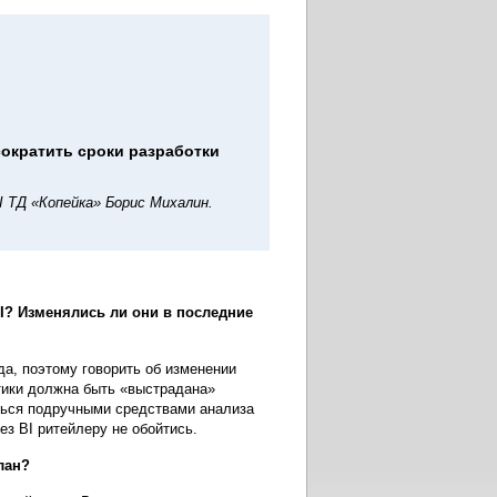
сократить сроки разработки
 ТД «Копейка» Борис Михалин.
I? Изменялись ли они в последние
а, поэтому говорить об изменении
итики должна быть «выстрадана»
аться подручными средствами анализа
ез BI ритейлеру не обойтись.
лан?