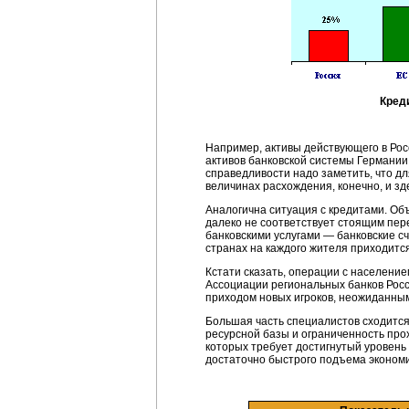
Кред
Например, активы действующего в Росс
активов банковской системы Германии
справедливости надо заметить, что дл
величинах расхождения, конечно, и зд
Аналогична ситуация с кредитами. Об
далеко не соответствует стоящим пере
банковскими услугами — банковские сч
странах на каждого жителя приходится
Кстати сказать, операции с население
Ассоциации региональных банков Росс
приходом новых игроков, неожиданным
Большая часть специалистов сходится 
ресурсной базы и ограниченность про
которых требует достигнутый уровень
достаточно быстрого подъема эконом