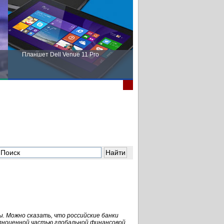
Планшет Dell Venue 11 Pro
Пора выбирать Fujitsu!
. Можно сказать, что российские банки
олноценной частью глобальной финансовой