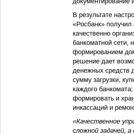
документирование и
В результате настр
«Росбанк» получил
качественно органи
банкоматной сети, 
формированием док
решение дает возмо
денежных средств 
сумму загрузки, ку
каждого банкомата;
формировать и хра
инкассаций и ремон
«Качественное упр
сложной задачей, 