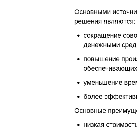
Основными источни
решения являются:
сокращение сово
денежными средс
повышение произ
обеспечивающих 
уменьшение врем
более эффективн
Основные преимуще
низкая стоимост