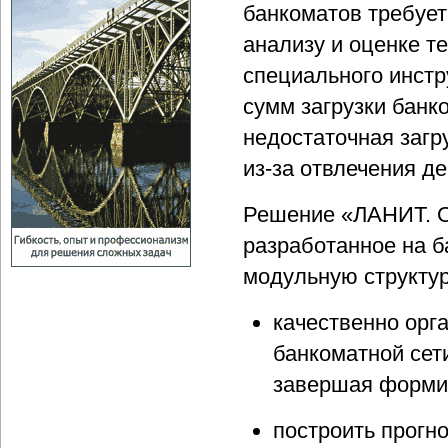
банкоматов требует
анализу и оценке т
специального инст
сумм загрузки банк
недостаточная загр
из-за отвлечения д
Решение «ЛАНИТ. О
разработанное на б
модульную структур
качественно орг
банкоматной сети
завершая формир
построить прогн