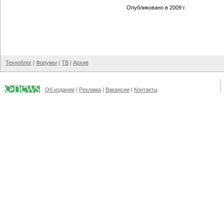
Опубликовано в 2009 г.
Техноблог
|
Форумы
|
ТВ
|
Архив
Об издании
|
Реклама
|
Вакансии
|
Контакты