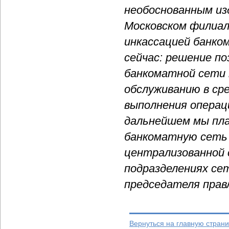
необоснованным из
Московском филиал
инкассацией банком
сейчас: решение п
банкоматной сети 
обслуживанию в ср
выполнения операц
дальнейшем мы пла
банкоматную сеть 
централизованной 
подразделениях сет
председателя прав
Вернуться на главную страни