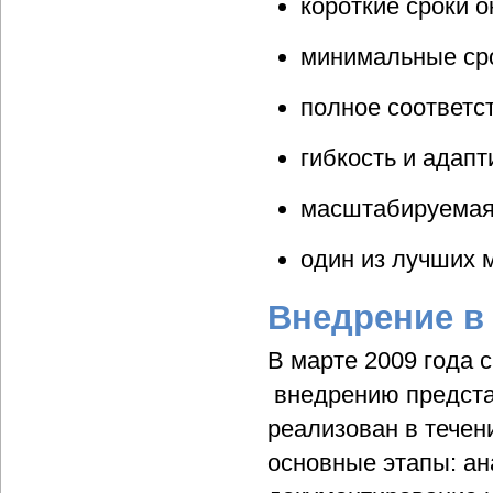
короткие сроки о
минимальные сро
полное соответс
гибкость и адап
масштабируемая 
один из лучших 
Внедрение в
В марте 2009 года
внедрению предста
реализован в течен
основные этапы: ана