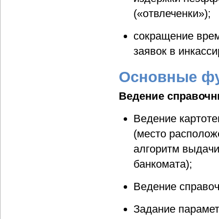
(«отвлеченки»);
сокращение врем
заявок в инкасс
Основные ф
Ведение справочн
Ведение картоте
(место располож
алгоритм выдачи
банкомата);
Ведение справоч
Задание парамет