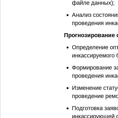
файле данных);
Анализ состояни
проведения инка
Прогнозирование 
Определение оп
инкассируемого 
Формирование за
проведения инкас
Изменение стату
проведение ремо
Подготовка заяв
инкассирующей о