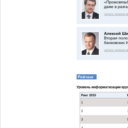
«Промсвязьб
даже в разга
читать полное 
Алексей Ши
Вторая поло
банковских 
читать полное 
Рейтинг
Уровень информатизации кру
Ранг 2010
1
2
3