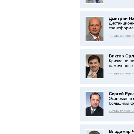
Дмитрий На
Дистанционн
трансформа
читать полное 
Виктор Орл
Кризис не п
намеченных
читать полное 
Сергей Рус
Экономия в 
большими ф
читать полное 
Владимир Ч