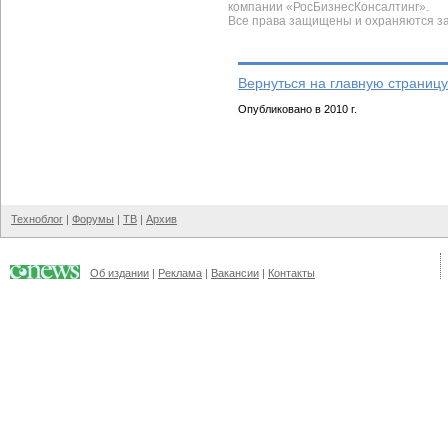
компании «РосБизнесКонсалтинг».
Все права защищены и охраняются з
Вернуться на главную страницу
Опубликовано в 2010 г.
Техноблог
|
Форумы
|
ТВ
|
Архив
Об издании
|
Реклама
|
Вакансии
|
Контакты