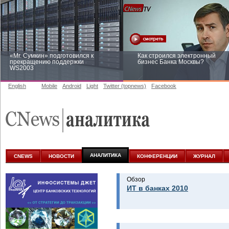
«Mr. Сумкин» подготовился к
Как строился электронный
прекращению поддержки
бизнес Банка Москвы?
WS2003
English
Mobile
Android
Light
Twitter (topnews)
Facebook
Заоблачная оптимизация: как
Рейтинг CNewsInfrastructure 20
Faberlic изменил подход к
приглашаем участвовать
аналитике
АНАЛИТИКА
CNEWS
НОВОСТИ
КОНФЕРЕНЦИИ
ЖУРНАЛ
Обзор
ИТ в банках 2010