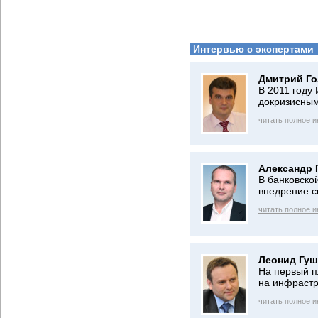
Интервью с экспертами
Дмитрий Го
В 2011 году
докризисным
читать полное 
Александр 
В банковско
внедрение 
читать полное 
Леонид Гуш
На первый п
на инфрастр
читать полное 