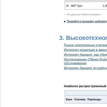
10
АМТ Груп
1,3
* - По данным CNews Analytics
Перейти к полному рейтинг
3. Высокотехно
Рынок электронных платеж
Интернет-кошельки в аван
Интернет-банкинг: как уб
Исследование CNews Analyt
обслуживания
Интернет-банкинг из рабо
Наиболее распространенный 
Банк
Платежи
Переводы