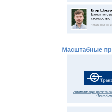
Егор Шокур
Банки готов
стоимостью
читать полное 
Масштабные пр
Автоматизация расчета об
«ТрансКре