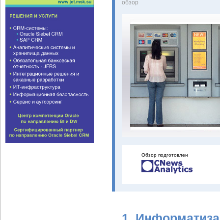
oбзор
Обзор подготовлен
1. Информатиза