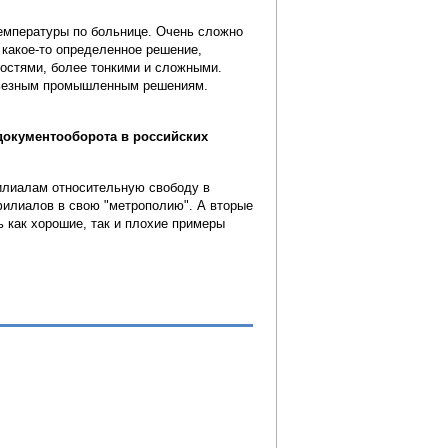
температуры по больнице. Очень сложно
 какое-то определенное решение,
ностями, более тонкими и сложными.
ерьезным промышленным решениям.
документооборота в российских
лиалам относительную свободу в
филиалов в свою "метрополию". А вторые
 как хорошие, так и плохие примеры