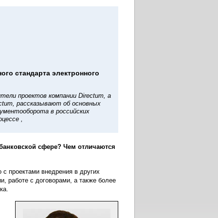
ного стандарта электронного
ители проектов компании Directum, а
ctum, рассказывают об основных
кументооборота в российских
оцессе ,
банковской сфере? Чем отличаются
 с проектами внедрения в других
, работе с договорами, а также более
ка.