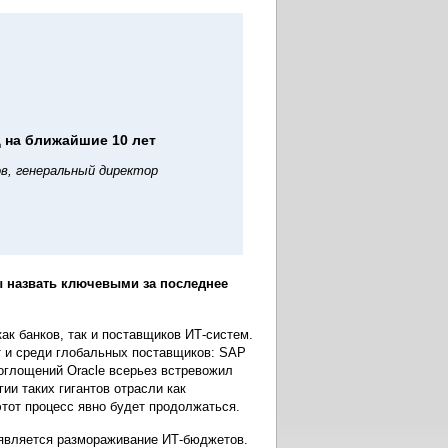
д на ближайшие 10 лет
в, генеральный директор
ы назвать ключевыми за последнее
ак банков, так и поставщиков ИТ-систем.
т и среди глобальных поставщиков: SAP
поглощений Oracle всерьез встревожил
ии таких гигантов отрасли как
И этот процесс явно будет продолжаться.
а является размораживание ИТ-бюджетов.