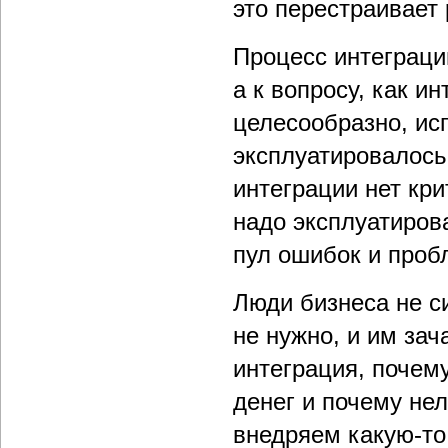
это перестраивает
Процесс интеграции
а к вопросу, как и
целесообразно, ис
эксплуатировалось
интеграции нет кр
надо эксплуатиров
пул ошибок и проб
Люди бизнеса не с
не нужно, и им за
интеграция, почему
денег и почему нел
внедряем какую-то