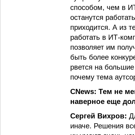
способом, чем в И
останутся работат
приходится. А из т
работать в ИТ-комп
позволяет им полу
быть более конкур
рвется на большие
почему тема аутсо
CNews: Тем не ме
наверное еще дол
Сергей Вихров:
Дл
иначе. Решения вс