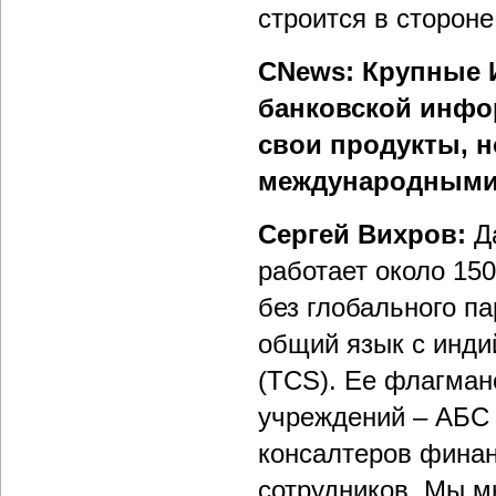
строится в сторон
CNews: Крупные 
банковской инфо
свои продукты, 
международными 
Сергей Вихров:
Д
работает около 15
без глобального п
общий язык с индий
(TCS). Ее флагман
учреждений – АБС 
консалтеров финан
сотрудников. Мы м