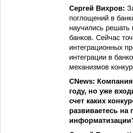
Сергей Вихров:
З
поглощений в банк
научились решать 
банков. Сейчас то
интеграционных пр
интеграции в банк
механизмов конкур
CNews: Компания 
году, но уже вхо
счет каких конку
развиваетесь на
информатизации