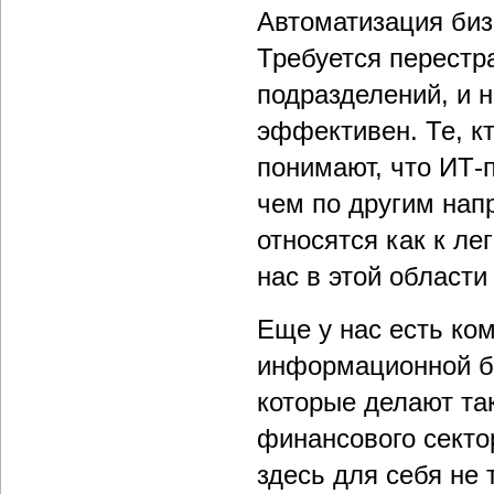
Автоматизация биз
Требуется перестр
подразделений, и 
эффективен. Те, кт
понимают, что ИТ-п
чем по другим нап
относятся как к ле
нас в этой област
Еще у нас есть ко
информационной бе
которые делают та
финансового секто
здесь для себя не 