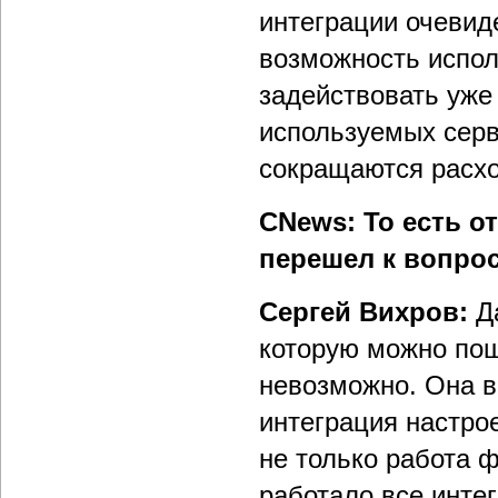
интеграции очеви
возможность испол
задействовать уже
используемых серв
сокращаются расхо
CNews: То есть о
перешел к вопрос
Сергей Вихров:
Да
которую можно пощ
невозможно. Она в
интеграция настро
не только работа 
работало все инте