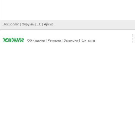
Техноблог
|
Форумы
|
ТВ
|
Архив
Об издании
|
Реклама
|
Вакансии
|
Контакты