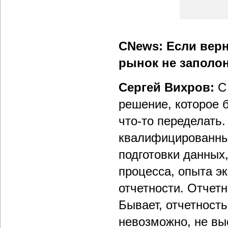
CNews: Если верн
рынок не заполо
Сергей Вихров:
С
решение, которое б
что-то переделать
квалифицированных
подготовки данных,
процесса, опыта э
отчетности. Отчетно
Бывает, отчетность
невозможно, не вы