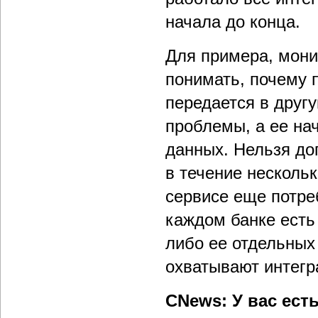
начала до конца.
Для примера, мони
понимать, почему 
передается в другу
проблемы, а ее на
данных. Нельзя до
в течение несколь
сервисе еще потре
каждом банке есть
либо ее отдельных
охватывают интег
CNews: У вас ест