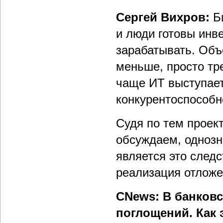
Сергей Вихров:
Б
и люди готовы инв
зарабатывать. Об
меньше, просто тр
чаще ИТ выступает
конкурентоспособн
Судя по тем проек
обсуждаем, однозн
является это след
реализация отложе
CNews: В банковс
поглощений. Как 