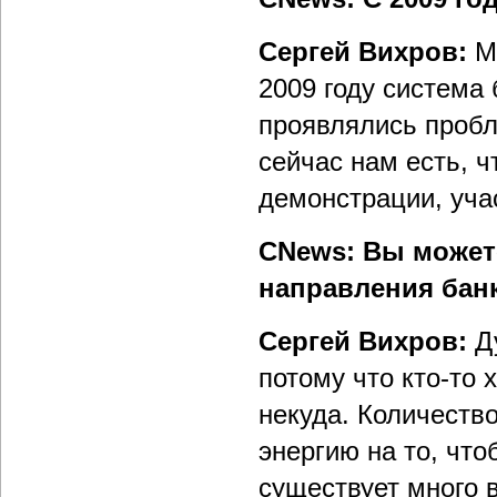
Сергей Вихров:
Мы
2009 году система
проявлялись пробл
сейчас нам есть, 
демонстрации, уча
CNews: Вы можете
направления бан
Сергей Вихров:
Ду
потому что кто-то 
некуда. Количеств
энергию на то, что
существует много 