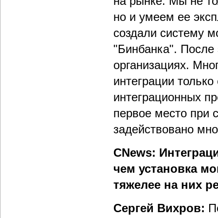
на рынке. Мы не т
но и умеем ее экс
создали систему м
"Бинбанка". После 
организациях. Мно
интеграции только 
интеграционных пр
первое место при с
задействовано мно
CNews: Интеграц
чем установка мо
тяжелее на них р
Сергей Вихров:
П