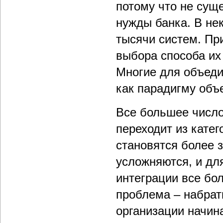
потому что не сущ
нужды банка. В нек
тысячи систем. Пр
выбора способа их
Многие для объед
как парадигму объ
Все большее число
переходит из катег
становятся более 
усложняются, и дл
интеграции все бо
проблема – набрать
организации начин