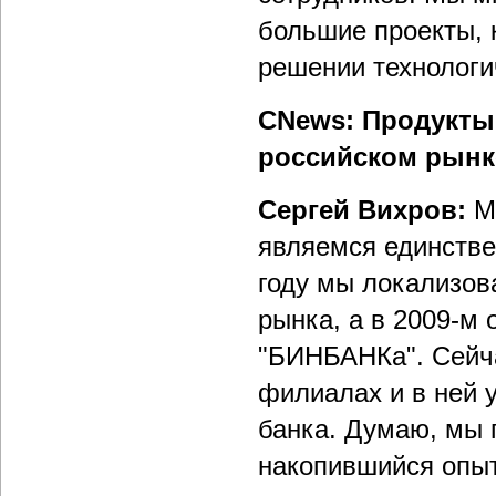
большие проекты, 
решении технологи
CNews: Продукты
российском рынк
Сергей Вихров:
Мы
являемся единстве
году мы локализов
рынка, а в 2009-м
"БИНБАНКа". Сейча
филиалах и в ней 
банка. Думаю, мы 
накопившийся опыт