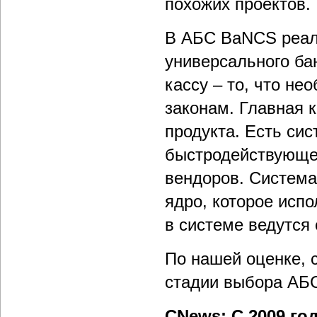
похожих проектов.
В АБС BaNCS реал
универсального ба
кассу – то, что н
законам. Главная к
продукта. Есть си
быстродействующе
вендоров. Система
ядро, которое испо
в системе ведутся
По нашей оценке, с
стадии выбора АБС,
CNews: С 2009 го