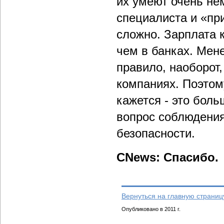
их умеют очень не
специалиста и «при
сложно. Зарплата 
чем в банках. Мен
правило, наоборот,
компаниях. Поэтом
кажется - это бол
вопрос соблюдения
безопасности.
CNews: Спасибо.
Вернуться на главную страниц
Опубликовано в 2011 г.