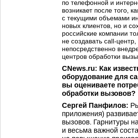
по телефонной и интерн
возникает после того, к
с текущими объемами ин
новых клиентов, но и с
российские компании то
не создавать call-центр
непосредственно внедр
центров обработки вызы
CNews.ru: Как извес
оборудование для cal
вы оцениваете потре
обработки вызовов?
Сергей Панфилов:
Ры
приложения) развивае
вызовов. Гарнитуры н
и весьма важной соста