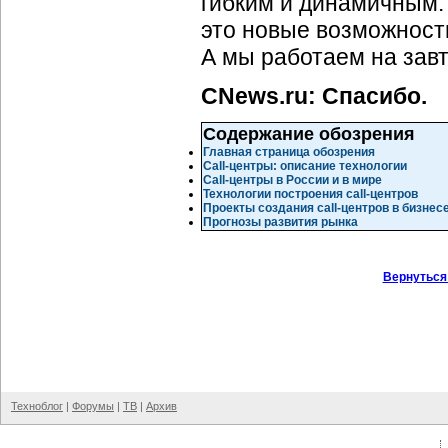
гибким и динамичным.
это новые возможности
А мы работаем на зав
CNews.ru: Спасибо.
Содержание обозрения
Главная страница обозрения
Call-центры: описание технологии
Call-центры в России и в мире
Технологии построения call-центров
Проекты создания call-центров в бизнес
Прогнозы развития рынка
Вернуться
Техноблог
|
Форумы
|
ТВ
|
Архив