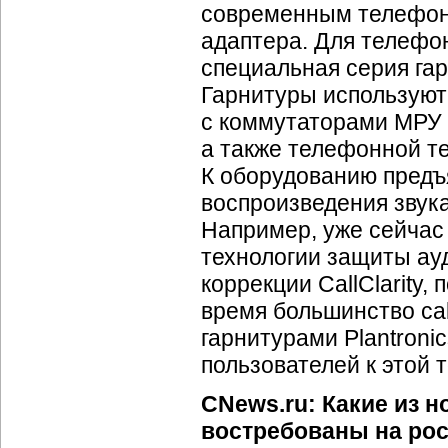
современным телефон
адаптера. Для телефон
специальная серия га
Гарнитуры используют
с коммутаторами МРУ и
а также телефонной т
К оборудованию предъ
воспроизведения звук
Например, уже сейчас 
технологии защиты ау
коррекции CallClarity
время большинство ca
гарнитурами Plantroni
пользователей к этой 
CNews.ru: Какие из н
востребованы на ро