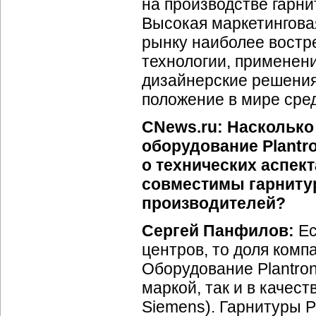
на производстве гарни
Высокая маркетингова
рынку наиболее востр
технологии, применен
дизайнерские решения
положение в мире сред
CNews.ru: Насколько
оборудование Plantro
о технических аспект
совместимы гарниту
производителей?
Сергей Панфилов:
Ес
центров, то доля комп
Оборудование Plantron
маркой, так и в качес
Siemens). Гарнитуры P