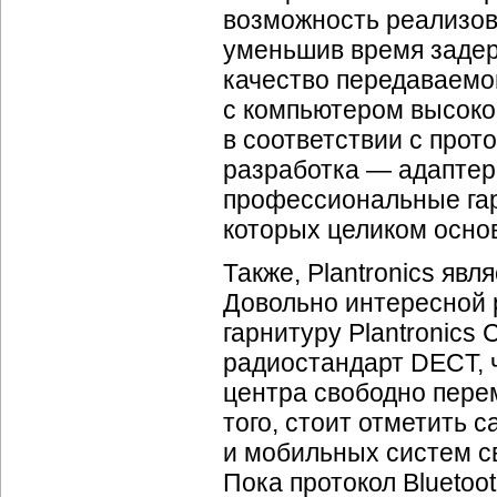
возможность реализов
уменьшив время задер
качество передаваемог
с компьютером высоко
в соответствии с прот
разработка — адаптер
профессиональные гарн
которых целиком основ
Также, Plantronics яв
Довольно интересной 
гарнитуру Plantronics 
радиостандарт DECT, ч
центра свободно перем
того, стоит отметить 
и мобильных систем с
Пока протокол Bluetoo