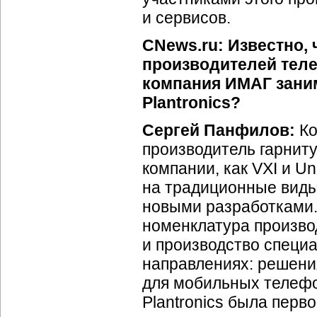
и сервисов.
CNews.ru: Известно,
производителей теле
компания ИМАГ зани
Plantronics?
Сергей Панфилов:
Ко
производитель гарниту
компании, как VXI и U
на традиционные виды
новыми разработками.
номенклатура произво
и производство специа
направлениях: решени
для мобильных телефо
Plantronics была пер