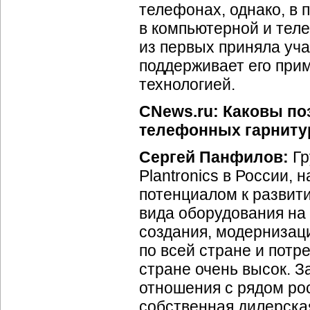
телефонах, однако, в 
в компьютерной и теле
из первых приняла уча
поддерживает его при
технологией.
CNews.ru: Каковы п
телефонных гарниту
Сергей Панфилов:
Гр
Plantronics в России,
потенциалом к развит
вида оборудования на 
создания, модернизаци
по всей стране и потр
стране очень высок. З
отношения с рядом ро
собственная дилерская