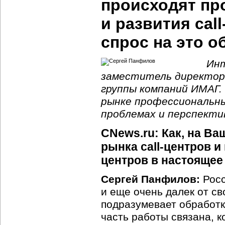
происходят пр
и развития cal
спрос на это 
Инт
заместитель директор
группы компаний ИМАГ.
рынке профессиональны
проблемах и перспекти
CNews.ru: Как, на Ва
рынка call-центров и
центров в настоящее
Сергей Панфилов:
Росс
и еще очень далек от с
подразумевает обработк
часть работы связана, 