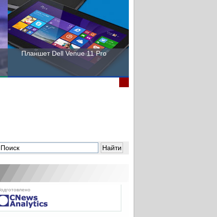
Планшет Dell Venue 11 Pro
Пора выбирать Fujitsu!
одготовлено