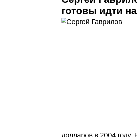
готовы идти н
долларов в 2004 году.