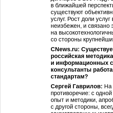
в ближайшей перспекти
существуют объективн
услуг. Рост доли услу
неизбежен, и связано 
на высокотехнологичн
со стороны крупнейши
CNews.ru: Существуе
российская методика
и информационных с
консультанты работ
стандартам?
Сергей Гаврилов:
На 
противоречие: с одно
опыт и методики, апр
с другой стороны, все