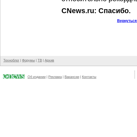
CNews.ru: Спасибо.
Вернуться
Техноблог
|
Форумы
|
ТВ
|
Архив
Об издании
|
Реклама
|
Вакансии
|
Контакты