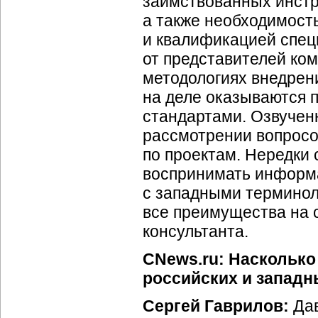
заимствованных инстр
а также необходимост
и квалификацией спец
от представителей ко
методологиях внедрен
на деле оказываются
стандартами. Озвучен
рассмотрении вопросов
по проектам. Нередки 
воспринимать информа
с западными терминоло
все преимущества на 
консультанта.
CNews.ru: Насколько
российских и западн
Сергей Гаврилов:
Дав