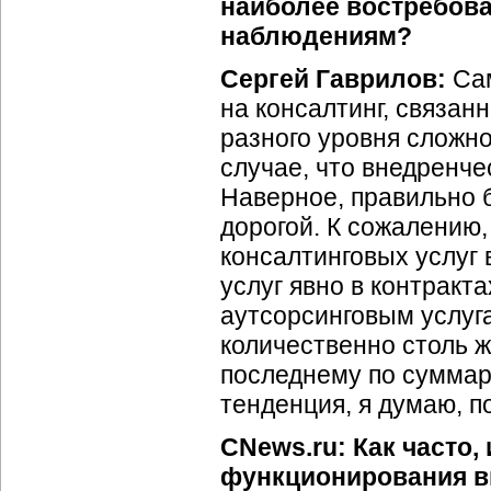
наиболее востребов
наблюдениям?
Сергей Гаврилов:
Сам
на консалтинг, связа
разного уровня сложно
случае, что внедренч
Наверное, правильно б
дорогой. К сожалению
консалтинговых услуг
услуг явно в контракт
аутсорсинговым услуг
количественно столь ж
последнему по суммар
тенденция, я думаю, п
CNews.ru: Как часто,
функционирования в