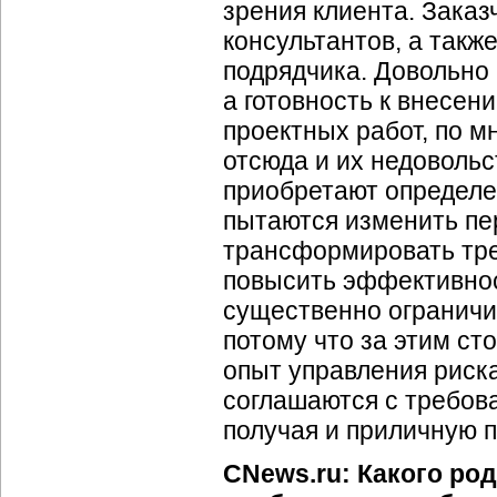
зрения клиента. Заказ
консультантов, а такж
подрядчика. Довольно
а готовность к внесен
проектных работ, по м
отсюда и их недовольс
приобретают определе
пытаются изменить пе
трансформировать тре
повысить эффективнос
существенно ограничи
потому что за этим ст
опыт управления риска
соглашаются с требов
получая и приличную 
CNews.ru: Какого ро