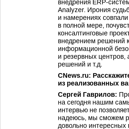
внедрения ERP-системы
Analyzer. Ирония судь
и намерениях совпали 
в полной мере, почувс
консалтинговые проек
внедрением решений к
информационной безоп
и резервных центров,
решений и т.д.
CNews.ru: Расскажит
из реализованных ва
Сергей Гаврилов:
Про
на сегодня нашим са
интервью не позволяет
надеюсь, мы сможем р
довольно интересных 