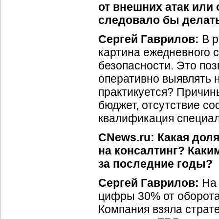
от внешних атак или 
следовало бы делать
Сергей Гаврилов:
В р
картина ежедневного 
безопасности. Это поз
оперативно выявлять 
практикуется? Причин
бюджет, отсутствие со
квалификация специали
CNews.ru: Какая дол
на консалтинг? Каки
за последние годы?
Сергей Гаврилов:
На 
цифры 30% от оборота 
Компания взяла страте