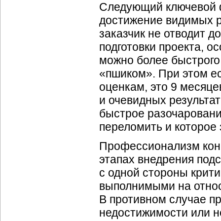
Следующий ключевой 
достижение видимых ре
заказчик не отводит д
подготовки проекта, о
можно более быстрого 
«пшиком». При этом е
оценкам, это 9 месяце
и очевидных результат
быстрое разочаровани
переломить и которое
Профессионализм конс
этапах внедрения подс
с одной стороны крити
выполнимыми на относ
В противном случае п
недостижимости или н