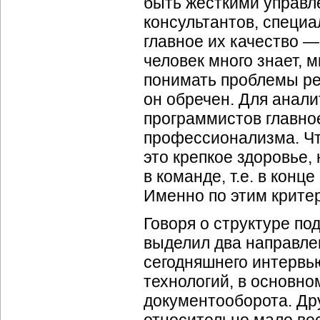
быть жесткими управл
консультантов, специ
главное их качество —
человек много знает, м
понимать проблемы ре
он обречен. Для анали
программистов главно
профессионализма. Чт
это крепкое здоровье,
в команде, т.е. в кон
Именно по этим крите
Говоря о структуре по
выделил два направле
сегодняшнего интервь
технологий, в основно
документооборота. Дру