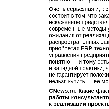
Очень серьезная и, к
состоит в том, что за
искаженное представле
современные методы у
ожидания от реализац
распространенных ошиб
приобретая ERP-техно
управления предприят
понятно — и тому ест
и западной практики, 
не гарантирует полож
нельзя купить — ее мо
CNews.ru: Какие фак
работы консультанто
к реализации проект