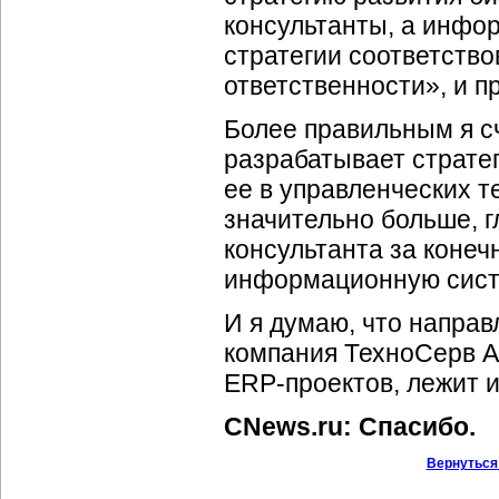
консультанты, а инфо
стратегии соответство
ответственности», и п
Более правильным я сч
разрабатывает страте
ее в управленческих т
значительно больше, г
консультанта за коне
информационную сист
И я думаю, что направ
компания ТехноСерв А
ERP-проектов, лежит и
CNews.ru: Спасибо.
Вернуться