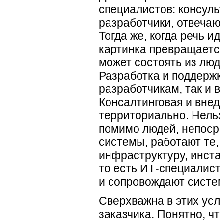
специалистов: консуль
разработчики, отвечаю
Тогда же, когда речь 
картинка превращаетс
может состоять из лю
Разработка и поддерж
разработчикам, так и
Консалтинговая и вне
территориально. Нельз
помимо людей, непос
системы, работают те,
инфраструктуру, инст
то есть ИТ-специалис
и сопровождают систе
Сверхважна в этих ус
заказчика. Понятно, чт