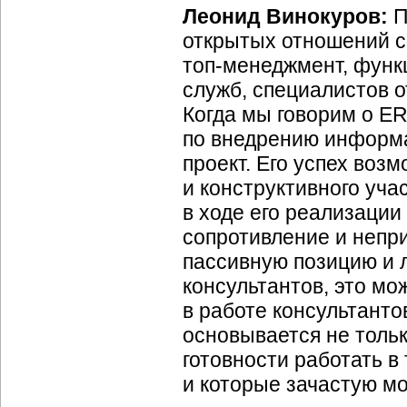
Леонид Винокуров:
П
открытых отношений с 
топ-менеджмент, функ
служб, специалистов о
Когда мы говорим о ER
по внедрению информац
проект. Его успех воз
и конструктивного уча
в ходе его реализации
сопротивление и непри
пассивную позицию и 
консультантов, это мо
в работе консультанто
основывается не тольк
готовности работать в
и которые зачастую мо