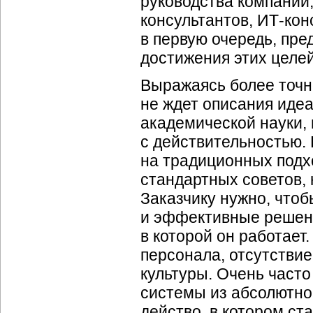
руководства компании
консультантов, ИТ-кон
в первую очередь, пр
достижения этих целей
Выражаясь более точно
не ждет описания иде
академической науки,
с действительностью.
на традиционных подх
стандартных советов,
Заказчику нужно, чтоб
и эффективные решения
в которой он работает
персонала, отсутствие
культуры. Очень част
системы из абсолютно
действо, в котором ст