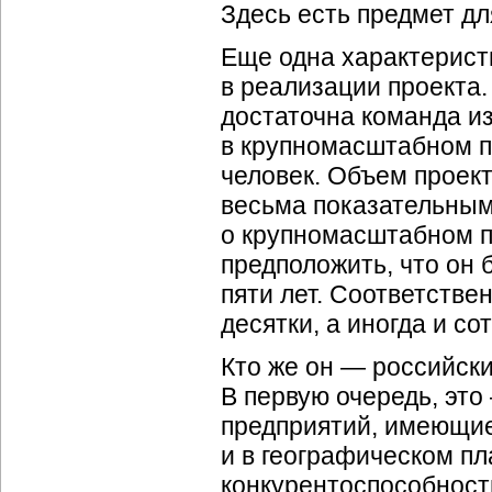
Здесь есть предмет д
Еще одна характерист
в реализации проекта
достаточна команда из
в крупномасштабном п
человек. Объем проект
весьма показательным
о крупномасштабном п
предположить, что он б
пяти лет. Соответстве
десятки, а иногда и со
Кто же он — российск
В первую очередь, это
предприятий, имеющие
и в географическом п
конкурентоспособност