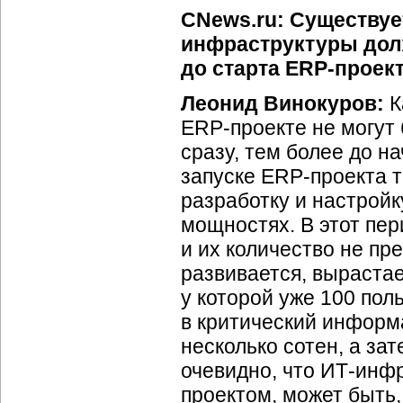
CNews.ru: Существует
инфраструктуры дол
до старта ERP-проек
Леонид Винокуров:
К
ERP-проекте не могут
сразу, тем более до н
запуске ERP-проекта 
разработку и настрой
мощностях. В этот пер
и их количество не пр
развивается, выраста
у которой уже 100 по
в критический информ
несколько сотен, а за
очевидно, что ИТ-инф
проектом, может быть,