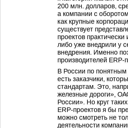
200 млн. долларов, ср
а компании с оборотом
как крупные корпораци
существует представл
проектов практически 
либо уже внедрили у с
внедрения. Именно по
производителей ERP-пр
В России по понятным 
есть заказчики, котор
стандартам. Это, напр
железные дороги», ОА
России». Но круг таки
ERP-проектов я бы пр
можно смотреть не то
деятельности компании