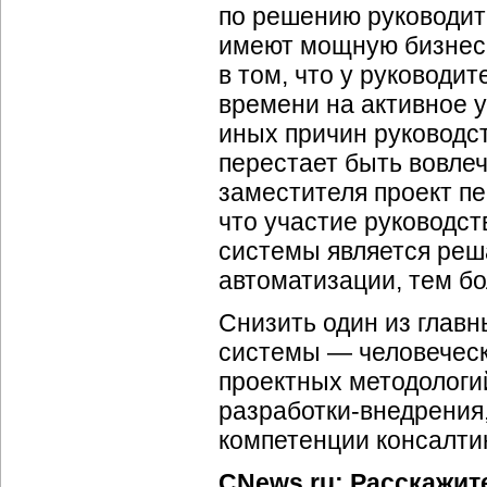
по решению руководит
имеют мощную бизнес-
в том, что у руководит
времени на активное у
иных причин руководст
перестает быть вовлеч
заместителя проект пе
что участие руководс
системы является реш
автоматизации, тем б
Снизить один из глав
системы — человеческ
проектных методологий
разработки-внедрения, 
компетенции консалти
CNews.ru: Расскажит