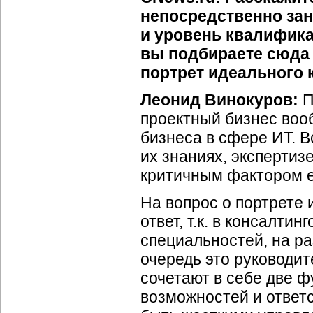
непосредственно зан
и уровень квалифика
вы подбираете сюда 
портрет идеального 
Леонид Винокуров:
П
проектный бизнес воо
бизнеса в сфере ИТ. В
их знаниях, экспертиз
критичным фактором е
На вопрос о портрете 
ответ, т.к. в консалт
специальностей, на ра
очередь это руководит
сочетают в себе две ф
возможностей и ответ