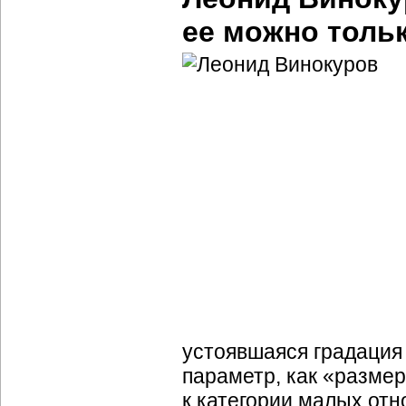
ее можно толь
устоявшаяся градация 
параметр, как «разме
к категории малых от