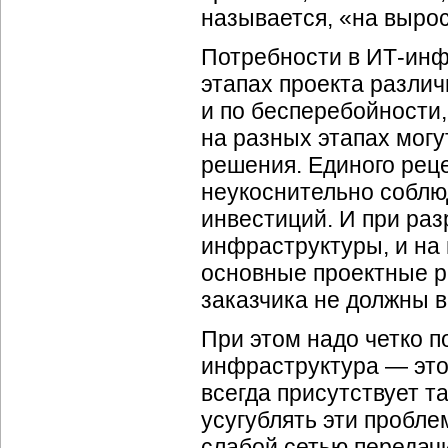
называется, «на вырос
Потребности в ИТ-инф
этапах проекта различ
и по бесперебойности,
на разных этапах мог
решения. Единого реце
неукоснительно соблю
инвестиций. И при ра
инфраструктуры, и на
основные проектные р
заказчика не должны 
При этом надо четко п
инфраструктура — это 
всегда присутствует т
усугублять эти пробл
слабой сетью передач