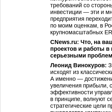
требований со сторон
инвестиции — эти и м
предприятия переходи
по моим оценкам, в Ро
крупномасштабных ERP
CNews.ru: Что, на ва
проектов и работы в
серьезными проблем
Леонид Винокуров:
З
исходят из классическ
А именно — достижени
увеличения прибыли, 
эффективности управле
в принципе, волнуют с
стратегические цели 