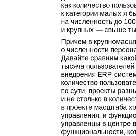
как количество пользо
к категории малых я б
на численность до 100
и крупных — свыше ты
Причем в крупномасшт
о численности персона
Давайте сравним какой
тысяча пользователей 
внедрения ERP-систем
количество пользовате
по сути, проекты разн
и не столько в количе
в проекте масштаба хо
управления, и функцио
управленцы в центре в
функциональности, кот