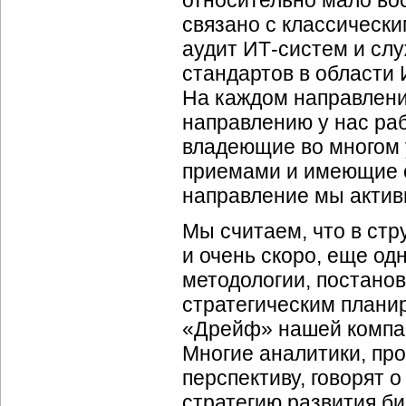
относительно мало во
связано с классически
аудит ИТ-систем и сл
стандартов в области 
На каждом направлении
направлению у нас ра
владеющие во многом 
приемами и имеющие о
направление мы актив
Мы считаем, что в стр
и очень скоро, еще од
методологии, постанов
стратегическим планир
«Дрейф» нашей компан
Многие аналитики, пр
перспективу, говорят о
стратегию развития б