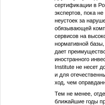
сертификации в Р
экспертов, пока н
неустоек за наруш
обязывающей комп
сервисов на высоко
нормативной базы,
дает преимущество
иностранного инве
Institute не несет
и для отечественн
ход, чем оправдан
Тем не менее, отд
ближайшие годы пр