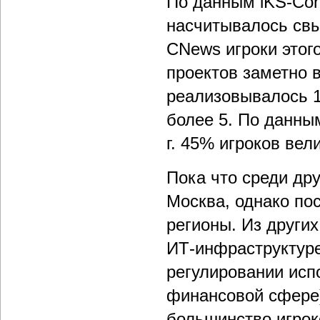
По данным iKS-Cons
насчитывалось св
CNews игроки этог
проектов заметно в
реализовывалось 1
более 5. По данным
г. 45% игроков ве
Пока что среди др
Москва, однако по
регионы. Из други
ИТ-инфраструктуре
регулировании испо
финансовой сфере)
большинство игрок