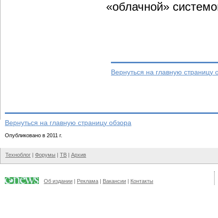
«облачной» системо
Вернуться на главную страницу 
Вернуться на главную страницу обзора
Опубликовано в 2011 г.
Техноблог
|
Форумы
|
ТВ
|
Архив
Об издании
|
Реклама
|
Вакансии
|
Контакты