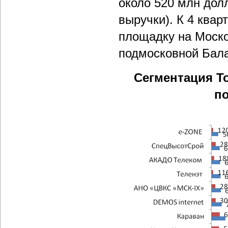
около 520 млн долл
выручки). К 4 квар
площадку на Моско
подмосковной Бал
Сегментация Т
по