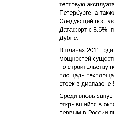
тестовую эксплуат
Петербурге, а так
Следующий постав
Датафорт с 8,5%, 
Дубне.
В планах 2011 год
мощностей сущест
по строительству 
площадь техплощад
стоек в диапазоне 
Среди вновь запус
открывшийся в октя
первым в России пр