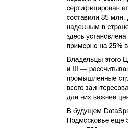
сертифицирован ег
составили 85 млн.
надежным в стране
здесь установлена
примерно на 25% в
Владельцы этого Ц
и III — рассчитыва
промышленные стру
всего заинтересова
для них важнее це
В будущем DataSpa
Подмосковье еще 5