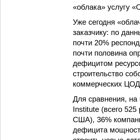
«облака» услугу «
Уже сегодня «обла
заказчику: по данн
почти 20% респонд
почти половина оп
дефицитом ресурсо
строительство соб
коммерческих ЦОД
Для сравнения, на
Institute (всего 52
США), 36% компани
дефицита мощносте