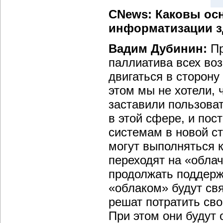
CNews: Каковы ос
информатизации з
Вадим Дубинин:
Пр
паллиатива всех во
двигаться в сторону
этом мы не хотели,
заставили пользоват
в этой сфере, и по
системам в новой с
могут выполняться 
переходят на «облач
продолжать поддерж
«облаком» будут свя
решат потратить сво
При этом они будут