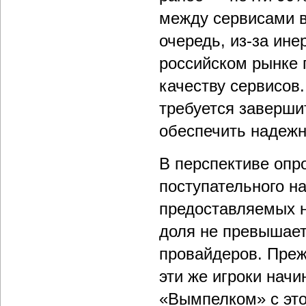
между сервисами 
очередь, из-за ине
российском рынке 
качеству сервисов
требуется заверши
обеспечить надежн
В перспективе оп
поступательного н
предоставляемых н
доля не превышае
провайдеров. Прежд
эти же игроки нач
«Вымпелком» с это