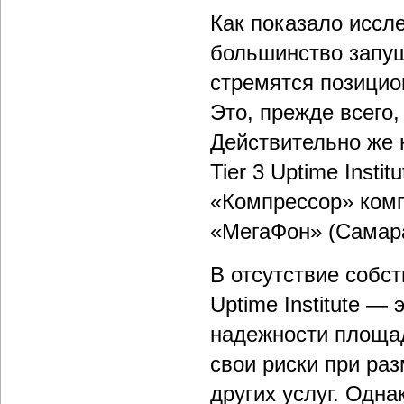
Как показало иссле
большинство запу
стремятся позицио
Это, прежде всего
Действительно же 
Tier 3 Uptime Inst
«Компрессор» комп
«МегаФон» (Самара
В отсутствие собс
Uptime Institute 
надежности площад
свои риски при ра
других услуг. Одн