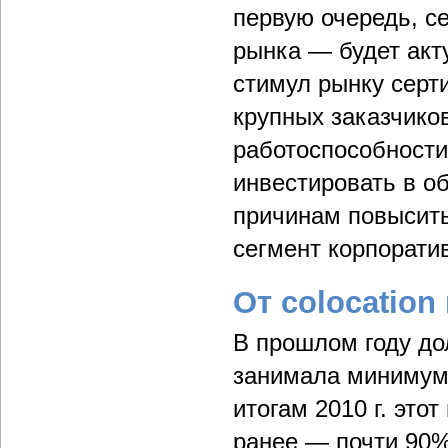
первую очередь, с
рынка — будет акт
стимул рынку серт
крупных заказчико
работоспособности
инвестировать в о
причинам повысить
сегмент корпорати
От colocation
В прошлом году дол
занимала минимум 
итогам 2010 г. это
ранее — почти 90%