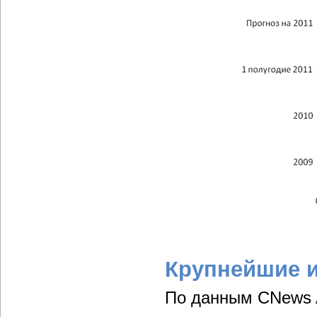
Крупнейшие 
По данным CNews An