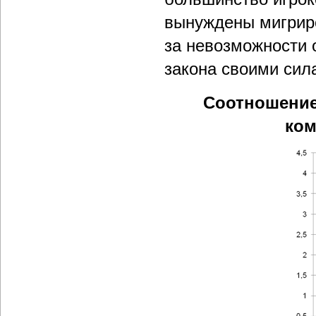
вынуждены мигриро
за невозможности 
закона своими сил
Соотношение
ком