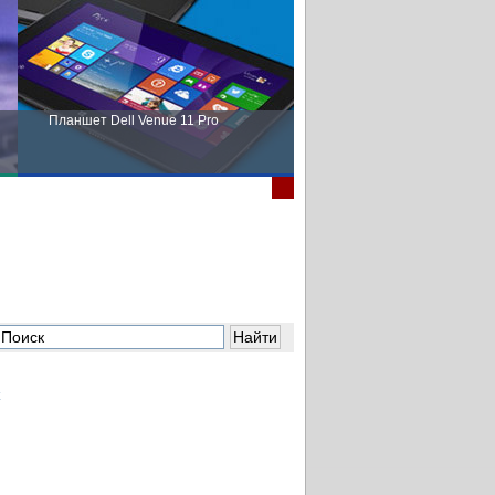
Планшет Dell Venue 11 Pro
Пора выбирать Fujitsu!