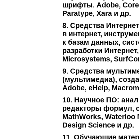
шрифты. Adobe, Corel
Paratype, Xara и др.
8. Средства Интерне
в интернет, инструм
к базам данных, сис
разработки Интернет,
Microsystems, SurfCon
9. Средства мультим
(мультимедиа), созда
Adobe, eHelp, Macrome
10. Научное ПО: анал
редакторы формул, ст
MathWorks, Waterloo 
Design Science и др.
11. Обучающие матер