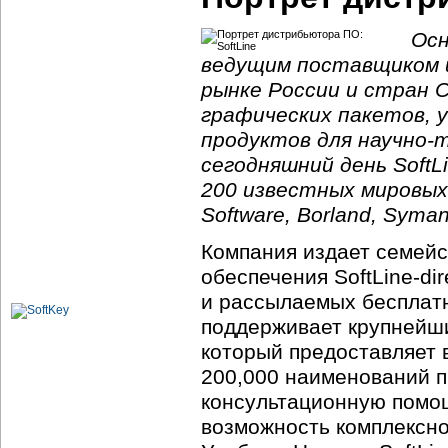
Осн
ведущим поставщиком ш
рынке России и стран 
графических пакетов, 
продуктов для
научно-
сегодняшний день Soft
200 известных мировых 
Software, Borland, Syman
Компания издает семейс
обеспечения
SoftLine-dir
и рассылаемых бесплатн
поддерживает крупнейш
который предоставляет 
200,000 наименований п
консультационную помощ
возможность комплексн