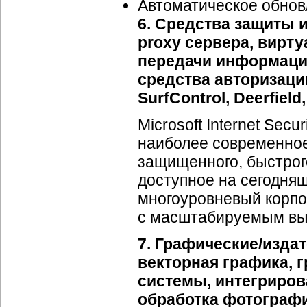
Автоматическое обнов
6. Средства защиты 
proxy сервера, вирту
передачи информации
средства авторизации
SurfControl, Deerfield
Microsoft Internet Secu
наиболее современное
защищенного, быстрого
доступное на сегодня
многоуровневый корпо
с масштабируемым в
7. Графические/изда
векторная графика, 
системы, интегриров
обработка фотографи