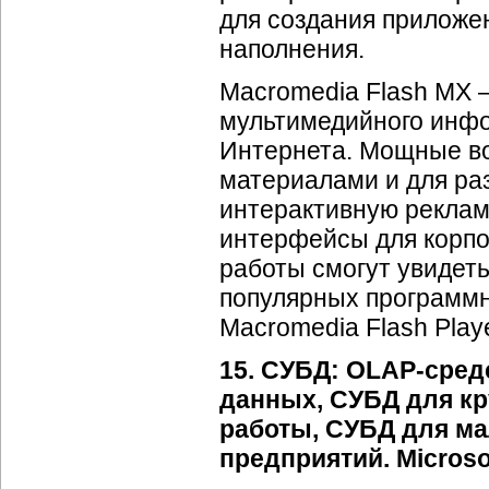
для создания приложе
наполнения.
Macromedia Flash MX 
мультимедийного инфо
Интернета. Мощные в
материалами и для ра
интерактивную реклам
интерфейсы для корпо
работы смогут увидет
популярных программ
Macromedia Flash Playe
15. СУБД:
OLAP-сред
данных, СУБД для к
работы, СУБД для м
предприятий. Microsof