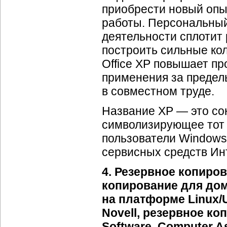
приобрести новый опы
работы. Персональный
деятельности сплотит
построить сильные ко
Office XP повышает п
применения за пределы
в совместном труде.
Название XP — это сок
символизирующее тот 
пользователи Windows
сервисных средств Ин
4. Резервное копиро
копирование для до
на платформе Linux/
Novell, резервное к
Software, Computer As