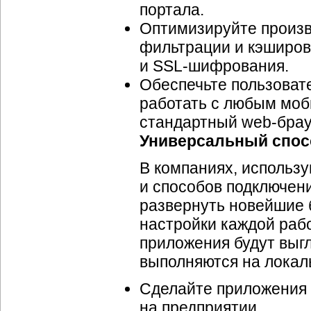
портала.
Оптимизируйте произв
фильтрации и кэширов
и
SSL-шифрования.
Обеспечьте пользоват
работать с любым мо
стандартный
web-брау
Универсальный спос
В компаниях, использ
и способов подключени
развернуть новейшие
настройки каждой рабо
приложения будут выгл
выполняются на локал
Сделайте приложения 
на предприятии.