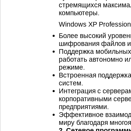
стремящихся максима
компьютеры.
Windows XP Profession
Более высокий уровен
шифрования файлов и 
Поддержка мобильных 
работать автономно и
режиме.
Встроенная поддержк
систем.
Интеграция с сервера
корпоративными серве
предприятиями.
Эффективное взаимоде
миру благодаря много
2. Сетевое программ