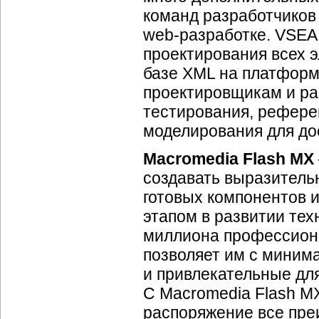
команд разработчиков 
web-разработке.
VSEA 
проектирования всех 
базе XML на платформе
проектировщикам и р
тестирования, рефере
моделирования для до
Macromedia Flash MX
создавать выразител
готовых компонентов 
этапом в развитии тех
миллиона профессион
позволяет им с миним
и привлекательные дл
С Macromedia Flash M
распоряжение все пре