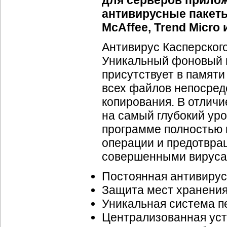
для серверов прило
антивирусные пакеты
McAffee, Trend Micro 
Антивирус Касперског
Уникальный фоновый п
присутствует в памят
всех файлов непосредс
копирования. В отличи
на самый глубокий ур
программе полностью 
операции и предотвра
совершенными вируса
Постоянная антивирус
Защита мест хранени
Уникальная система п
Централизованная уст