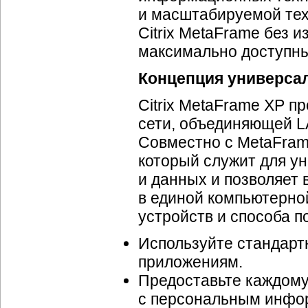
и масштабируемой те
Citrix MetaFrame без 
максимально доступны
Концепция универсал
Citrix MetaFrame XP п
сети, объединяющей LA
Совместно с MetaFrame
который служит для у
и данных и позволяет 
в единой компьютерно
устройств и способа п
Используйте стандар
приложениям.
Предоставьте каждому
с персональным инфо