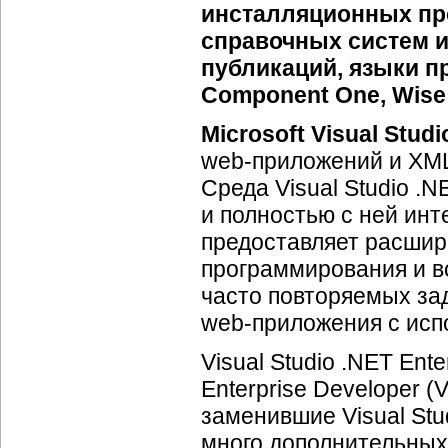
инсталляционных про
справочных систем 
публикаций, языки пр
Component One, Wise S
Microsoft Visual Studi
web-приложений
и
XML
Среда Visual Studio .
и полностью с ней инт
предоставляет расшир
программирования и в
часто повторяемых за
web-приложения
с исп
Visual Studio .NET Ente
Enterprise Developer (
заменившие Visual Stud
много дополнительных