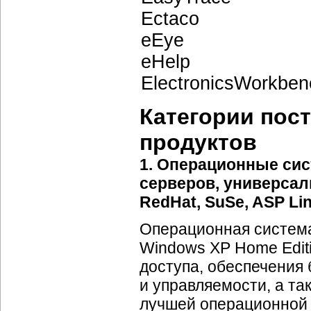
Ectaco
eEye
eHelp
ElectronicsWorkben
Категории пос
продуктов
1. Операционные сис
серверов, универсаль
RedHat, SuSe, ASP Lin
Операционная система 
Windows XP Home Edit
доступа, обеспечения 
и управляемости, а та
лучшей операционной 