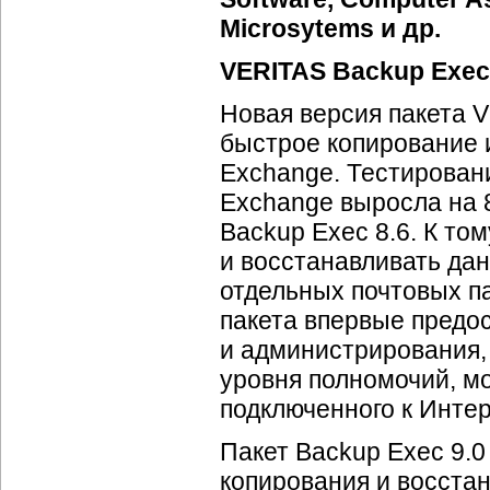
Microsytems и др.
VERITAS Backup Exec
Новая версия пакета 
быстрое копирование 
Exchange. Тестирован
Exchange выросла на 
Backup Exec 8.6. К то
и восстанавливать да
отдельных почтовых п
пакета впервые предо
и администрирования, 
уровня полномочий, м
подключенного к Интер
Пакет Backup Exec 9.
копирования и восста