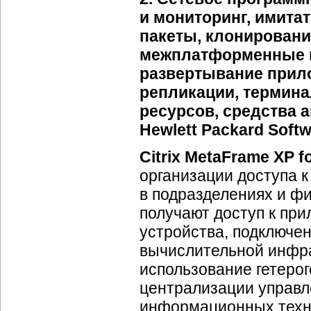
и мониторинг, имита
пакеты, клонировани
межплатформенные ш
развертывание прило
репликации, термина
ресурсов, средства ав
Hewlett Packard Softw
Citrix MetaFrame XP 
организации доступа 
в подразделениях и ф
получают доступ к пр
устройства, подключен
вычислительной инфр
использование гетерог
централизации управл
информационных техн