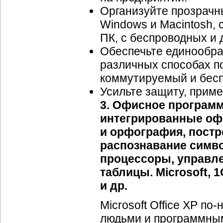
Организуйте прозрачн
Windows и Macintosh, 
ПК, с беспроводных и 
Обеспечьте единообра
различных способах по
коммутируемый и бесп
Усильте защиту, прим
3. Офисное программ
интегрированные оф
и орфография, пост
распознавание симво
процессоры, управл
таблицы. Microsoft, 1
и др.
Microsoft Office XP
по-
людьми и программным