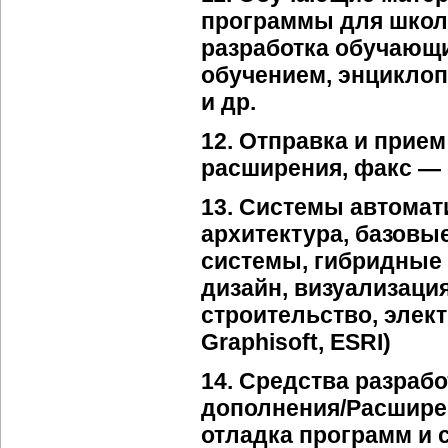
программы для школь
разработка обучающ
обучением, энциклопе
и др.
12. Отправка и прие
расширения, факс — с
13. Системы автомат
архитектура, базов
системы, гибридные 
дизайн, визуализаци
строительство, элек
Graphisoft, ESRI)
14. Средства разраб
дополнения/Расшире
отладка программ и 