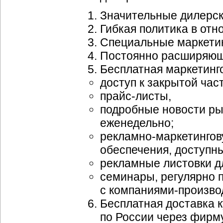
Значительные дилерск
Гибкая политика в отн
Специальные маркети
Постоянно расширяющи
Бесплатная маркетинг
доступ к закрытой час
прайс-листы,
подробные новости ры
еженедельно;
рекламно-маркетинго
обеспечения, доступн
рекламные листовки д
семинары, регулярно 
с
компаниями-произво
Бесплатная доставка к
по России через фирм