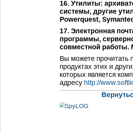
16. Утилиты: архива
системы, другие утил
Powerquest, Symantec
17. Электронная поч
программы, серверно
совместной работы. Mi
Вы можете прочитать
продуктах этих и друг
которых является комп
адресу
http://www.softli
Вернутьс