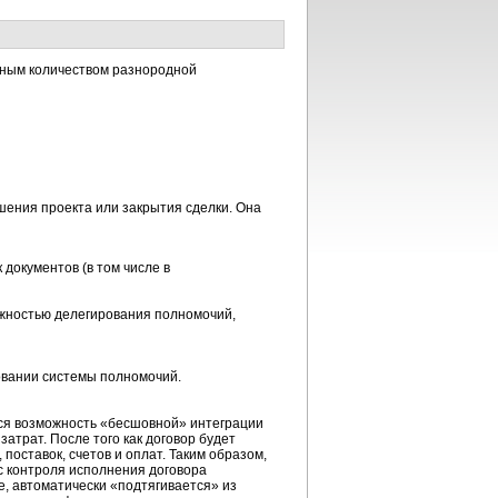
мным количеством разнородной
шения проекта или закрытия сделки. Она
 документов (в том числе в
можностью делегирования полномочий,
овании системы полномочий.
я возможность «бесшовной» интеграции
трат. После того как договор будет
 поставок, счетов и оплат. Таким образом,
сс контроля исполнения договора
е, автоматически «подтягивается» из