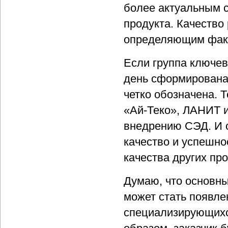
более актуальным с
продукта. Качество
определяющим факт
Если группа ключе
день сформирована,
четко обозначена. 
«Ай-Теко», ЛАНИТ и
внедрению СЭД. И о
качество и успешно
качества других про
Думаю, что основн
может стать появле
специализирующихс