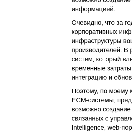
информацией.
Очевидно, что за г
корпоративных инф
инфраструктуры во
производителей. В 
систем, который вл
временные затраты,
интеграцию и обнов
Поэтому, по моему 
ECM-системы, пред
возможно создание 
связанных с управ
Intelligence, web-п