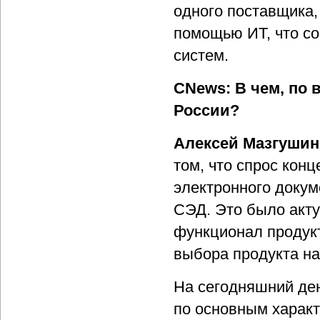
одного поставщика,
помощью ИТ, что с
систем.
CNews: В чем, по
России?
Алексей Мазгушин
том, что спрос кон
электронного докум
СЭД. Это было акту
функционал продукт
выбора продукта на
На сегодняшний ден
по основным харак