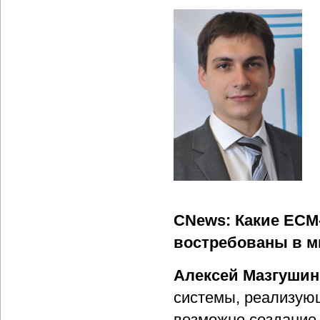
CNews: Какие ECM
востребованы в м
Алексей Мазгушин
системы, реализую
возможно создание