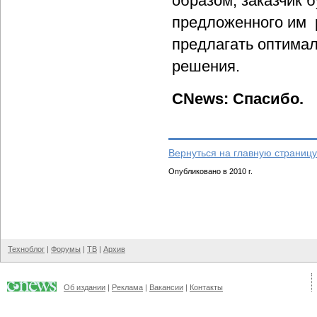
образом, заказчик 
предложенного им р
предлагать оптимал
решения.
CNews: Спасибо.
Вернуться на главную страницу
Опубликовано в 2010 г.
Техноблог
|
Форумы
|
ТВ
|
Архив
Об издании
|
Реклама
|
Вакансии
|
Контакты