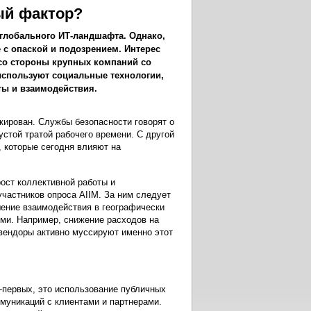
ый фактор?
глобального ИТ-ландшафта. Однако,
 с опаской и подозрением. Интерес
со стороны крупных компаний со
 используют социальные технологии,
оты и взаимодействия.
кирован. Службы безопасности говорят о
устой тратой рабочего времени. С другой
 которые сегодня влияют на
ост коллективной работы и
частников опроса AIIM. За ним следует
ение взаимодействия в географически
ми. Например, снижение расходов на
вендоры активно муссируют именно этот
о-первых, это использование публичных
ммуникаций с клиентами и партнерами.