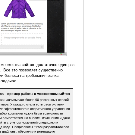
множества сайтов: достаточно один раз
. Все это позволяет существенно
ии бизнеса на требования рынка,
с-задачах.
ms – пример работы с множеством сайтов
ика насчитывает более 90 роскошных отелей
 мира. У каждого отеля есть свои онлайн-
для эффективного и оперативного управления
абах компании нужна была возможность
м самостоятельно вносить изменения и даже
айты с учетом локальной специфики и
нд-кода. Специалисты EPAM разработали все
 шаблоны, обеспечили интеграцию