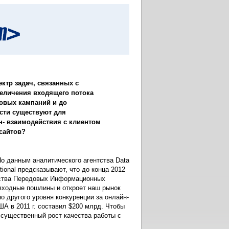
ктр задач, связанных с
величения входящего потока
ровых кампаний и до
сти существуют для
- взаимодействия с клиентом
сайтов?
о данным аналитического агентства Data
ational предсказывают, что до конца 2012
нтства Передовых Информационных
 входные пошлины и откроет наш рынок
 другого уровня конкуренции за онлайн-
ША в 2011 г. составил $200 млрд. Чтобы
 существенный рост качества работы с