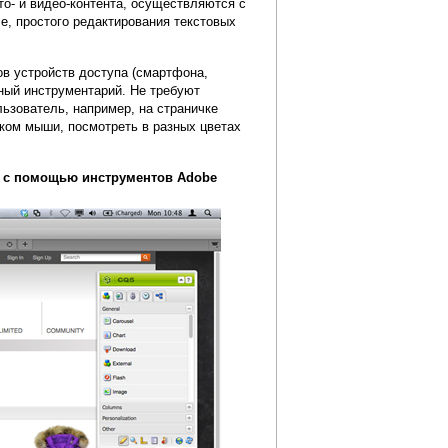
то- и видео-контента, осуществляются с
е, простого редактирования текстовых
ов устройств доступа (смартфона,
ный инструментарий. Не требуют
льзователь, например, на страничке
иком мыши, посмотреть в разных цветах
 с помощью инструментов Adobe