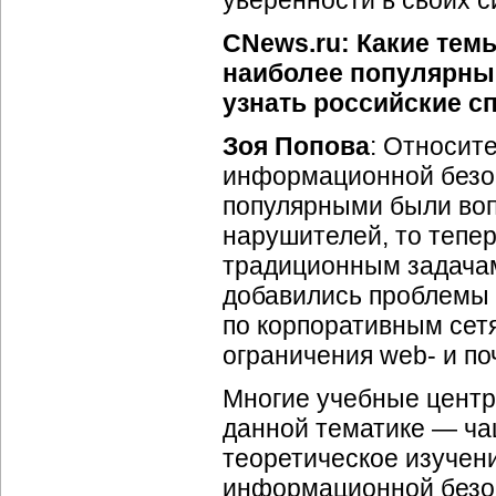
CNews.ru: Какие тем
наиболее популярны 
узнать российские 
Зоя Попова
: Относит
информационной безоп
популярными были во
нарушителей, то тепер
традиционным задачам
добавились проблемы 
по корпоративным сет
ограничения web- и по
Многие учебные центр
данной тематике — ча
теоретическое изучен
информационной безоп