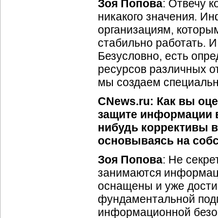
Зоя Попова
: Отвечу 
никакого значения. И
организациям, которым
стабильно работать. И
Безусловно, есть оп
ресурсов различных от
мы создаем специальн
CNews.ru: Как вы оц
защите информации в
нибудь коррективы в
основываясь на соб
Зоя Попова
: Не секре
занимаются информаци
оснащены и уже дости
фундаментальной подго
информационной безоп