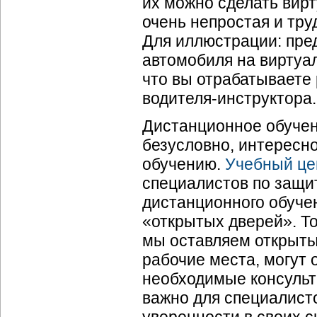
их можно сделать вирт
очень непростая и тру
Для иллюстрации: пре
автомобиля на виртуал
что вы отрабатываете
водителя-инструктора.
Дистанционное обучен
безусловно, интересно
обучению.
Учебный це
специалистов по защи
дистанционного обуче
«открытых дверей». То
мы оставляем открыты
рабочие места, могут 
необходимые консульт
важно для специалисто
уверенности в своих с