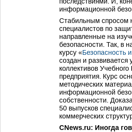
последствиями. И, кон
информационной безо
Стабильным спросом 
специалистов по защи
направленные на изуч
безопасности. Так, в 
курсу «
Безопасность 
создан и развивается 
коллективов Учебного
предприятия. Курс ос
методических материа
информационной безо
собственности. Доказ
50 выпусков специалис
коммерческих структур
CNews.ru: Иногда го