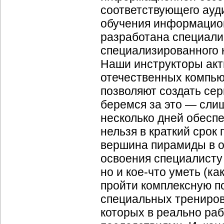
соответствующего ауди
обучения информацион
разработана специали
специализированного 
Наши инструкторы акт
отечественных компью
позволяют создать сер
беремся за это — сли
несколько дней обеспе
нельзя в краткий срок
вершина пирамиды в о
освоения специалисту 
но и кое-что уметь (ка
пройти комплексную по
специальных трениров
которых в реально ра