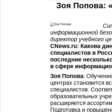
Зоя Попова: 
Си
информационной безо
директор учебного ц
CNews.ru: Какова ди
специалистов в Росс
последние несколько
в сфере информацио
Зоя Попова
: Обучени
центрах становится вс
специалистов. Соответ
образовательных учре
расширяется ассортим
Подготовка и повышен