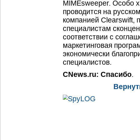
MIMEsweeper. Особо хо
проводится на русско
компанией Clearswift,
специалистам сконцен
соответствии с соглаш
маркетинговая програ
экономически благопр
специалистов.
CNews.ru: Спасибо
.
Вернут