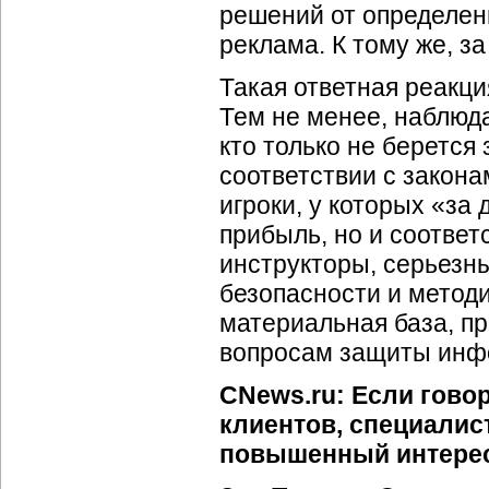
решений от определенн
реклама. К тому же, за
Такая ответная реакци
Тем не менее, наблюд
кто только не берется
соответствии с закона
игроки, у которых «за
прибыль, но и соотв
инструкторы, серьезн
безопасности и метод
материальная база, п
вопросам защиты инф
CNews.ru: Если гово
клиентов, специалис
повышенный интерес