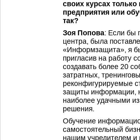
своих курсах только
предприятия или обу
так?
Зоя Попова
: Если бы
центра, была поставл
«Информзащита», я бы
пригласив на работу с
создавать более 20 с
затратных, тренингов
реконфигурируемые с
защиты информации, н
наиболее удачными из
решения.
Обучение информацион
самостоятельный бизне
нашим учредителем и 