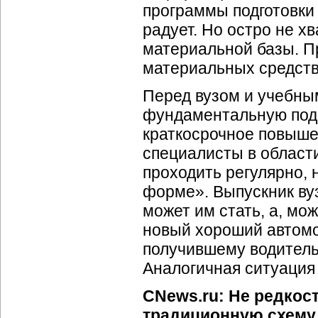
программы подготовки
радует. Но остро не х
материальной базы. Пр
материальных средств
Перед вузом и учебным
фундаментальную подг
краткосрочное повышен
специалисты в облас
проходить регулярно, 
форме». Выпускник ву
может им стать, а, мо
новый хороший автомоб
получившему водительс
Аналогичная ситуация
CNews.ru: Не редкос
традиционную схему 