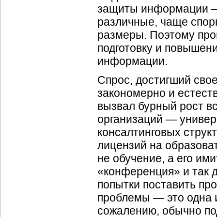
защиты информации —
различные, чаще спор
размеры. Поэтому про
подготовку и повышен
информации.
Спрос, достигший свое
закономерно и естест
вызвал бурный рост в
организаций — универс
консалтинговых струк
лицензий на образова
не обучение, а его и
«конференция» и так 
попытки поставить про
проблемы — это одна 
сожалению, обычно по