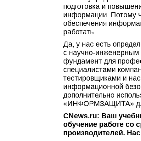
подготовка и повышен
информации. Потому ч
обеспечения информац
работать.
Да, у нас есть опреде
с научно-инженерным 
фундамент для профес
специалистами компан
тестировщиками и нас
информационной безоп
дополнительно исполь
«ИНФОРМЗАЩИТА» для 
CNews.ru: Ваш учебн
обучение работе со 
производителей. Нас