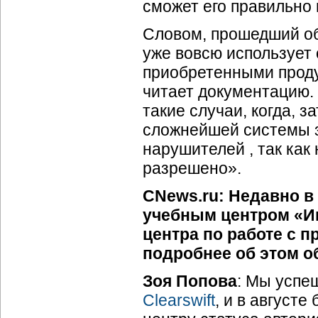
сможет его правильно 
Словом, прошедший об
уже вовсю использует
приобретенными проду
читает документацию. 
такие случаи, когда, 
сложнейшей системы з
нарушителей , так как
разрешено».
CNews.ru: Недавно 
учебным центром «И
центра по работе с 
подробнее об этом о
Зоя Попова
: Мы успе
Clearswift
, и в август