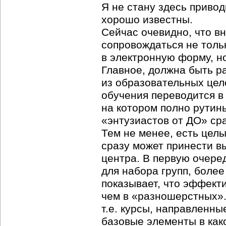
Я не стану здесь приво
хорошо известны.
Сейчас очевидно, что в
сопровождаться не толь
в электронную форму, н
Главное, должна быть ра
из образовательных цел
обучения переводится в
на котором полно рутины
«энтузиастов от ДО» сра
Тем не менее, есть цел
сразу может принести вы
центра. В первую очере
для набора групп, боле
показывает, что эффект
чем в «разношерстных».
т.е. курсы, направленн
базовые элементы в как