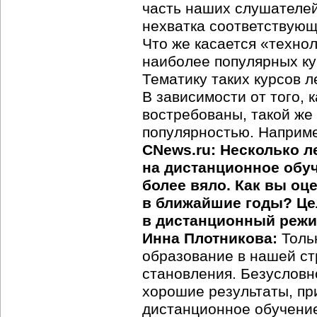
часть наших слушателей
нехватка соответствующ
Что же касается «технол
наиболее популярных ку
Тематику таких курсов л
В зависимости от того, 
востребованы, такой же
популярностью. Наприме
CNews.ru: Несколько л
на дистанционное обуч
более вяло. Как вы оц
в ближайшие годы? Цел
в дистанционный режи
Инна Плотникова:
Тольк
образование в нашей ст
становления. Безусловн
хорошие результаты, пр
дистанционное обучение