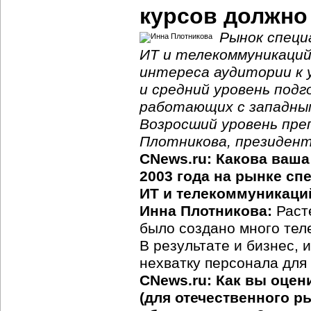
курсов должно
Рынок специ
ИТ и телекоммуникаций
интереса аудитории к 
и средний уровень под
работающих с западны
Возросший уровень пре
Плотникова, президент
CNews.ru: Какова ваша
2003 года на рынке сп
ИТ и телекоммуникаци
Инна Плотникова:
Расте
было создано много те
В результате и бизнес,
нехватку персонала для
CNews.ru: Как вы оцен
(для отечественного р