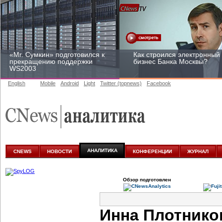
«Mr. Сумкин» подготовился к
Как строился электронный
прекращению поддержки
бизнес Банка Москвы?
WS2003
English
Mobile
Android
Light
Twitter (topnews)
Facebook
Заоблачная оптимизация:
Рейтинг CNewsInfrastructur
как Faberlic изменил подход
2015: приглашаем
к аналитике
участвовать
АНАЛИТИКА
CNEWS
НОВОСТИ
КОНФЕРЕНЦИИ
ЖУРНАЛ
Обзор подготовлен
Инна Плотнико