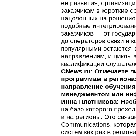
ее развития, организац
заказчикам в короткие с
нацеленных на решение 
подобные интегрированн
заказчиков — от госуда
до операторов связи и 
популярными остаются 
направлениям, и циклы 
квалификации слушател
CNews.ru: Отмечаете 
программам в регионах
направление обучения 
менеджментом или ин
Инна Плотникова:
Необх
на базе которого проход
и на регионы. Это связ
Communications, котор
систем как раз в регион