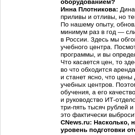
оборудованием?
Инна Плотникова:
Динам
приливы и отливы, но т
По нашему опыту, обнов
минимум раз в год — сл
в России. Здесь мы обго
учебного центра. Посмот
программы, и вы определ
Что касается цен, то зде
во что обходится аренд
и станет ясно, что цен
учебных центров. Поэто
обучения, а его качест
и руководство ИТ-отдело
три-пять тысяч рублей и
это фактически выбросит
CNews.ru: Насколько, 
уровень подготовки о