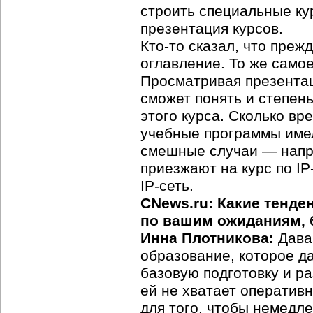
строить специальные ку
презентация курсов.
Кто-то сказал, что преж
оглавление. То же само
Просматривая презентац
сможет понять и степен
этого курса. Сколько вр
учебные программы имел
смешные случаи — напр
приезжают на курс по IP
IP-сеть.
CNews.ru: Какие тенде
по вашим ожиданиям, 
Инна Плотникова:
Дава
образование, которое д
базовую подготовку и ра
ей не хватает оперативн
для того, чтобы немедле