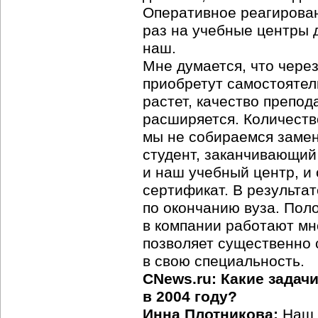
Оперативное реагирован
раз на учебные центры 
наш.
Мне думается, что чере
приобретут самостоятел
растет, качество препо
расширяется. Количество
мы не собираемся замен
студент, заканчивающий
и наш учебный центр, и
сертификат. В результат
по окончанию вуза. Пол
в компании работают мн
позволяет существенно 
в свою специальность.
CNews.ru: Какие задач
в 2004 году?
Инна Плотникова:
Наш ц