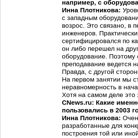
например, с оборудован
Инна Плотникова:
Уров
с западным оборудовани
возрос. Это связано, в 
инженеров. Практически
сертифицировался по ка
он либо перешел на дру
оборудование. Поэтому с
преподавание ведется н
Правда, с другой сторон
На первом занятии мы с
неравномерность в нача
Хотя на самом деле это
CNews.ru: Какие имен
пользовались в 2003 
Инна Плотникова:
Очен
разработанные для конк
построения той или ино