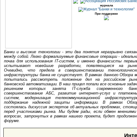
журнала
При поддержке
Банки и высокие технологии - эти два понятия неразрывно связа
между собой. Легко формализуемые финансовые операции - идеальн
почва для использования IT-систем, и именно финансисты первы
испытывают новейшие разработки, появляющиеся на рынк
Очевидно, что предела в совершенствовании технологическ
инфраструктуры банка не существует. В рамках данного Обзора 
попытались рассмотреть положение дел на российском рын
банковской автоматизации. В наш прицел попали все основные задач
решением которых занята IT-служба современного банк
совершенствование АБС, развитие интернет-услуг и платежн
систем, модернизация телекоммуникационной инфраструктур
поддержание надежной защиты информации. В рамках Обзо
состоялась дискуссия экспертов об актуальных проблемах, стоящ
перед участниками рынка. Мы будем рады, если обмен мнениями
вопросах, затронутых в рамках нашего проекта, будет продолжен
форуме.
Инте