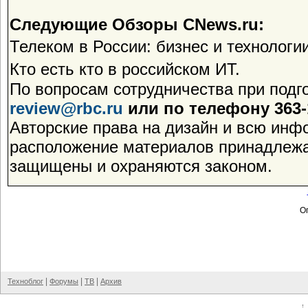
Следующие Обзоры CNews.ru:
Телеком в России: бизнес и технологии
Кто есть кто в российском ИТ.
По вопросам сотрудничества при подг
review@rbc.ru
или по телефону 363-1
Авторские права на дизайн и всю инф
расположение материалов принадлежа
защищены и охраняются законом.
Оп
|
|
|
Техноблог
Форумы
ТВ
Архив