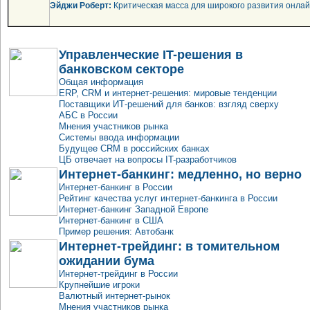
Эйджи Роберт:
Критическая масса для широкого развития онлайн
Управленческие IT-решения в
банковском секторе
Общая информация
ERP, CRM и интернет-решения: мировые тенденции
Поставщики ИТ-решений для банков: взгляд сверху
АБС в России
Мнения участников рынка
Системы ввода информации
Будущее CRM в российских банках
ЦБ отвечает на вопросы IT-разработчиков
Интернет-банкинг: медленно, но верно
Интернет-банкинг в России
Рейтинг качества услуг интернет-банкинга в России
Интернет-банкинг Западной Европе
Интернет-банкинг в США
Пример решения: Автобанк
Интернет-трейдинг: в томительном
ожидании бума
Интернет-трейдинг в России
Крупнейшие игроки
Валютный интернет-рынок
Мнения участников рынка