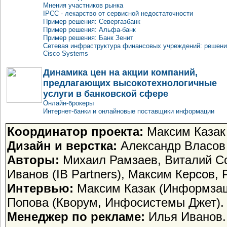
Мнения участников рынка
IPCC - лекарство от сервисной недостаточности
Пример решения: Севергазбанк
Пример решения: Альфа-банк
Пример решения: Банк Зенит
Сетевая инфраструктура финансовых учреждений: решен
Cisco Systems
Динамика цен на акции компаний,
предлагающих высокотехнологичные
услуги в банковской сфере
Онлайн-брокеры
Интернет-банки и онлайновые поставщики информации
Координатор проекта:
Максим Казак
Дизайн и верстка:
Александр Власов
Авторы:
Михаил Рамзаев, Виталий Со
Иванов (IB Partners), Максим Керсов,
Интервью:
Максим Казак (Информзащи
Попова (Кворум, Инфосистемы Джет).
Менеджер по рекламе:
Илья Иванов.