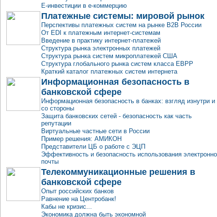
E-инвестиции в e-коммерцию
Платежные системы: мировой рынок
Перспективы платежных систем на рынке B2B России
От EDI к платежным интернет-системам
Введение в практику интернет-платежей
Структура рынка электронных платежей
Структура рынка систем микроплатежей США
Структура глобального рынка систем класса EBPP
Краткий каталог платежных систем интернета
Информационная безопасность в
банковской сфере
Информационная безопасность в банках: взгляд изнутри и
со стороны
Защита банковских сетей - безопасность как часть
репутации
Виртуальные частные сети в России
Пример решения: АМИКОН
Представители ЦБ о работе с ЭЦП
Эффективность и безопасность использования электронн
почты
Телекоммуникационные решения в
банковской сфере
Опыт российских банков
Равнение на Центробанк!
Кабы не кризис...
Экономика должна быть экономной