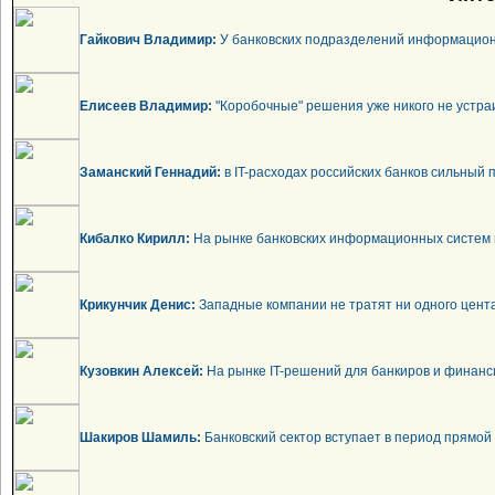
Гайкович Владимир:
У банковских подразделений информационн
Елисеев Владимир:
"Коробочные" решения уже никого не устра
Заманский Геннадий:
в IT-расходах российских банков сильный 
Кибалко Кирилл:
На рынке банковских информационных систем 
Крикунчик Денис:
Западные компании не тратят ни одного цента
Кузовкин Алексей:
На рынке IT-решений для банкиров и финанси
Шакиров Шамиль:
Банковский сектор вступает в период прямой