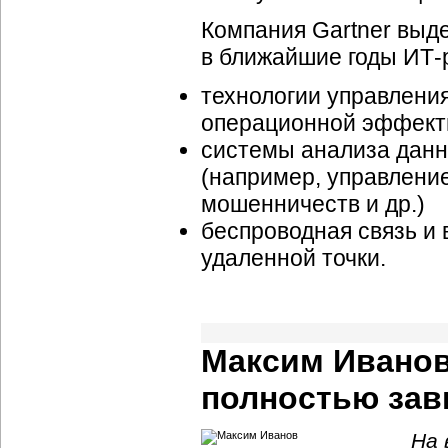
Компания Gartner выд
в ближайшие годы ИТ-
технологии управлени
операционной эффект
системы анализа данн
(например, управлени
мошенничеств и др.)
беспроводная связь и
удаленной точки.
Максим Иванов
полностью зав
На 