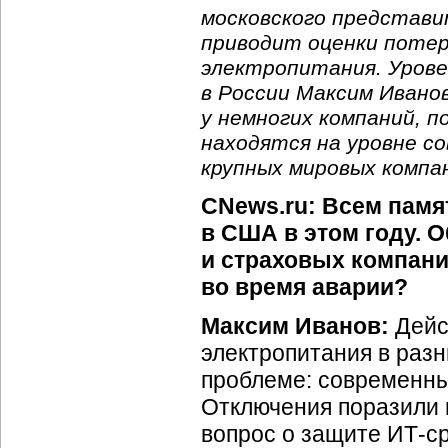
московского представи
приводит оценки потер
электропитания. Уров
в России Максим Ивано
у немногих компаний, 
находятся на уровне с
крупных мировых компа
CNews.ru: Всем памя
в США в этом году. 
и страховых компани
во время аварии?
Максим Иванов:
Дейс
электропитания в разн
проблеме: современны
Отключения поразили 
вопрос о защите ИТ-с