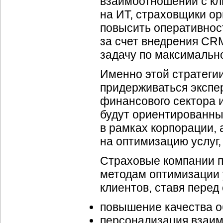
взаимоотношений с кл
на ИТ, страховщики ор
повысить оперативност
за счет внедрения CR
задачу по максимальн
Именно этой стратеги
придерживаться экспе
финансового сектора и
будут ориентированны
в рамках корпорации, 
на оптимизацию услуг,
Страховые компании п
методам оптимизации 
клиентов, ставя перед
повышение качества о
персонализация взаим