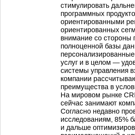
стимулировать дальн
программных продукто
ориентированными реш
ориентированных сегм
внимание со стороны
полноценной базы дан
персонализированные 
услуг и в целом — удо
системы управления в
компании рассчитываю
преимущества в услов
На мировом рынке CR
сейчас занимают компани
Согласно недавно пр
исследованиям, 85% б
и дальше оптимизиров