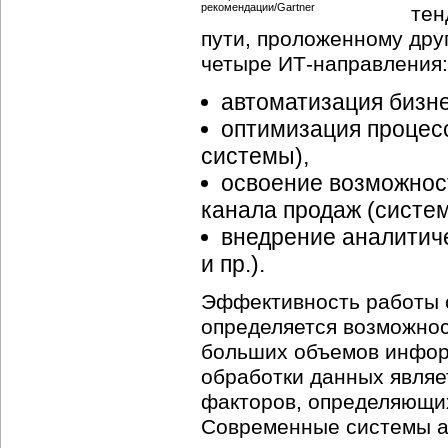
тен
пути, проложенному дру
четыре ИТ-направления:
автоматизация бизн
оптимизация процес
системы),
освоение возможност
канала продаж (систе
внедрение аналитич
и пр.).
Эффективность работы с
определяется возможнос
больших объемов информ
обработки данных являе
факторов, определяющих
Современные системы а