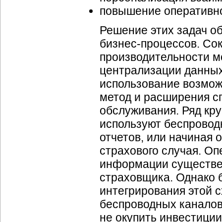
повышение оперативно
Решение этих задач о
бизнес-процессов. Со
производительности мо
централизации данных
использование возмож
метод и расширения сп
обслуживания. Ряд кр
используют беспровод
отчетов, или начиная 
страхового случая. О
информации существен
страховщика. Однако б
интегрирования этой 
беспроводных каналов
не окупить инвестиции