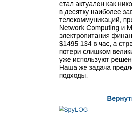
стал актуален как ник
в десятку наиболее з
телекоммуникаций, пр
Network Computing и M
электропитания финан
$1495 134 в час, а стр
потери слишком велики
уже используют решени
Наша же задача предл
подходы.
Вернут