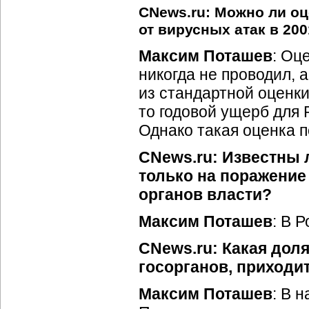
CNews.ru: Можно ли о
от вирусных атак в 2001
Максим Поташев
: Оц
никогда не проводил, 
из стандартной оценк
то годовой ущерб для 
Однако такая оценка 
CNews.ru: Известны
только на поражени
органов власти?
Максим Поташев
: В 
CNews.ru: Какая дол
госорганов, приходи
Максим Поташев
: В 