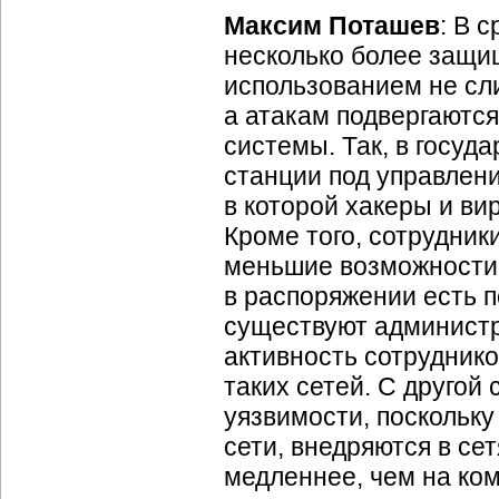
Максим Поташев
: В 
несколько более защищ
использованием не сл
а атакам подвергаютс
системы. Так, в госуд
станции под управлен
в которой хакеры и ви
Кроме того, сотрудни
меньшие возможности д
в распоряжении есть 
существуют админист
активность сотрудник
таких сетей. С другой
уязвимости, поскольк
сети, внедряются в се
медленнее, чем на ко