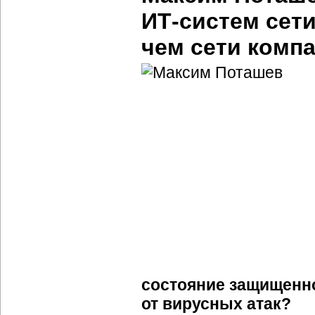
ИТ-систем
сети
чем сети комп
состояние защищенн
от вирусных атак?