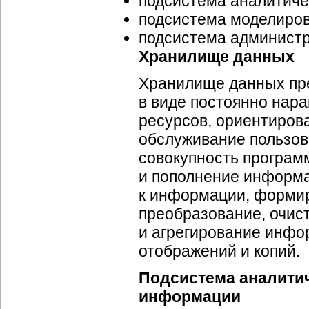
подсистема аналитиче
подсистема моделиров
подсистема администр
Хранилище данных
Хранилище данных пре
в виде постоянно на
ресурсов, ориентиров
обслуживание пользов
совокупность програм
и пополнение информа
к информации, формир
преобразование, очист
и агрегирование инфо
отображений и копий.
Подсистема аналитич
информации