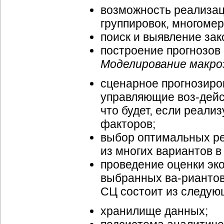
возможность реализац
группировок, многомер
поиск и выявление за
построение прогнозов
Моделирование макро
сценарное прогнозиро
управляющие
воз-дей
что будет, если реали
факторов;
выбор оптимальных ре
из многих вариантов 
проведение оценки эк
выбранных
ва-рианто
СЦ состоит из следую
хранилище данных;