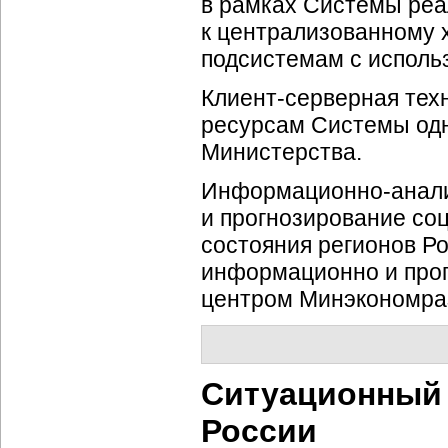
в рамках Системы реа
к централизованному
подсистемам с использо
Клиент-серверная
тех
ресурсам Системы одн
Министерства.
Информационно-анал
и прогнозирование
со
состояния регионов Р
информационно и про
центром Минэкономраз
Ситуационный 
России