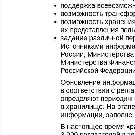
поддержка всевозмож
возможность трансфо
возможность хранения
их представления пол
задание различной пер
Источниками информа
России, Министерства
Министерства Финансо
Российской Федерации
Обновление информац
в соответствии с рег
определяют периодичн
в хранилище. На этап
информации, заполнен
В настоящее время хр
3 000 показателей в 