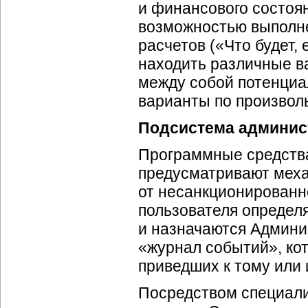
и финансового состоя
возможностью выполн
расчетов («Что будет,
находить различные в
между собой потенциа
варианты по произвол
Подсистема админис
Программные средств
предусматривают мех
от несанкционированно
пользователя определя
и назначаются Админи
«журнал событий», ко
приведших к тому или
Посредством специали