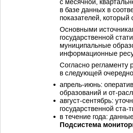
с месячной, квартальн
в базе данных в соотв
показателей, который 
Основными источника
государственной стати
муниципальные образо
информационные ресу
Согласно регламенту 
в следующей очередно
апрель-июнь
: операти
образований и
от-рас
август-сентябрь
: уточ
государственной
ста-т
в течение года: данны
Подсистема монитор