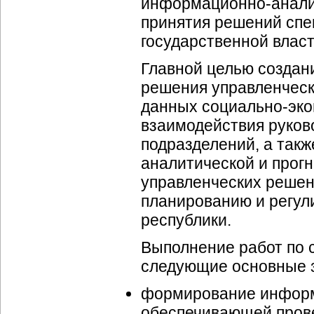
информационно-анали
принятия решений спе
государственной влас
Главной целью созда
решения управленческ
данных
социально-эк
взаимодействия руков
подразделений, а такж
аналитической и прог
управленческих решен
планированию и регу
республики.
Выполнение работ по
следующие основные 
формирование
инфор
обеспечивающей
пров