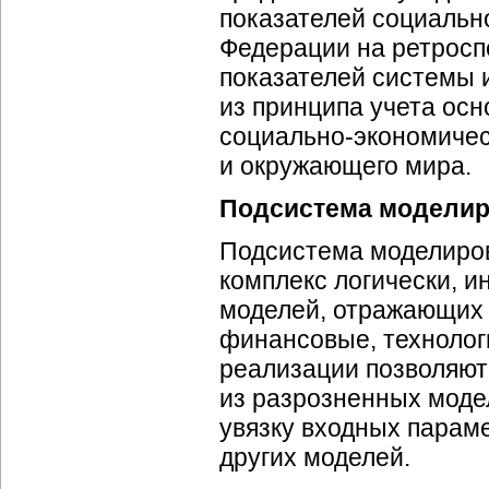
показателей
социальн
Федерации на ретросп
показателей системы 
из принципа учета ос
социально-экономиче
и окружающего мира.
Подсистема моделир
Подсистема моделиров
комплекс логически, 
моделей, отражающих 
финансовые, технолог
реализации позволяют
из разрозненных моде
увязку входных парам
других моделей.