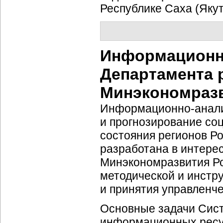
Республике Саха (Якут
Информационн
Департамента 
Минэкономраз
Информационно-анал
и прогнозирование
со
состояния регионов Р
разработана в интере
Минэкономразвития Ро
методической и инстр
и принятия управленч
Основные задачи Сист
информационных ресу