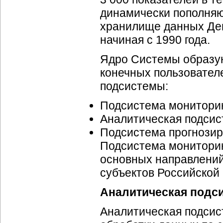
динамически пополняю
хранилище данных Деп
начиная с 1990 года.
Ядро Системы образую
конечных пользовате
подсистемы:
Подсистема монитори
Аналитическая подси
Подсистема прогнози
Подсистема мониторин
основных направлени
субъектов Российской
Аналитическая подс
Аналитическая подсис