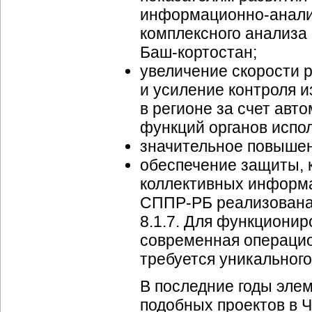
информационно-анали
комплексного анализа
Баш-кортостан
;
увеличение скорости 
и усиление контроля 
в регионе за счет авт
функций органов испол
значительное повышен
обеспечение защиты, 
коллективных
информ
СППР-РБ
реализована
8.1.7. Для функциони
современная операцио
требуется уникального
В последние годы эл
подобных проектов в 