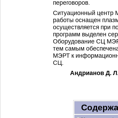
переговоров.
Ситуационный центр М
работы оснащен плазм
осуществляется при п
программ выделен се
Оборудование СЦ МЭРТ
тем самым обеспечена
МЭРТ к информационн
СЦ.
Андрианов Д. Л.
Содержа