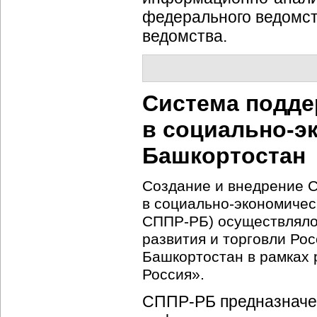
федерального ведомст
ведомства.
Система подде
в
социально-э
Башкортостан
Создание и внедрение 
в
социально-экономичес
СППР-РБ
) осуществлял
развития и торговли Ро
Башкортостан в рамках
Россия».
СППР-РБ
предназначе