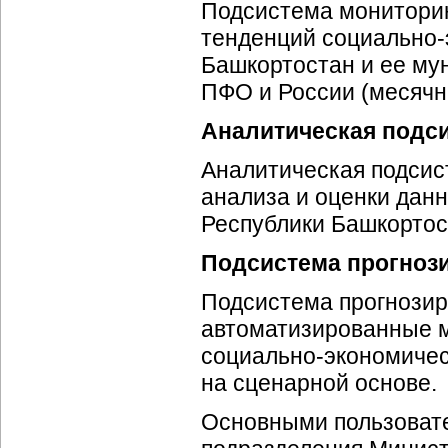
Подсистема мониторин
тенденций
социально-
Башкортостан и ее му
ПФО и России (месячна
Аналитическая подс
Аналитическая подсис
анализа и оценки дан
Республики Башкортос
Подсистема прогноз
Подсистема прогнозир
автоматизированные м
социально-экономичес
на сценарной основе.
Основными пользова