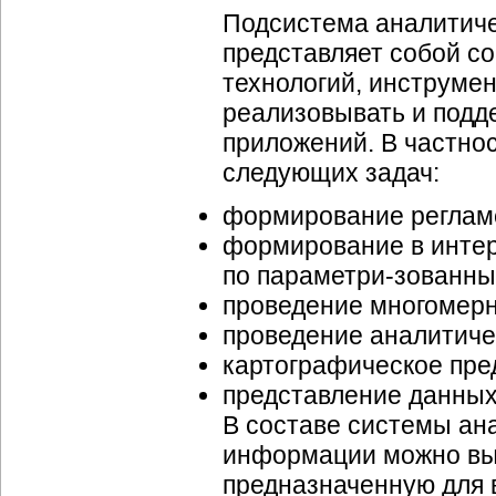
Подсистема аналитиче
представляет собой с
технологий, инструмен
реализовывать и подд
приложений. В частно
следующих задач:
формирование регламе
формирование в интер
по
параметри-зованн
проведение многомер
проведение аналитиче
картографическое пре
представление данных в
В составе системы ан
информации можно выд
предназначенную для 