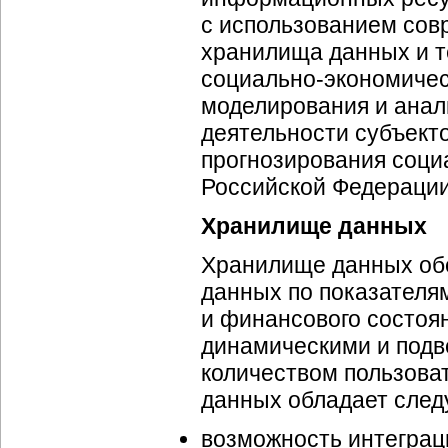
с использованием сов
хранилища данных и т
социально-экономиче
моделирования и ана
деятельности субъекто
прогнозирования
соци
Российской Федерации
Хранилище данных
Хранилище данных обе
данных по показател
и финансового состоя
динамическими и подв
количеством пользов
данных обладает сле
возможность интеграц