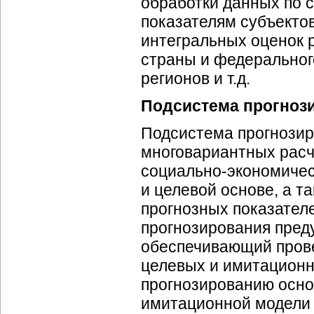
обработки данных по
показателям субъекто
интегральных оценок 
страны и федеральног
регионов и т.д.
Подсистема прогноз
Подсистема прогнозир
многовариантных расч
социально-экономичес
и целевой основе, а 
прогнозных показател
прогнозирования пред
обеспечивающий прове
целевых и имитационн
прогнозированию осно
имитационной модел