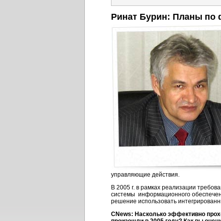
Ринат Бурин: Планы по
управляющие действия.
В 2005 г. в рамках реализации требо
системы информационного обеспечени
решение использовать интегрирован
CNews: Насколько эффективно прохо