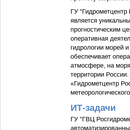
ГУ "Гидрометцентр 
является уникальны
прогностическим це
оперативная деятел
гидрологии морей и
обеспечивает опера
атмосфере, на моря
территории России.
«Гидрометцентр Ро
метеорологическог
ИТ-задачи
ГУ "ГВЦ Росгидром
автоматизированны