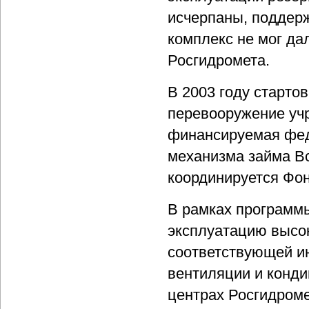
исчерпаны, поддерж
комплекс не мог да
Росгидромета.
В 2003 году старто
перевооружение учр
финансируемая фе
механизма займа В
координируется Фо
В рамках программы
эксплуатацию высо
соответствующей и
вентиляции и конди
центрах Росгидроме