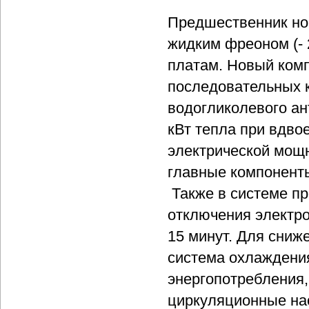
Предшественник но
жидким фреоном (-
платам. Новый ком
последовательных 
водогликолевого ан
кВт тепла при вдво
электрической мощ
главные компонент
Также в системе п
отключения электро
15 минут. Для сниж
система охлаждени
энергопотребления,
циркуляционные на