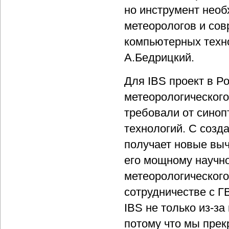
но инструмент нео
метеорологов и сов
компьютерных техно
А.Бедрицкий.
Для IBS проект в Р
метеорологического
требовали от синоп
технологий. С созд
получает новые вы
его мощному научно
метеорологического
сотрудничестве с Г
IBS не только из-за
потому что мы прек