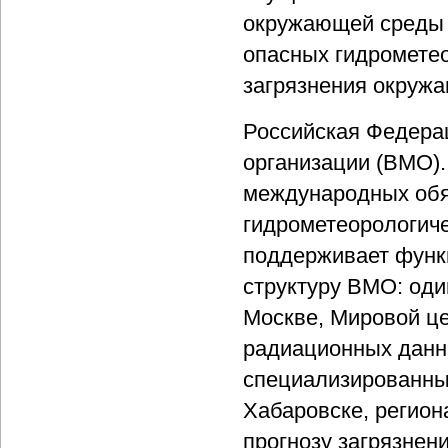
окружающей среды 
опасных гидрометео
загрязнения окруж
Российская Федера
организации (ВМО).
международных обя
гидрометеорологич
поддерживает функ
структуру ВМО: оди
Москве, Мировой це
радиационных данны
специализированны
Хабаровске, регион
прогнозу загрязнен