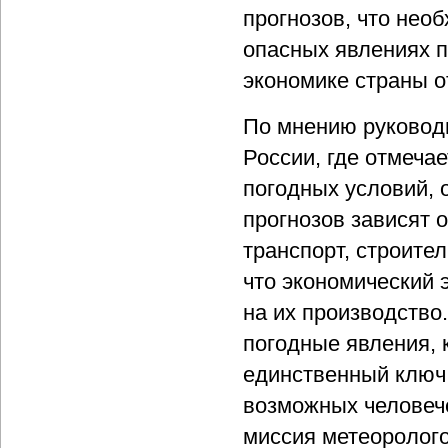
прогнозов, что нео
опасных явлениях п
экономике страны о
По мнению руковод
России, где отмеча
погодных условий, 
прогнозов зависят о
транспорт, строител
что экономический 
на их производство
погодные явления, к
единственный ключ
возможных человече
миссия метеоролого