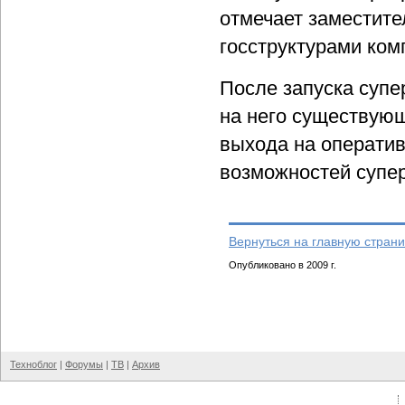
отмечает заместите
госструктурами ко
После запуска супе
на него существующ
выхода на оператив
возможностей супер
Вернуться на главную страни
Опубликовано в 2009 г.
Техноблог
|
Форумы
|
ТВ
|
Архив