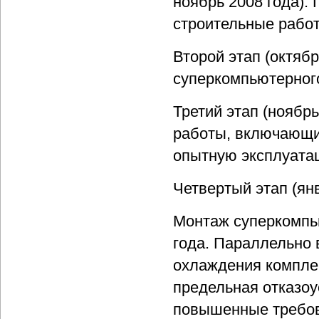
ноябрь 2008 года).
строительные рабо
Второй этап (октябр
суперкомпьютерног
Третий этап (ноябр
работы, включающи
опытную эксплуата
Четвертый этап (ян
Монтаж суперкомпь
года. Параллельно
охлаждения комплек
предельная отказоу
повышенные требов