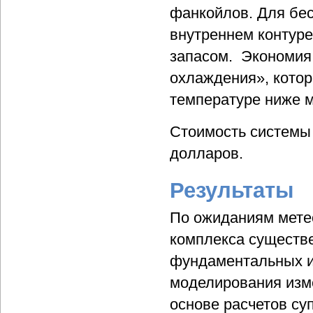
фанкойлов. Для бе
внутреннем контур
запасом. Экономия 
охлаждения», котор
температуре ниже м
Стоимость системы
долларов.
Результаты
По ожиданиям мете
комплекса существе
фундаментальных и
моделирования изм
основе расчетов су