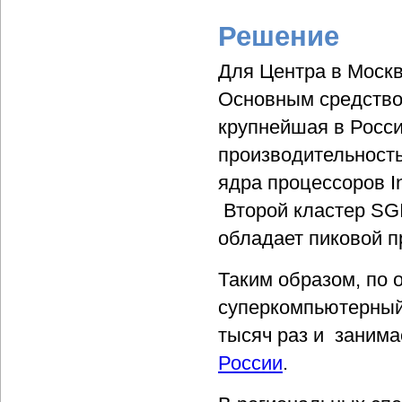
Решение
Для Центра в Москв
Основным средство
крупнейшая в Росси
производительност
ядра процессоров In
Второй кластер SGI 
обладает пиковой п
Таким образом, по 
суперкомпьютерный
тысяч раз и занима
России
.