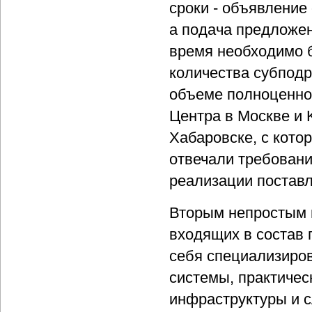
сроки - объявление
а подача предложен
время необходимо 
количества субподр
объеме полноценног
Центра в Москве и 
Хабаровске, с кото
отвечали требован
реализации поставл
Вторым непростым 
входящих в состав
себя специализиро
системы, практичес
инфраструктуры и 