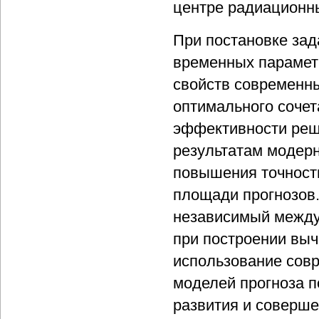
центре радиационны
При постановке зад
временных парамет
свойств современн
оптимального сочет
эффективности реш
результатам модер
повышения точност
площади прогнозов
независимый между
при построении вы
использование сов
моделей прогноза п
развития и соверше