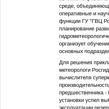
среде, объединяющ
оперативные и науч
функции ГУ "ГВЦ Ро
планирование разви
гидрометеорологич
организует обучен
основных подразде
Для решения прикл
метеорологи Росгид
вычислителя суперк
производительность
предшественника - H
установки успел вы
эксплуатации резер