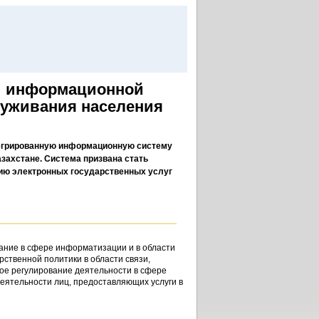
й информационной
луживания населения
тегрированную информационную систему
захстане. Система призвана стать
ию электронных государственных услуг
ание в сфере информатизации и в области
рственной политики в области связи,
ное регулирование деятельности в сфере
еятельности лиц, предоставляющих услуги в