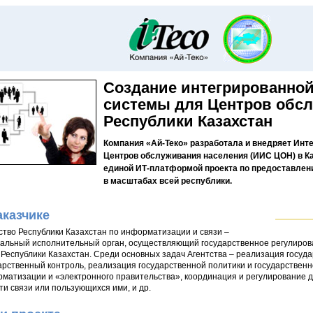
Создание интегрированно
системы для Центров обс
Республики Казахстан
Компания «Ай-Теко» разработала и внедряет Ин
Центров обслуживания населения (ИИС ЦОН) в Ка
единой ИТ-платформой проекта по предоставлен
в масштабах всей республики.
аказчике
ство Республики Казахстан по информатизации и связи –
альный исполнительный орган, осуществляющий государственное регулиров
 Республики Казахстан. Среди основных задач Агентства – реализация госуда
арственный контроль, реализация государственной политики и государствен
матизации и «электронного правительства», координация и регулирование д
ти связи или пользующихся ими, и др.