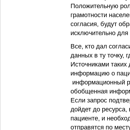
Положительную рол
грамотности населе
согласия, будут об
исключительно для 
Все, кто дал согла
данных в ту точку,
Источниками таких 
информацию о паци
информационный рес
обобщенная информ
Если запрос подтв
дойдет до ресурса,
пациенте, и необх
отправятся по мест