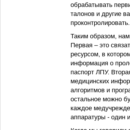
обрабатывать перви
талонов и другие в
проконтролировать.
Таким образом, на
Первая – это связа
ресурсом, в которо
информация о проле
паспорт ЛПУ. Втора
медицинских инфор
алгоритмов и прогр
остальное можно бу
каждое медучрежде
аппаратуры - один 