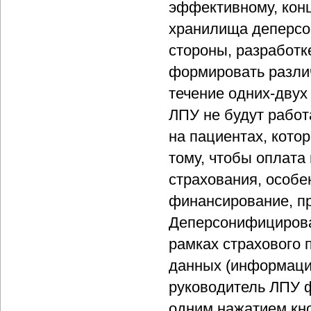
эффективному, кон
хранилища деперсо
стороны, разработк
формировать различ
течение одних-двух 
ЛПУ не будут работ
на пациентах, кото
тому, чтобы оплата
страхования, особе
финансирование, п
Деперсонифицирова
рамках страхового 
данных (информацио
руководитель ЛПУ ф
одним нажатием кно