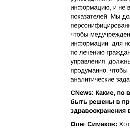
информацию, и не 
показателей. Мы до
персонифицированно
чтобы медучрежден
информации для но
по лечению граждан
управления, должн
продуманно, чтобы
аналитические зада
CNews: Какие, по
быть решены в п
здравоохранения 
Олег Симаков:
Хоте