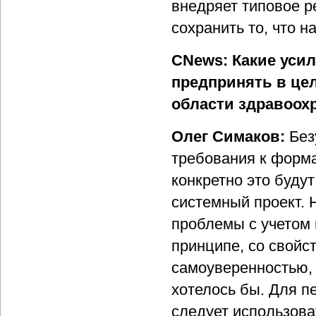
внедряет типовое р
сохранить то, что 
CNews: Какие уси
предпринять в цел
области здравоох
Олег Симаков:
Без
требования к форма
конкретно это будут
системный проект. 
проблемы с учетом 
принципе, со свойс
самоуверенностью, 
хотелось бы. Для п
следует использова