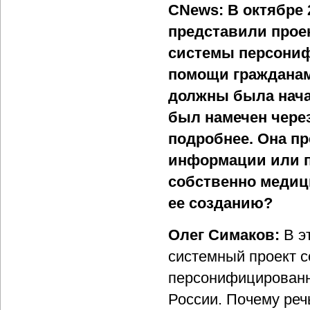
CNews: В октябре 
представили прое
системы персониф
помощи гражданам 
должны была начат
был намечен через
подробнее. Она пр
информации или п
собственно медиц
ее созданию?
Олег Симаков:
В э
системный проект 
персонифицированн
России. Почему реч