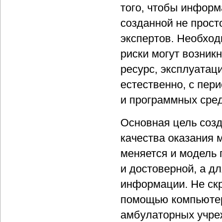
того, чтобы инфор
созданной не прост
экспертов. Необходи
риски могут возник
ресурс, эксплуатац
естественно, с пер
и программных сред
Основная цель соз
качества оказания 
меняется и модель 
и достоверной, а д
информации. Не скр
помощью компьютер
амбулаторных учре