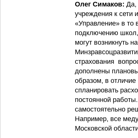
Олег Симаков:
Да,
учреждения к сети 
«Управление» в то 
подключению школ,
могут возникнуть н
Минзравсоцразвити
страхования вопро
дополнены плановым
образом, в отличие
спланировать расхо
постоянной работы.
самостоятельно ре
Например, все мед
Московской области