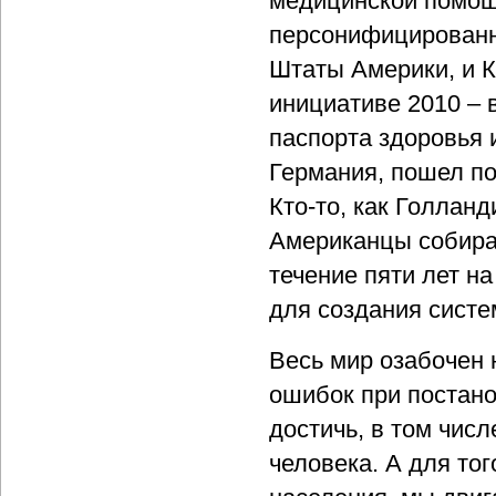
медицинской помощ
персонифицированн
Штаты Америки, и К
инициативе 2010 – 
паспорта здоровья 
Германия, пошел по
Кто-то, как Голлан
Американцы собира
течение пяти лет н
для создания систе
Весь мир озабочен 
ошибок при постано
достичь, в том чис
человека. А для то