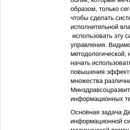
образом, только сег
чтобы сделать сист
исполнительной вла
использовать эту с
управления. Видимо
методологической, 
начать использоват
повышения эффекти
множества различны
Минздравсоцразвити
информационных те
Основная задача Д
информационной си