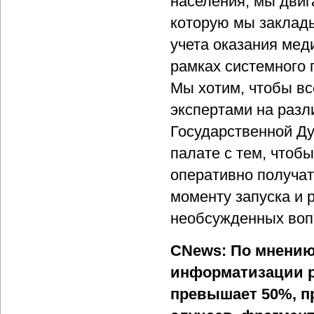
населения, мы двиг
которую мы заклад
учета оказания мед
рамках системного 
Мы хотим, чтобы вс
экспертами на разли
Государственной Ду
палате с тем, чтоб
оперативно получат
моменту запуска и 
необсужденных воп
CNews: По мнению
информатизации р
превышает 50%, п