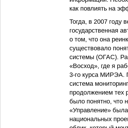
как повлиять на эф
Тогда, в 2007 году 
государственная ав
о том, что она реин
существовало поня
системы (ОГАС). Ра
«Восход», где я ра
3-го курса МИРЭА. 
система мониторинг
продолжением тех ра
было понятно, что 
«Управление» была
национальных проек
облик, который меч