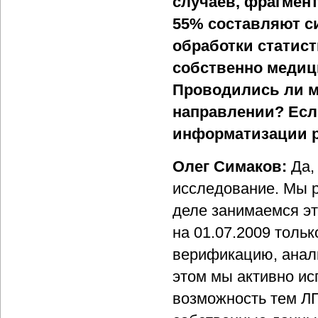
случаев, фрагмент
55% составляют си
обработки статист
собственно медиц
Проводились ли м
направлении? Если
информатизации р
Олег Симаков:
Да,
исследование. Мы р
деле занимаемся эт
на 01.07.2009 тол
верификацию, анал
этом мы активно ис
возможность тем ЛП