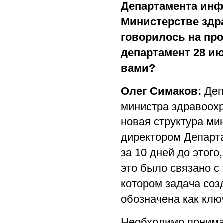
Департамента инф
Министерстве здр
говорилось на про
департамент 28 ию
вами?
Олег Симаков:
Деп
министра здравоохр
новая структура ми
директором Департ
за 10 дней до этого
это было связано с 
котором задача соз
обозначена как клю
Необходимо понима