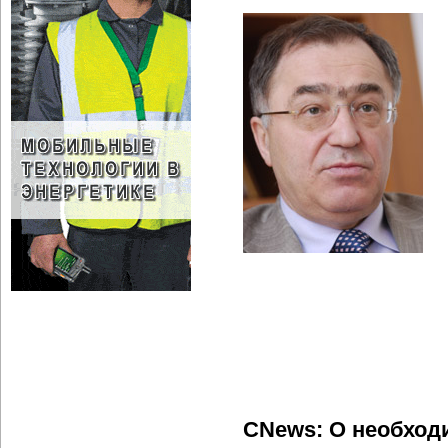
CNews: О необход