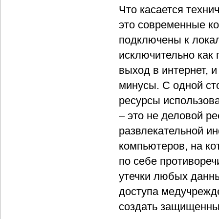
Что касается техни
это современные ко
подключены к лока
исключительно как
выход в интернет, и
минусы. С одной с
ресурсы использова
– это не деловой р
развлекательной ин
компьютеров, на к
по себе противоре
утечки любых данны
доступа медучрежде
создать защищенны