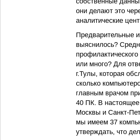
собственные данные
они делают это че
аналитические цент
Предварительные ит
выяснилось? Средня
профилактического 
или много? Для отв
г.Тулы, которая об
сколько компьютеро
главным врачом при
40 ПК. В настоящее
Москвы и Санкт-Пете
мы имеем 37 компью
утверждать, что дел