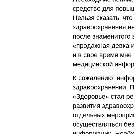
средство для повы
Нельзя сказать, чт
здравоохранения не
после знаменитого 
«продажная девка и
и в свое время мне
медицинской инфор
К сожалению, инфор
здравоохранении. 
«Здоровье» стал ре
развития здравоохр
отдельных мероприя
осуществляться без
информации. Необх