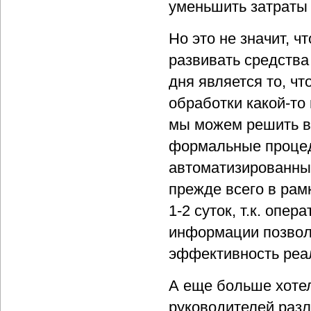
уменьшить затраты 
Но это не значит, 
развивать средства
дня является то, ч
обработки какой-т
мы можем решить в 
формальные процед
автоматизированны
прежде всего в рам
1-2 суток, т.к. опе
информации позвол
эффективность реа
А еще больше хоте
руководителей раз