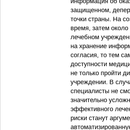
информация об ока
защищенном, депер
точки страны. На с
время, затем около 
лечебном учреждени
на хранение информ
согласия, то тем с
доступности медици
не только пройти ди
учреждении. В случ
специалисты не смо
значительно усложн
эффективного лечен
риски станут аргу
автоматизированну