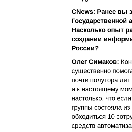
CNews: Ранее вы 
Государственной 
Насколько опыт р
создании информ
России?
Олег Симаков:
Кон
существенно помога
почти полутора лет
и к настоящему мо
настолько, что есл
группы состояла из 
обходиться 10 сотр
средств автоматизац