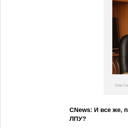
Олег Си
CNews: И все же, 
ЛПУ?