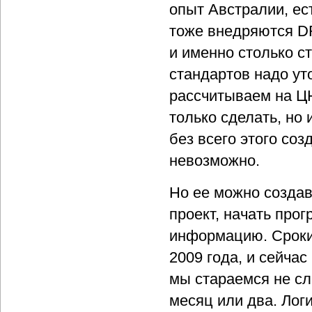
опыт Австралии, ес
тоже внедряются DR
и именно столько с
стандартов надо ут
рассчитываем на ЦН
только сделать, но
без всего этого со
невозможно.
Но ее можно создав
проект, начать про
информацию. Сроки 
2009 года, и сейчас
мы стараемся не сл
месяц или два. Лог