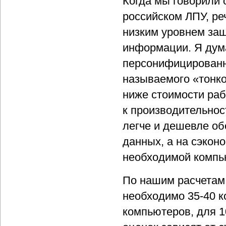
Когда мы говорили 
российском ЛПУ, р
низким уровнем за
информации. Я дума
персонифицированно
называемого «тонко
ниже стоимости раб
к производительнос
легче и дешевле о
данных, а на сэко
необходимой компь
По нашим расчетам
необходимо 35-40 к
компьютеров, для 1