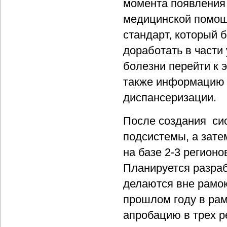
момента появления 
медицинской помощь
стандарт, который б
доработать в части
болезни перейти к 
также информацию 
диспансеризации.
После создания сис
подсистемы, а зате
на базе 2-3 регион
Планируется разраб
делаются вне рамок
прошлом году в рам
апробацию в трех р