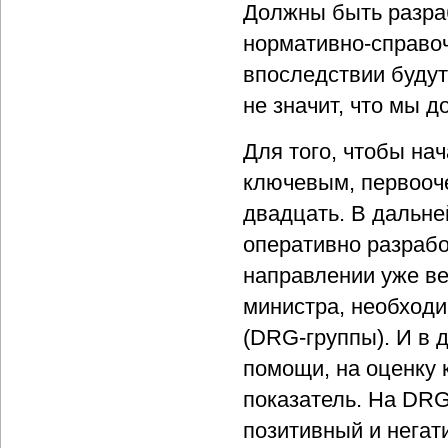
Должны быть разра
нормативно-справо
впоследствии будут
не значит, что мы 
Для того, чтобы на
ключевым, первооч
двадцать. В дальне
оперативно разрабо
направлении уже ве
министра, необходи
(DRG-группы). И в 
помощи, на оценку к
показатель. На DRG
позитивный и негат