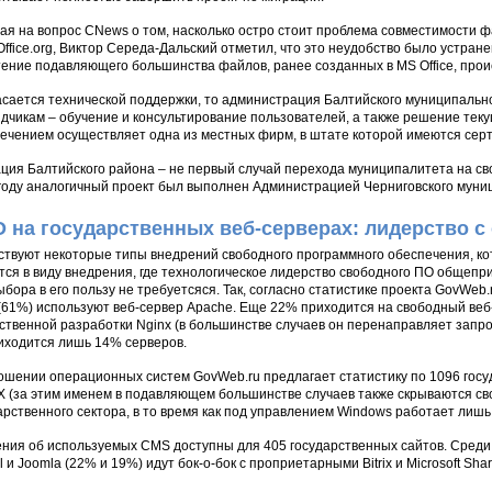
ая на вопрос CNews о том, насколько остро стоит проблема совместимости ф
ffice.org, Виктор Середа-Дальский отметил, что это неудобство было устранен
ение подавляющего большинства файлов, ранее созданных в MS Office, прои
асается технической поддержки, то администрация Балтийского муниципальн
дчикам – обучение и консультирование пользователей, а также решение тек
ечением осуществляет одна из местных фирм, в штате которой имеются сер
ция Балтийского района – не первый случай перехода муниципалитета на своб
году аналогичный проект был выполнен Администрацией Черниговского муни
 на государственных веб-серверах: лидерство с
твуют некоторые типы внедрений свободного программного обеспечения, кот
ся в виду внедрения, где технологическое лидерство свободного ПО общепр
ыбора в его пользу не требуетсяся. Так, согласно статистике проекта GovWeb.
(61%) используют веб-сервер Apache. Еще 22% приходится на свободный веб
ственной разработки Nginx (в большинстве случаев он перенаправляет запрос
риходится лишь 14% серверов.
ошении операционных систем GovWeb.ru предлагает статистику по 1096 госу
X (за этим именем в подавляющем большинстве случаев также скрываются с
арственного сектора, в то время как под управлением Windows работает лишь
ния об используемых CMS доступны для 405 государственных сайтов. Сред
l и Joomla (22% и 19%) идут бок-о-бок с проприетарными Bitrix и Microsoft Sha