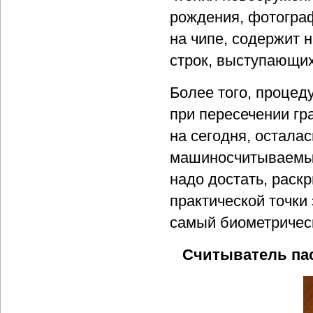
рождения, фотограф
на чипе, содержит 
строк, выступающих
Более того, процед
при пересечении гр
на сегодня, остала
машиносчитываемых
надо достать, раск
практической точки 
самый биометричес
Считыватель пас