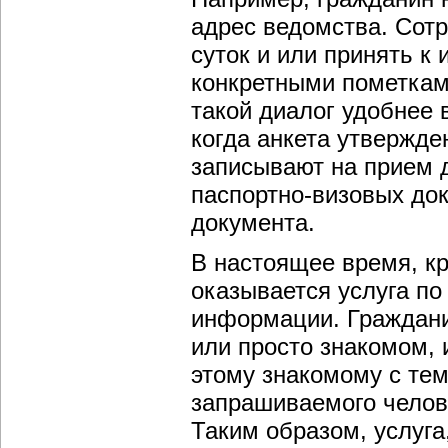
адрес ведомства. Сот
суток и или принять к
конкретными пометками
такой диалог удобнее 
когда анкета утвержде
записывают на прием 
паспортно-визовых док
документа.
В настоящее время, к
оказывается услуга п
информации. Граждани
или просто знакомом, 
этому знакомому с тем
запрашиваемого челове
Таким образом, услуга