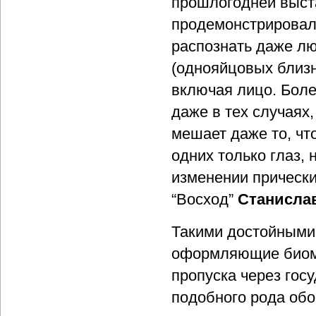
прошлогодней выст
продемонстрировал
распознать даже л
(однояйцовых близ
включая лицо. Боле
даже в тех случаях,
мешает даже то, чт
одних только глаз, 
изменении прически
“Восход”
Станисла
Такими достойными 
оформляющие биоме
пропуска через гос
подобного рода обо