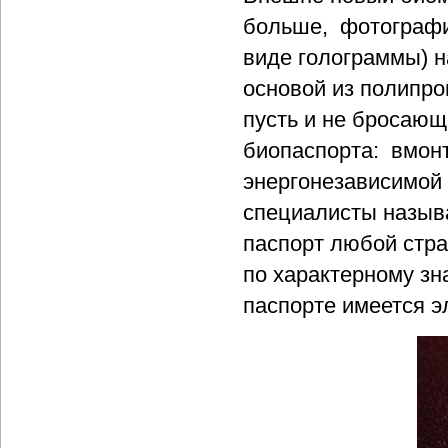
больше, фотографи
виде голограммы) н
основой из полипро
пусть и не бросающе
биопаспорта: вмонт
энергонезависимой 
специалисты называ
паспорт любой стра
по характерному зн
паспорте имеется 