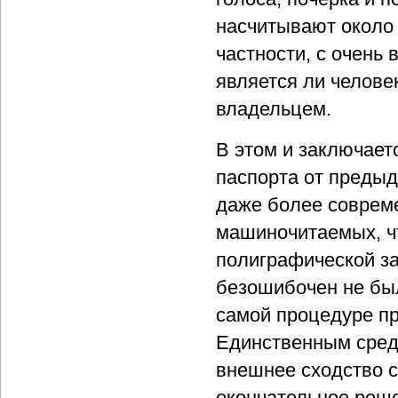
насчитывают около 
частности, с очень
является ли челове
владельцем.
В этом и заключает
паспорта от предыд
даже более соврем
машиночитаемых, чт
полиграфической за
безошибочен не был
самой процедуре пр
Единственным сред
внешнее сходство с
окончательное реше