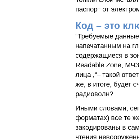
паспорт от электро
Код – это кл
“Требуемые данные
напечатанным на гл
содержащиеся в зон
Readable Zone, МЧЗ
лица ,“– такой отв
же, в итоге, будет
радиоволн?
Иными словами, сег
форматах) все те ж
закодированы в сам
чтения невооруженн