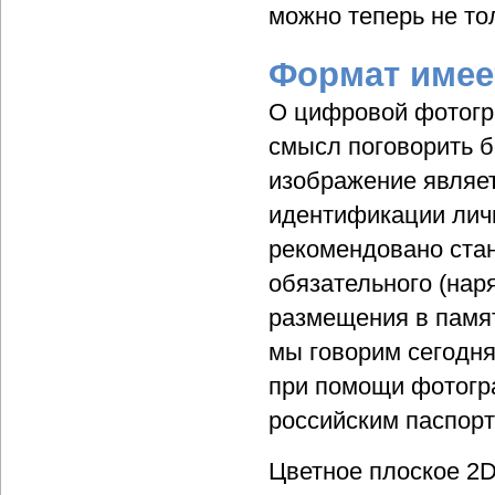
можно теперь не то
Формат имее
О цифровой фотогр
смысл поговорить 
изображение являе
идентификации личн
рекомендовано стан
обязательного (нар
размещения в памя
мы говорим сегодня
при помощи фотогра
российским паспорт
Цветное плоское 2D