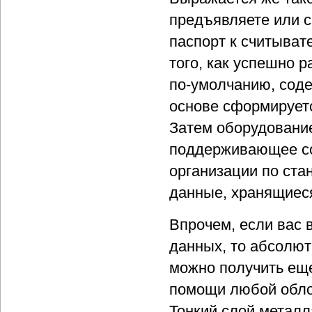
предъявляете или с
паспорт к считыват
того, как успешно 
по-умолчанию, соде
основе сформируетс
Затем оборудование
поддерживающее с
организации по ста
данные, хранящиеся
Впрочем, если вас 
данных, то абсолют
можно получить еще
помощи любой облож
Тонкий слой металл