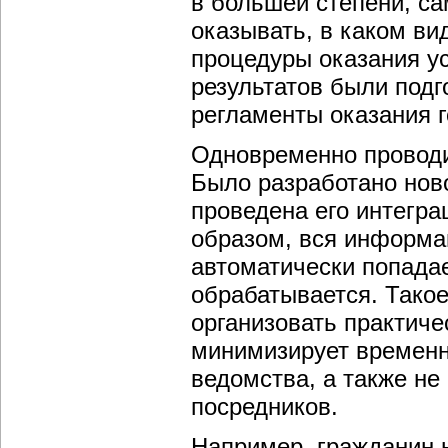
в большей степени, са
оказывать, в каком вид
процедуры оказания ус
результатов были под
регламенты оказания г
Одновременно проводил
Было разработано нов
проведена его интегра
образом, вся информа
автоматически попадае
обрабатывается. Такое
организовать практиче
минимизирует временн
ведомства, а также не
посредников.
Например, гражданин 