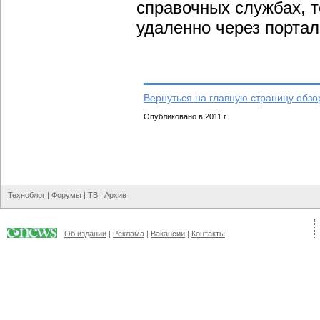
справочных службах, 
удаленно через портал 
Вернуться на главную страницу обзо
Опубликовано в 2011 г.
Техноблог
|
Форумы
|
ТВ
|
Архив
Об издании
|
Реклама
|
Вакансии
|
Контакты