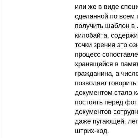
или же в виде спе
сделанной по всем
получить шаблон в 
килобайта, содержи
точки зрения это о
процесс сопоставл
хранящейся в памят
гражданина, а числ
позволяет говорить
документом стало к
постоять перед фот
документов сотрудн
даже пугающей, лег
штрих-код.