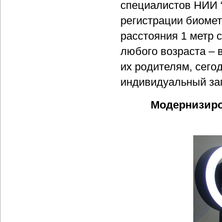
специалистов НИИ 
регистрации биомет
расстояния 1 метр 
любого возраста – в
их родителям, сего
индивидуальный заг
Модернизиро