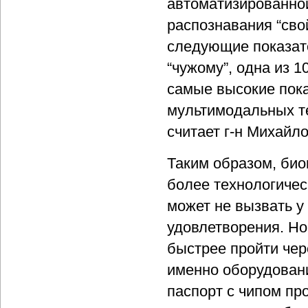
автоматизированно
распознавания “сво
следующие показат
“чужому”, одна из 1
самые высокие пок
мультимодальных те
считает г-н Михайло
Таким образом, био
более технологичес
может не вызвать у
удовлетворения. Но
быстрее пройти чере
именно оборудовани
паспорт с чипом пр