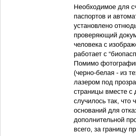
Необходимое для с
паспортов и автома
установлено отнюдь
проверяющий докум
человека с изображ
работает с “биопас
Помимо фотографии 
(черно-белая - из 
лазером под прозра
страницы вместе с 
случилось так, что 
оснований для отказ
дополнительной про
всего, за границу п