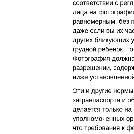
соответствии с ре
лица на фотографии
равномерным, без п
даже если вы их ча
других бликующих 
грудной ребенок, т
Фотография должна 
разрешении, содерж
ниже установленно
Эти и другие норм
загранпаспорта и о
делается только на
уполномоченных орг
что требования к ф