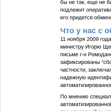
бы не так, еще не 
подлежит оперативн
его придется обмен
Что у нас с 
11 ноября 2009 го
министру Игорю Щег
письме г-н Ромодано
зафиксированы “сбо
частности, заключа
надежную идентифи
автоматизированном
По мнению специал
автоматизированной