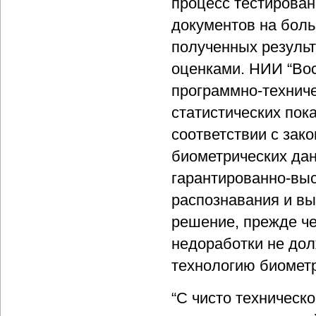
процесс тестирова
документов на боль
полученных резуль
оценками. НИИ “Во
программно-технич
статистических пок
соответствии с зак
биометрических дан
гарантированно-выс
распознавания и в
решение, прежде че
недоработки не дол
технологию биометр
“С чисто техническо