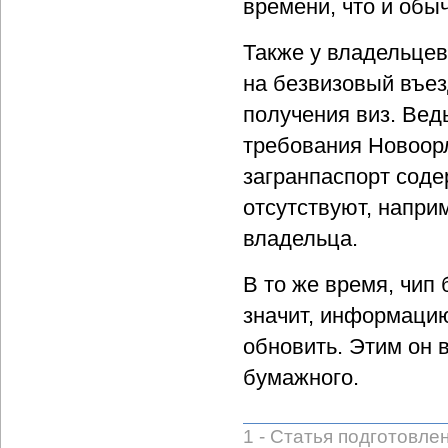
времени, что и обы
Также у владельцев
на безвизовый въез
получения виз. Вед
требования Новоор
загранпаспорт соде
отсутствуют, напри
владельца.
В то же время, чип
значит, информацию
обновить. Этим он 
бумажного.
1 - Статья подготовле