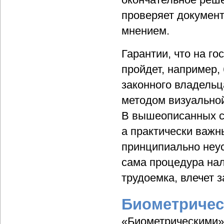
проверяет документ
мнением.
Гарантии, что на г
пройдет, например,
законного владельц
методом визуальной
В вышеописанных с
а практически важн
принципиально неу
сама процедура нал
трудоемка, влечет з
Биометричес
«Биометрическими» 