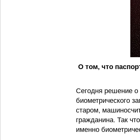
О том, что паспор
Сегодня решение о 
биометрического за
старом, машиносчи
гражданина. Так чт
именно биометричес