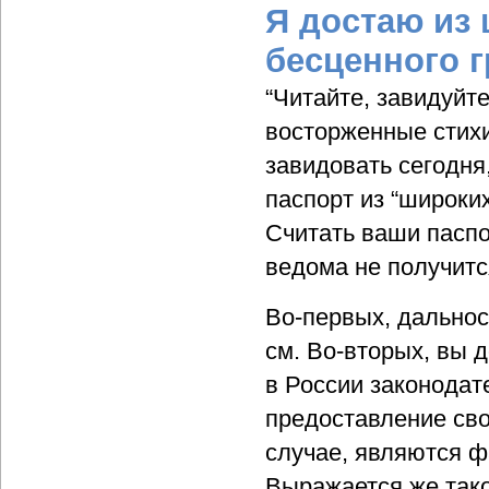
Я достаю из
бесценного г
“Читайте, завидуйте
восторженные стихи
завидовать сегодня
паспорт из “широки
Считать ваши паспо
ведома не получитс
Во-первых, дальнос
см. Во-вторых, вы 
в России законодат
предоставление сво
случае, являются ф
Выражается же тако