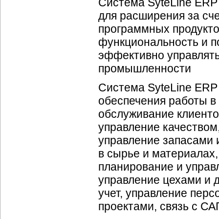
Система SyteLine ERP 
для расширения за сч
программных продукто
функциональность и п
эффективно управлять
промышленности
Система SyteLine ERP
обеспечения работы в
обслуживание клиентов
управление качеством
управление запасами 
в сырье и материалах
планирование и упра
управление цехами и д
учет, управление пер
проектами, связь с СА