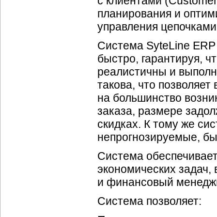
с клиентами (Customer
планирования и оптими
управления цепочками
Система SyteLine ERP
быстро, гарантируя, ч
реалистичны и выполн
такова, что позволяет
на большинство возни
заказа, размере задо
скидках. К тому же си
непрогнозируемые, бы
Система обеспечивает
экономических задач, 
и финансовый менедж
Система позволяет: