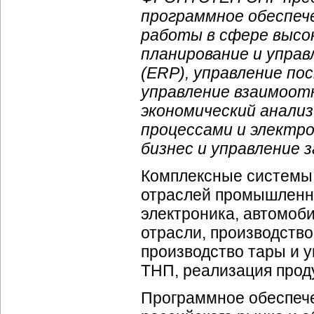
программное обеспече
работы в сфере высок
планирование и упра
(ERP), управление по
управление взаимоот
экономический анализ
процессами и электр
бизнес и управление 
Комплексные системы 
отраслей промышленно
электроника, автомоб
отрасли, производство
производство тары и у
ТНП, реализация проду
Программное обеспече