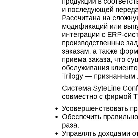
продукции в соответс
и последующей переда
Рассчитана на сложн
модификаций или выпу
интеграции с ERP-сис
производственные зад
заказам, а также фор
приема заказа, что су
обслуживания клиенто
Trilogy — признанным
Система SyteLine Confi
совместно с фирмой Tri
Усовершенствовать пр
Обеспечить правильно
раза.
Управлять доходами от