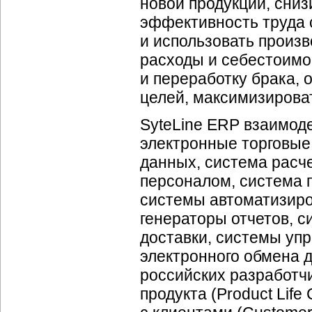
новой продукции, сни
эффективность труда 
и использовать произ
расходы и себестоимо
и переработку брака,
целей, максимизирова
SyteLine ERP взаимод
электронные торговые
данных, система расч
персоналом, система 
системы автоматизиро
генераторы отчетов, 
доставки, системы уп
электронного обмена 
российских разработч
продукта (Product Lif