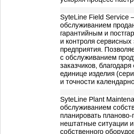
SyteLine Field Servic
обслуживанием продан
гарантийным и постга
и контроля сервисных 
предприятия. Позволя
с обслуживанием прод
заказчиков, благодар
единице изделия (сер
и точности календарн
SyteLine Plant Mainte
обслуживанием собств
планировать планово-
нештатные ситуации и
собственного оборудо