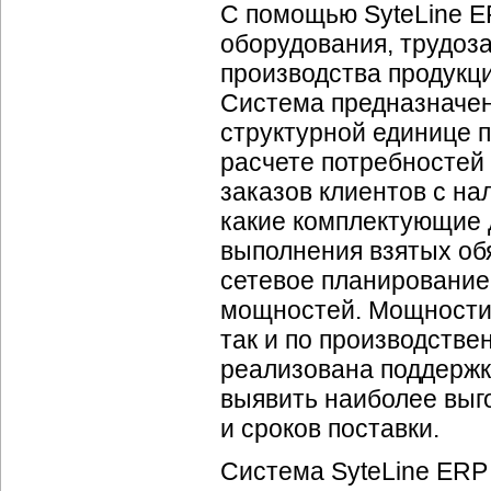
С помощью SyteLine E
оборудования, трудоз
производства продукц
Система предназначен
структурной единице п
расчете потребностей
заказов клиентов с н
какие комплектующие 
выполнения взятых об
сетевое планирование
мощностей. Мощности 
так и по производстве
реализована поддержк
выявить наиболее выго
и сроков поставки.
Система SyteLine ERP 