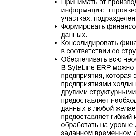
Принимать от произво
информацию о произво
участках, подразделен
Формировать финансов
данных.
Консолидировать фин
в соответствии со стр
Обеспечивать всю нео
В SyteLine ERP можно
предприятия, которая
предприятиями холдин
другими структурными
предоставляет необх
данных в любой желае
предоставляет гибкий 
обработать на уровне
заданном временном 