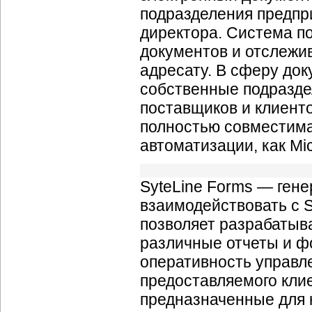
подразделения предпри
директора. Система п
документов и отслежи
адресату. В сферу до
собственные подразде
поставщиков и клиенто
полностью совместим
автоматизации, как Mic
SyteLine Forms — гене
взаимодействовать с S
позволяет разрабатыва
различные отчеты и ф
оперативность управле
предоставляемого клие
предназначенные для к