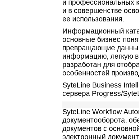
и профессиональных к
и в совершенстве осв
ее использования.
Информационный катало
основные бизнес-поня
превращающие данные
информацию, легкую в
разработан для отобр
особенностей произво
SyteLine Business Int
сервера Progress/Syte
SyteLine Workflow Aut
документооборота, об
документов с основно
электронный документ