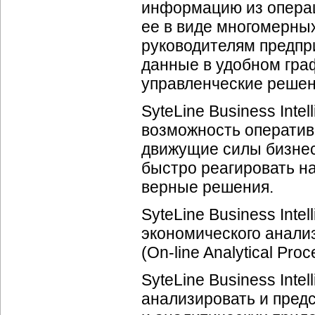
информацию из операц
ее в виде многомерны
руководителям предпр
данные в удобном гра
управленческие решен
SyteLine Business Inte
возможность оператив
движущие силы бизнес
быстро реагировать н
верные решения.
SyteLine Business Inte
экономического анали
(On-line Analytical Proc
SyteLine Business Inte
анализировать и пред