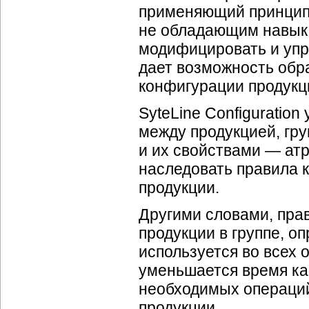
применяющий принцип 
не обладающим навыка
модифицировать и упр
дает возможность обр
конфигурации продукци
SyteLine Configuratio
между продукцией, гр
и их свойствами — ат
наследовать правила 
продукции.
Другими словами, пра
продукции в группе, оп
используется во всех 
уменьшается время как
необходимых операций
продукции.