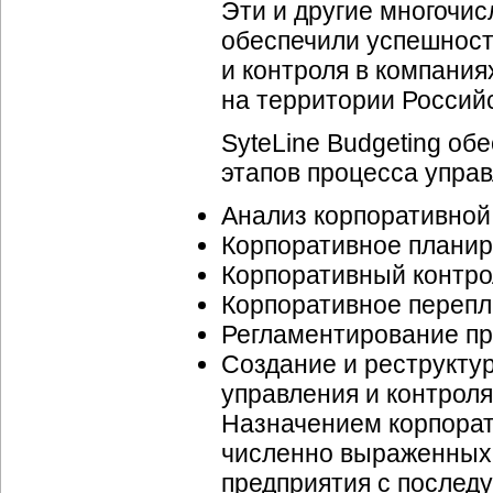
Эти и другие многочи
обеспечили успешност
и контроля в компани
на территории Россий
SyteLine Budgeting о
этапов процесса управ
Анализ корпоративно
Корпоративное планир
Корпоративный контро
Корпоративное перепл
Регламентирование пр
Создание и реструкту
управления и контроля
Назначением корпорат
численно выраженных,
предприятия с послед