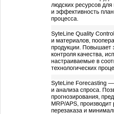
людских ресурсов для
и эффективность план
процесса.
SyteLine Quality Cont
и материалов, поопера
продукции. Повышает
контроля качества, ис
настраиваемые в соот
технологических проц
SyteLine Forecasting 
и анализа спроса. По
прогнозирования, пре
MRP/APS, производит р
перезаказа и минимал