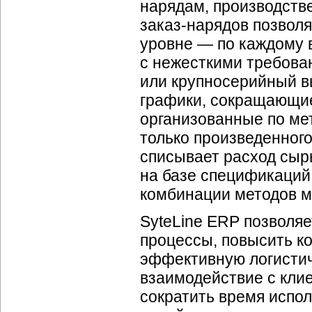
нарядам, производств
заказ-нарядов позвол
уровне — по каждому 
с нежесткими требова
или крупносерийный в
графики, сокращающие
организованные по ме
только произведенного
списывает расход сыр
на базе спецификаций 
комбинации методов м
SyteLine ERP позволяе
процессы, повысить к
эффективную логистич
взаимодействие с клие
сократить время испол