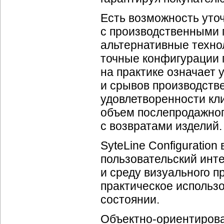
Есть возможность уточ
с производственными 
альтернативные техно
точные конфигурации п
на практике означает
и срывов производств
удовлетворенности кл
объем послепродажног
с возвратами изделий.
SyteLine Configuratio
пользовательский ин
и среду визуального 
практическое использ
состоянии.
Объектно-ориентирова