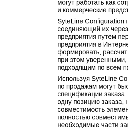
могут работать как со
и коммерческие предс
SyteLine Configuratio
соединяющий их через
предприятия путем пе
предприятия в Интерне
формировать, рассчит
при этом уверенными, 
подходящим по всем п
Используя SyteLine Co
по продажам могут бы
спецификации заказа.
одну позицию заказа, н
совместимость элемен
полностью совместимы)
необходимые части за