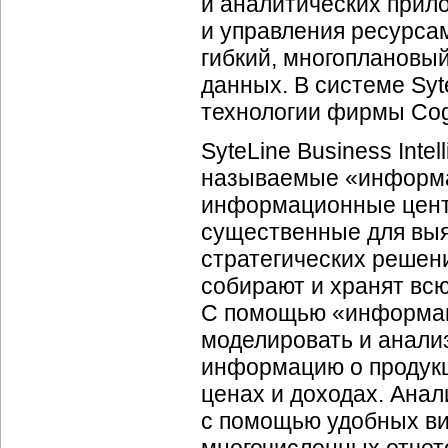
и аналитических прил
и управления ресурса
гибкий, многоплановы
данных. В системе Syt
технологии фирмы Cog
SyteLine Business Inte
называемые «информ
информационные цент
существенные для выя
стратегических реше
собирают и хранят вс
С помощью «информац
моделировать и анали
информацию о продукц
ценах и доходах. Анал
с помощью удобных ви