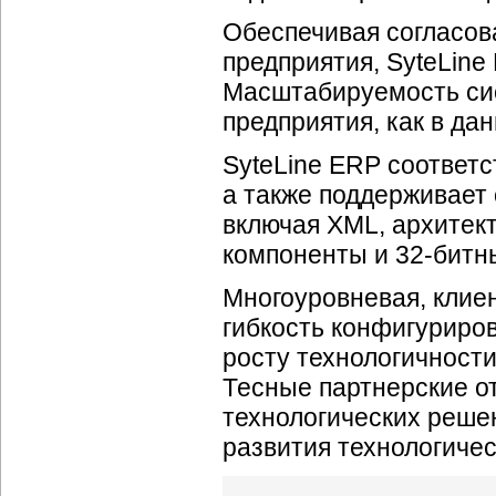
Обеспечивая согласов
предприятия, SyteLine
Масштабируемость сис
предприятия, как в да
SyteLine ERP соответ
а также поддерживает
включая XML, архитект
компоненты и
32-битн
Многоуровневая, клиен
гибкость конфигуриро
росту технологичност
Тесные партнерские 
технологических реше
развития технологиче