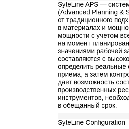
SyteLine APS — систе
(Advanced Planning & 
от традиционного под
в материалах и мощно
мощности с учетом вс
на момент планирован
значениями рабочей за
составляются с высок
определить реальные 
приема, а затем контр
дает возможность сост
производственных рес
инструментов, необхо
в обещанный срок.
SyteLine Configuratio