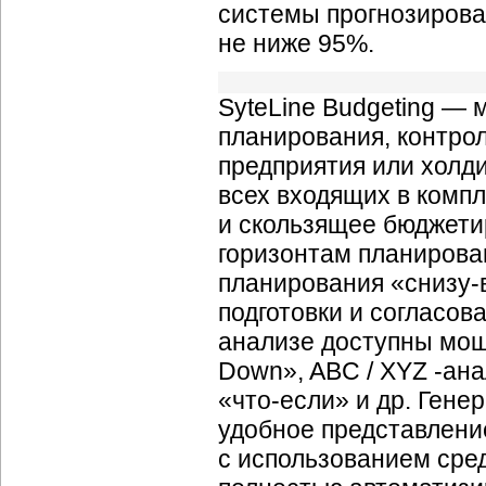
системы прогнозирова
не ниже 95%.
SyteLine Budgeting — 
планирования, контро
предприятия или холд
всех входящих в комп
и скользящее бюджети
горизонтам планирова
планирования «снизу-в
подготовки и согласов
анализе доступны мощн
Down», ABC / XYZ -ана
«что-если» и др. Гене
удобное представление
с использованием сред