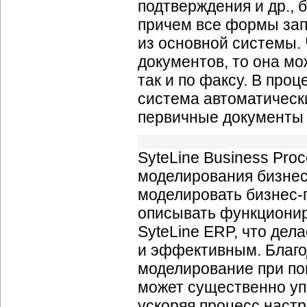
подтверждения и др., 
причем все формы зап
из основной системы.
документов, то она мо
так и по факсу. В про
система автоматическ
первичные документы б
SyteLine Business Pr
моделирования бизнес
моделировать бизнес-
описывать функционир
SyteLine ERP, что дел
и эффективным. Благо
моделирование при по
может существенно уп
ускоряя процесс настр