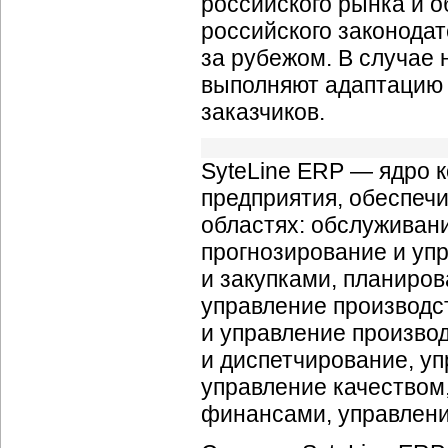
российского рынка и о
российского законодат
за рубежом. В случае
выполняют адаптацию 
заказчиков.
SyteLine ERP — ядро 
предприятия, обеспе
областях: обслуживани
прогнозирование и уп
и закупками, планиров
управление производс
и управление произво
и диспетчирование, у
управление качеством,
финансами, управлени