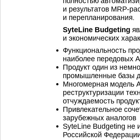
полностью автоматизи
и результатов MRP-ра
и перепланирования.
SyteLine Budgeting
яв
и экономических харак
Функциональность про
наиболее передовых 
Продукт один из немно
промышленные базы д
Многомерная модель 
реструктуризации техн
отчуждаемость продук
Привлекательное соче
зарубежных аналогов
SyteLine Budgeting не
Российской Федерации