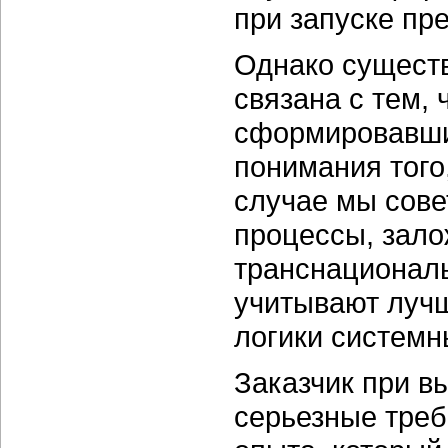
при запуске пр
Однако существ
связана с тем, 
сформировавши
понимания того
случае мы сове
процессы, зало
транснационал
учитывают лучш
логики системн
Заказчик при в
серьезные треб