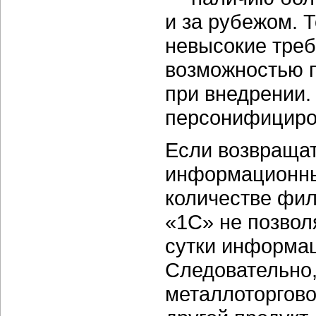
и за рубежом. 
невысокие треб
возможностью 
при внедрении.
персонифициро
Если возвращат
информационных
количестве фил
«1С» не позвол
сутки информац
Следовательно,
металлоторгово