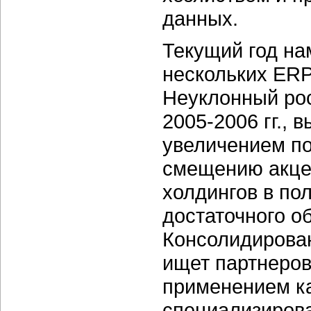
данных.
Текущий год на
нескольких ERP
Неуклонный рос
2005-2006 гг.,
увеличением по
смещению акцен
холдингов в по
достаточного о
Консолидирован
ищет партнеров
применением ка
специализиров