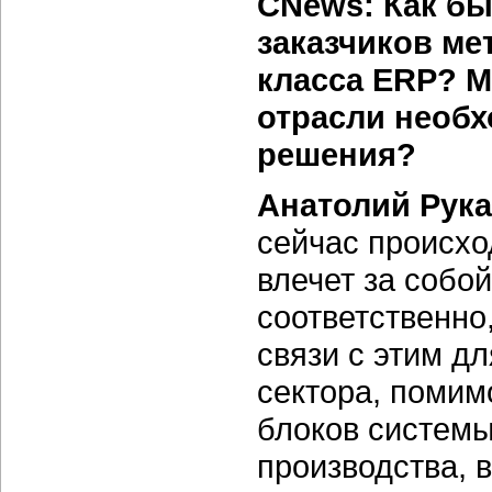
CNews: Как бы
заказчиков ме
класса ERP? М
отрасли необ
решения?
Анатолий Рук
сейчас происхо
влечет за собо
соответственно
связи с этим д
сектора, поми
блоков системы
производства, 