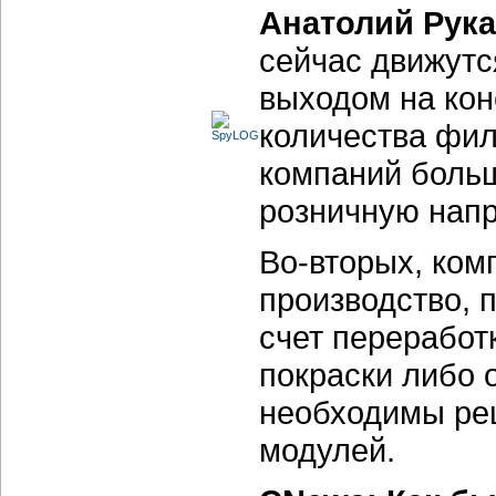
Анатолий Рук
сейчас движутс
выходом на кон
количества фил
компаний боль
розничную напр
Во-вторых, ком
производство, 
счет переработ
покраски либо 
необходимы ре
модулей.