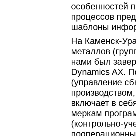
особенностей п
процессов пред
шаблоны инфор
На Каменск-Ура
металлов (груп
нами был завер
Dynamics AX. П
(управление сб
производством,
включает в себ
меркам програ
(контрольно-уч
пооперационный