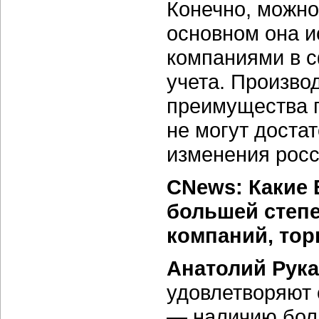
Конечно, можно
основном она и
компаниями в с
учета. Произво
преимущества 
не могут доста
изменения росс
CNews: Какие 
большей степ
компаний, то
Анатолий Рука
удовлетворяют
— наличию бол