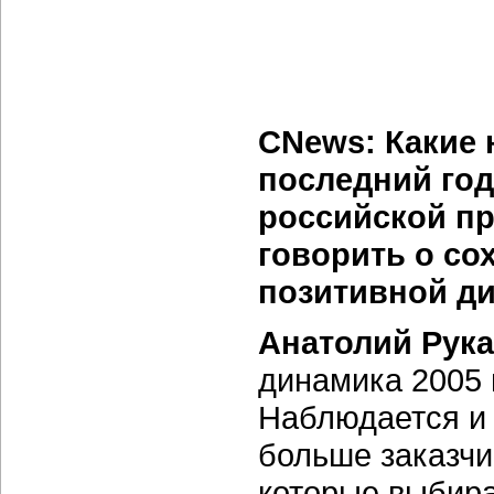
CNews: Какие 
последний го
российской п
говорить о со
позитивной д
Анатолий Рука
динамика 2005 
Наблюдается и 
больше заказчи
которые выбира