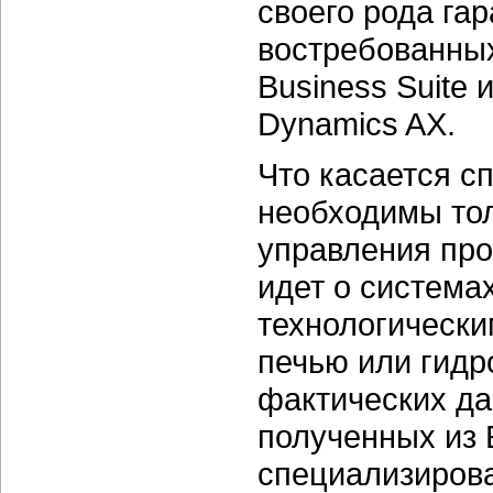
своего рода га
востребованных
Business Suite 
Dynamics AX.
Что касается с
необходимы тол
управления пр
идет о система
технологически
печью или гидр
фактических да
полученных из 
специализирова