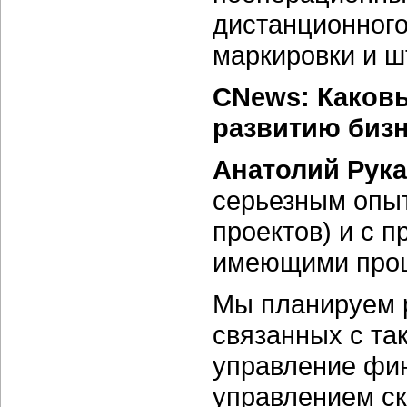
дистанционного
маркировки и ш
CNews: Каков
развитию бизн
Анатолий Рук
серьезным опыт
проектов) и с 
имеющими проц
Мы планируем р
связанных с та
управление фин
управлением с