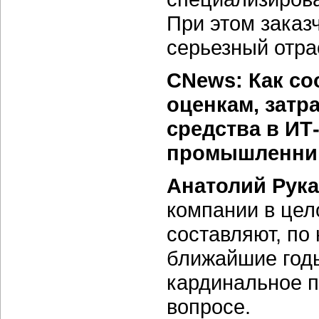
При этом заказ
серьезный отра
CNews: Как со
оценкам, затр
средства в ИТ
промышленни
Анатолий Рук
компании в цел
составляют, по
ближайшие годы
кардинальное п
вопросе.