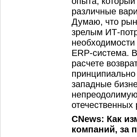
опыта, который
различные вари
Думаю, что рын
зрелым ИТ-потр
необходимости 
ERP-система. 
расчете возврат
принципиально 
западные бизн
непреодолимую
отечественных 
CNews: Как из
компаний, за 