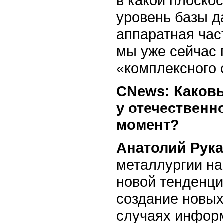
в какой плоско
уровень базы д
аппаратная час
мы уже сейчас 
«комплексного 
CNews: Каков
у отечественн
момент?
Анатолий Рук
металлургии на
новой тенденци
создание новых
случаях инфор