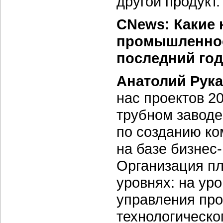
другой продукт.
CNews: Какие 
промышленнос
последний го
Анатолий Рук
нас проектов 2
трубном заводе
по созданию к
на базе бизнес-
Организация пл
уровнях: на ур
управления про
технологическо