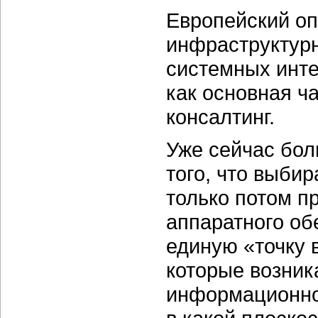
Европейский оп
инфраструктур
системных инте
как основная ч
консалтинг.
Уже сейчас бол
того, что выби
только потом п
аппаратного об
единую «точку 
которые возник
информационной