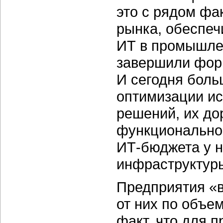
это с рядом фа
рынка, обеспе
ИТ в промышлен
завершили фор
И сегодня боль
оптимизации и
решений, их до
функциональнос
ИТ-бюджета у н
инфраструктур
Предприятия «в
от них по объем
факт, что для