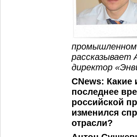
промышленном
рассказывает 
директор «Энв
CNews: Какие 
последнее вр
российской пр
изменился спр
отрасли?
Антон Сушкев