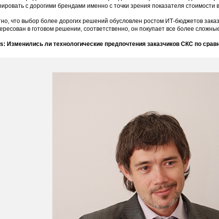
рировать с дорогими брендами именно с точки зрения показателя стоимости 
но, что выбор более дорогих решений обусловлен ростом ИТ-бюджетов заказч
ересован в готовом решении, соответственно, он покупает все более сложны
: Изменились ли технологические предпочтения заказчиков СКС по сравн