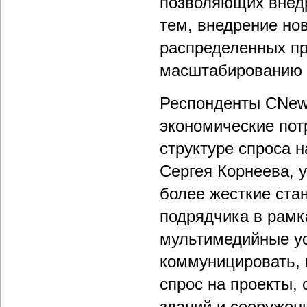
позволяющих внедр
тем, внедрение но
распределенных пр
масштабированию 
Респонденты CNews
экономические пот
структуре спроса 
Сергея Корнеева, 
более жесткие ста
подрядчика в рамк
мультимедийные у
коммуницировать, 
спрос на проекты,
зданий и сооружен