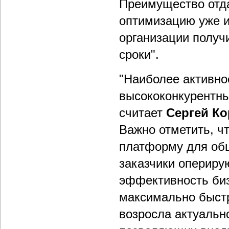
Преимущество отд
оптимизацию уже 
организации получ
сроки".
"Наиболее активно
высококонкурентных
считает
Сергей Ко
Важно отметить, ч
платформу для общ
заказчики опериру
эффективность биз
максимально быстр
возросла актуальн