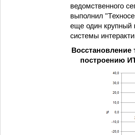
ведомственного се
выполнил "Техносер
еще один крупный 
системы интеракти
Восстановление т
построению ИТ-