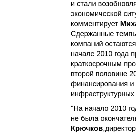
и стали возобновл
экономической ситу
комментирует
Мих
Сдержанные темпы 
компаний остаются 
начале 2010 года 
краткосрочным про
второй половине 2
финансирования и 
инфраструктурных 
"На начало 2010 г
не была окончател
Крючков
,директор