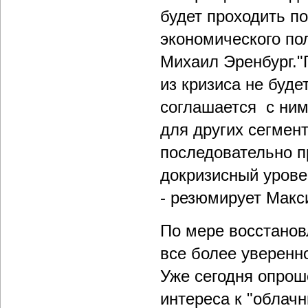
будет проходить п
экономического по
Михаил Эренбург."
из кризиса не буде
соглашается с ним
для других сегмент
последовательно п
докризисный уровен
- резюмирует Макс
По мере восстанов
все более уверенн
Уже сегодня опрош
интереса к "облач