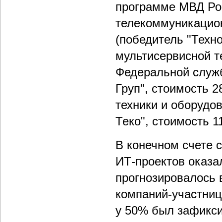
программе МВД Ро
телекоммуникацион
(победитель "Техно
мультисервисной 
Федеральной служб
Груп", стоимость 2
техники и оборудо
Теко", стоимость 11
В конечном счете 
ИТ-проектов оказа
прогнозировалось 
компаний-участниц 
у 50% был зафикси