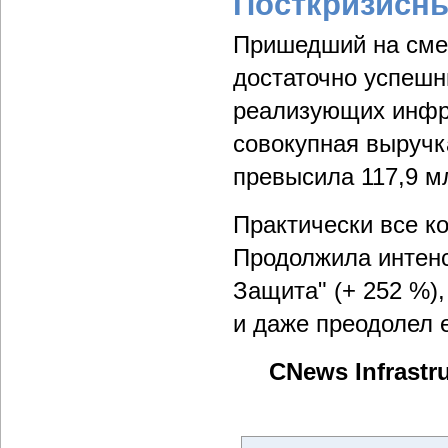
Посткризисны
Пришедший на смен
достаточно успешн
реализующих инфра
совокупная выручк
превысила 117,9 м
Практически все к
Продолжила интенс
Защита" (+ 252 %)
и даже преодолел е
CNews Infrast