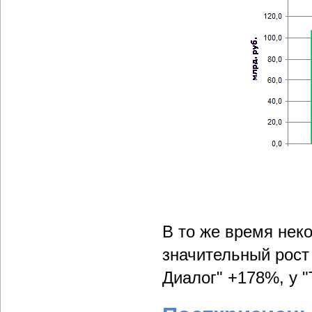
В то же время нек
значительный рост 
Диалог" +178%, у 