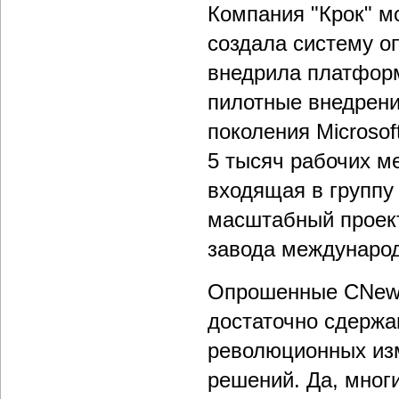
Компания "Крок" м
создала систему о
внедрила платформ
пилотные внедрени
поколения Microso
5 тысяч рабочих мес
входящая в группу
масштабный проект
завода международ
Опрошенные CNews 
достаточно сдержа
революционных из
решений. Да, мног