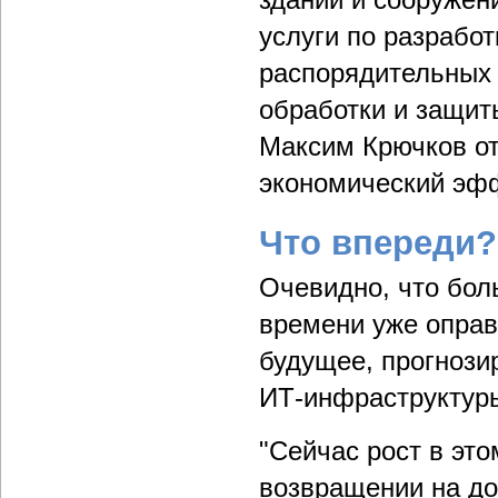
услуги по разрабо
распорядительных
обработки и защит
Максим Крючков от
экономический эф
Что впереди?
Очевидно, что бол
времени уже оправ
будущее, прогнози
ИТ-инфраструктуры
"Сейчас рост в это
возвращении на до