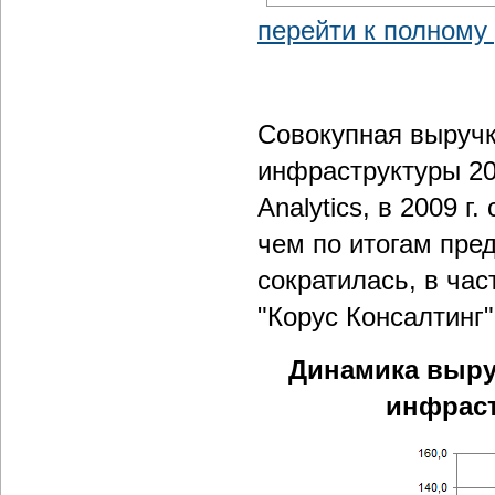
перейти к полному
Совокупная выручк
инфраструктуры 20
Analytics, в 2009 г
чем по итогам пре
сократилась, в час
"Корус Консалтинг"
Динамика выруч
инфрастр