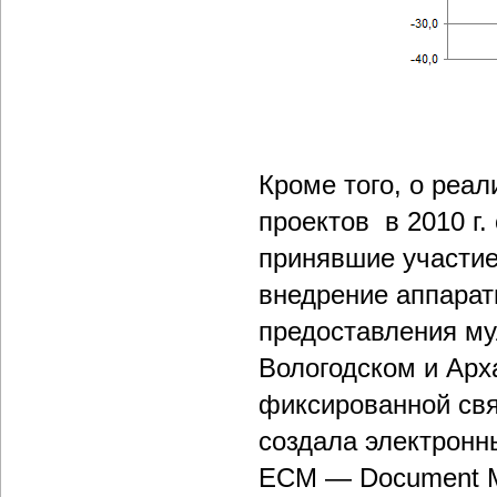
Кроме того, о реа
проектов в 2010 г.
принявшие участие
внедрение аппарат
предоставления му
Вологодском и Арх
фиксированной свя
создала электронн
ECM — Document Ma