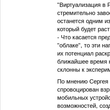
"Виртуализация в 
стремительно заво
останется одним и
который будет раст
- Что касается пр
"облаке", то эти н
их потенциал раскр
ближайшее время к
склонны к экспери
По мнению Сергея 
спровоцирован взр
мобильных устройс
возможностей, соз