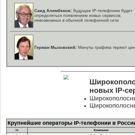
Саид Алимбеков:
Будущее IP-телефонии будет
определяться появлением новых сервисов,
невозможных в обычной телефонной сети
Герман Мызовский:
Минуты трафика теряют цен
Широкополо
новых IP-се
Широкополосны
Широкополосны
Крупнейшие операторы IP-телефонии в Росси
№
Компания