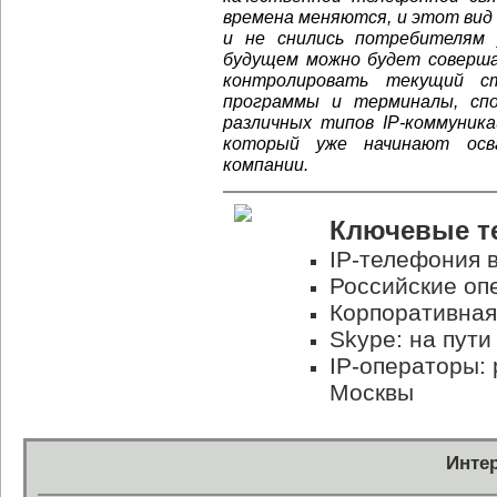
времена меняются, и этот ви
и не снились потребителям 
будущем можно будет соверша
контролировать текущий с
программы и терминалы, сп
различных типов IP-коммуник
который уже начинают осва
компании.
Ключевые те
IP-телефония 
Российские опе
Корпоративная
Skype: на пут
IP-операторы: 
Москвы
Инте