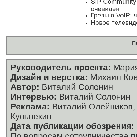
SIP Community 
очевиден
Грезы о VoIP: 
Новое телевид
П
Руководитель проекта:
Мария
Дизайн и верстка:
Михаил Ков
Автор:
Виталий Солонин
Интервью:
Виталий Солонин
Реклама:
Виталий Олейников, 
Кульпекин
Дата публикации обозрения:
По вопросам сотрудничества п