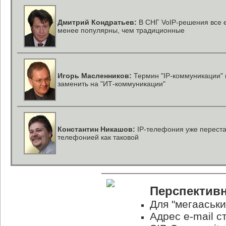
Дмитрий Кондратьев:
В СНГ VoIP-решения все 
менее популярны, чем традиционные
Игорь Масленников:
Термин "IP-коммуникации"
заменить на "ИТ-коммуникации"
Константин Никашов:
IP-телефония уже переста
телефонией как таковой
Перспективн
Для "мегааськи
Адрес e-mail с