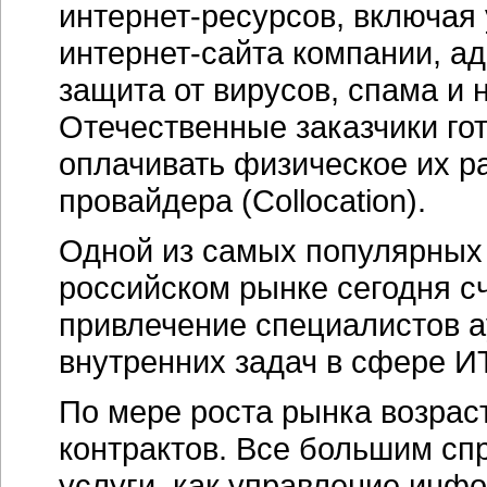
интернет-ресурсов
, включая
интернет-сайта
компании, ад
защита от вирусов, спама и 
Отечественные заказчики го
оплачивать физическое их р
провайдера (Collocation).
Одной из самых популярных
российском рынке сегодня с
привлечение специалистов 
внутренних задач в сфере ИT
По мере роста рынка возрас
контрактов. Все большим сп
услуги, как управление инф