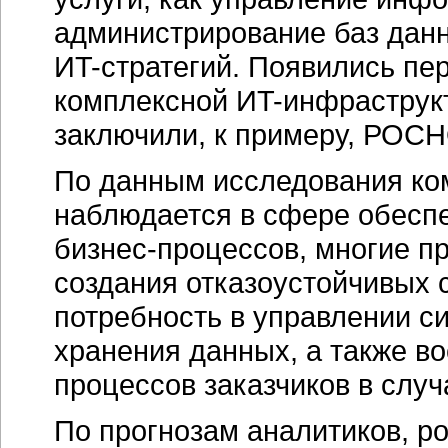
администрирование баз дан
ИT-стратегий
. Появились пе
комплексной
ИT-инфраструк
заключили, к примеру, РОСН
По данным исследования ком
наблюдается в сфере обесп
бизнес-процессов
, многие п
создания отказоустойчивых с
потребность в управлении с
хранения данных, а также в
процессов заказчиков в слу
По прогнозам аналитиков, р