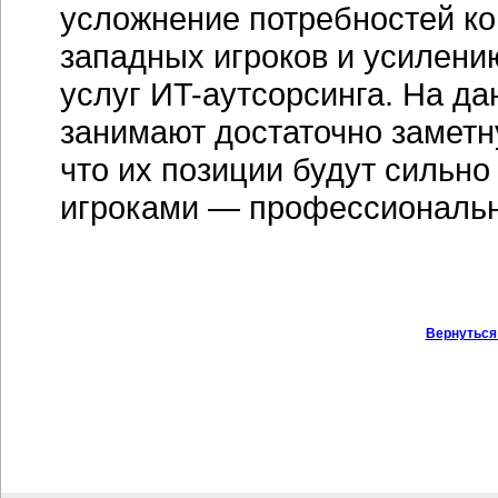
усложнение потребностей
ко
западных игроков и усилени
услуг
ИT-аутсорсинга
. На д
занимают достаточно заметн
что их позиции будут сильн
игроками — профессиональн
Вернуться