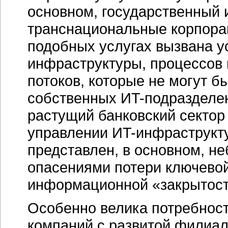
основном, государственный и
транснациональные корпорац
подобных услугах вызвана 
инфраструктуры, процессов
потоков, которые не могут 
собственных
ИT-подразделе
растущий банковский сектор
управлении
ИT-инфраструкт
представлен, в основном, н
опасениями потери ключевой
информационной «закрытост
Особенно велика потребност
компаний с развитой филиал